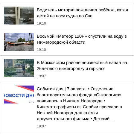
Водитель моторки покалечил ребёнка, катая
детей на носу судна по Оке
19:10
Восьмой «Метеор 120Р» спустили на воду в
Нижегородской области
19:10
В Московском районе неизвестный напал на
26летнюю нижегородку и скрылся
19:07
События дня | 7 августа. • Отделение
благотворительного фонда «Онкологика»
появилось в Нижнем Новгороде •
Кинематографисты из Сербии приехали в
Нижний Новгород для съёмки
документального фильма • Детский...
19:07