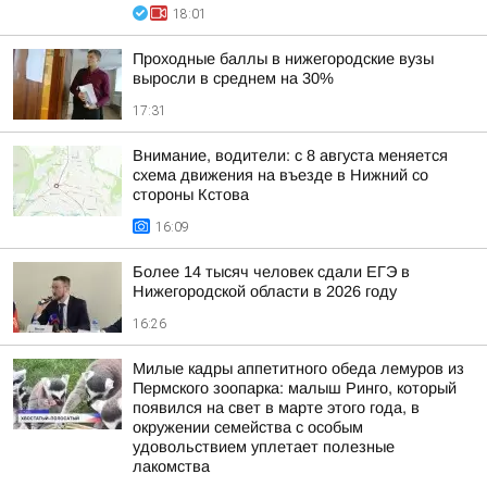
18:01
Проходные баллы в нижегородские вузы
выросли в среднем на 30%
17:31
Внимание, водители: с 8 августа меняется
схема движения на въезде в Нижний со
стороны Кстова
16:09
Более 14 тысяч человек сдали ЕГЭ в
Нижегородской области в 2026 году
16:26
Милые кадры аппетитного обеда лемуров из
Пермского зоопарка: малыш Ринго, который
появился на свет в марте этого года, в
окружении семейства с особым
удовольствием уплетает полезные
лакомства