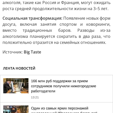
алкоголя, такие как Россия и Франция, могут ожидать
роста средней продолжительности жизни на 3–5 лет.
Социальная трансформация:
Появление новых форм
досуга, включая занятия спортом и коворкинги,
вместо традиционных баров. Разводы из-за
алкоголизма планируется сократить в два раза, что
положительно отразится на семейных отношениях.
Источник:
Big Taste
ЛЕНТА НОВОСТЕЙ
166 млн руб поддержки за прием
сотрудников получили нижегородские
работодатели
13:21
Один из самых ярких персонажей