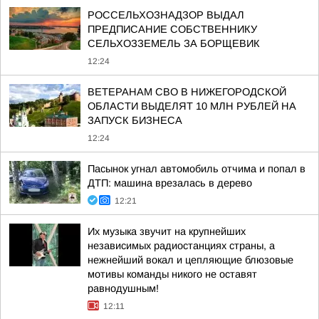
РОССЕЛЬХОЗНАДЗОР ВЫДАЛ
ПРЕДПИСАНИЕ СОБСТВЕННИКУ
СЕЛЬХОЗЗЕМЕЛЬ ЗА БОРЩЕВИК
12:24
ВЕТЕРАНАМ СВО В НИЖЕГОРОДСКОЙ
ОБЛАСТИ ВЫДЕЛЯТ 10 МЛН РУБЛЕЙ НА
ЗАПУСК БИЗНЕСА
12:24
Пасынок угнал автомобиль отчима и попал в
ДТП: машина врезалась в дерево
12:21
Их музыка звучит на крупнейших
независимых радиостанциях страны, а
нежнейший вокал и цепляющие блюзовые
мотивы команды никого не оставят
равнодушным!
12:11