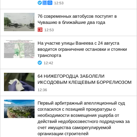
12:53
76 современных автобусов поступят в
Чувашию в ближайшие два года
12:53
На участке улицы Ванеева с 24 августа
вводится ограничение остановки и стоянки
транспорта
12:42
64 НИЖЕГОРОДЦА ЗАБОЛЕЛИ
ИКСОДОВЫМ КЛЕЩЕВЫМ БОРРЕЛИОЗОМ
12:36
Первый арбитражный апелляционный суд
согласился с позицией прокуратуры о
необходимости возмещения ущерба от
действий недобросовестного подрядчика за
счет имущества саморегулируемой
организации строителей