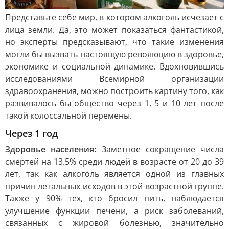
Представьте себе мир, в котором алкоголь исчезает с
лица земли. Да, это может показаться фантастикой,
но эксперты предсказывают, что такие изменения
могли бы вызвать настоящую революцию в здоровье,
экономике и социальной динамике. Вдохновившись
исследованиями Всемирной организации
здравоохранения, можно построить картину того, как
развивалось бы общество через 1, 5 и 10 лет после
такой колоссальной перемены.
Через 1 год
Здоровье населения:
Заметное сокращение числа
смертей на 13.5% среди людей в возрасте от 20 до 39
лет, так как алкоголь является одной из главных
причин летальных исходов в этой возрастной группе.
Также у 90% тех, кто бросил пить, наблюдается
улучшение функции печени, а риск заболеваний,
связанных с жировой болезнью, значительно