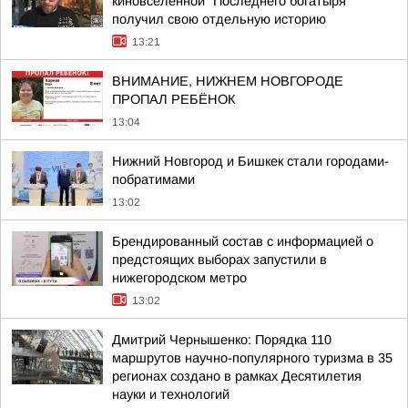
киновселенной "Последнего богатыря"
получил свою отдельную историю
13:21
ВНИМАНИЕ, НИЖНЕМ НОВГОРОДЕ
ПРОПАЛ РЕБЁНОК
13:04
Нижний Новгород и Бишкек стали городами-
побратимами
13:02
Брендированный состав с информацией о
предстоящих выборах запустили в
нижегородском метро
13:02
Дмитрий Чернышенко: Порядка 110
маршрутов научно-популярного туризма в 35
регионах создано в рамках Десятилетия
науки и технологий