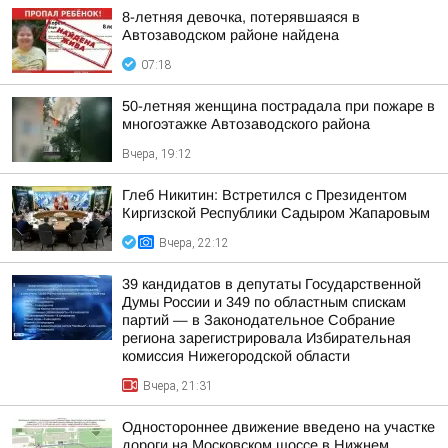
8-летняя девочка, потерявшаяся в
Автозаводском районе найдена
07:18
50-летняя женщина пострадала при пожаре в
многоэтажке Автозаводского района
Вчера, 19:12
Глеб Никитин: Встретился с Президентом
Киргизской Республики Садыром Жапаровым
Вчера, 22:12
39 кандидатов в депутаты Государственной
Думы России и 349 по областным спискам
партий — в Законодательное Собрание
региона зарегистрировала Избирательная
комиссия Нижегородской области
Вчера, 21:31
Одностороннее движение введено на участке
дороги на Московском шоссе в Нижнем