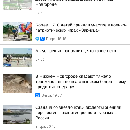
Новгороде
07:33
Более 1 700 детей приняли участие в военно-
патриотических играх «Зарница»
Вчера, 18:18
Август решил напомнить, что такое лето
07:06
В Нижнем Новгороде спасают тяжело
травмированного пса с вывихом бедра — ему
предстоит операция
Вчера, 19:57
«Задача со звездочкой»: эксперты оценили
перспективы развития речного туризма в
России
Вчера, 20:12