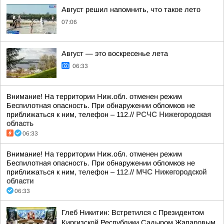
Август решил напомнить, что такое лето
07:06
Август — это воскресенье лета
06:33
Внимание! На территории Ниж.обл. отменен режим
Беспилотная опасность. При обнаружении обломков не
приближаться к ним, телефон – 112.//
РСЧС Нижегородская
область
06:33
Внимание! На территории Ниж.обл. отменен режим
Беспилотная опасность. При обнаружении обломков не
приближаться к ним, телефон – 112.//
МЧС Нижегородской
области
06:33
Глеб Никитин: Встретился с Президентом
Киргизской Республики Садыром Жапаровым