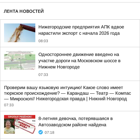
ЛЕНТА НОВОСТЕЙ
Нижегородские предприятия АПК вдвое
нарастили экспорт с начала 2026 года
08:03
Одностороннее движение введено на
участке дороги на Московском шоссе в
Нижнем Новгороде
07:33
Проверим вашу языковую интуицию! Какое слово имеет
тюркское происхождение? — Карандаш — Театр — Компас
— Микроскоп//
Нижегородская правда | Нижний Новгород
07:33
8-летняя девочка, потерявшаяся в
Автозаводском районе найдена
07:18