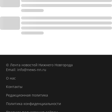
© Лента новостей Нижнего Новгорода
Email:
info@news-nn.ru
О нас
Контакты
Редакционная политика
Политика конфиденциальности