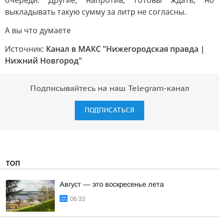
очереди. Другие, напротив, готовы ждать, но
выкладывать такую сумму за литр не согласны.
А вы что думаете
Источник:
Канал в МАКС "Нижегородская правда |
Нижний Новгород"
Подписывайтесь на наш Telegram-канал
ПОДПИСАТЬСЯ
ТОП
Август — это воскресенье лета
06:33