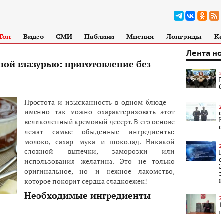
Топ
Видео
СМИ
Паблики
Мнения
Лонгриды
К
Лента н
ой глазурью: приготовление без
Простота и изысканность в одном блюде —
именно так можно охарактеризовать этот
великолепный кремовый десерт. В его основе
лежат самые обыденные ингредиенты:
молоко, сахар, мука и шоколад. Никакой
сложной выпечки, заморозки или
использования желатина. Это не только
оригинальное, но и нежное лакомство,
которое покорит сердца сладкоежек!
Необходимые ингредиенты