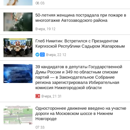
08:03
50-летняя женщина пострадала при пожаре в
многоэтажке Автозаводского района
Вчера, 19:12
Глеб Никитин: Встретился с Президентом
Киргизской Республики Садыром Жапаровым
Вчера, 22:12
39 кандидатов в депутаты Государственной
Думы России и 349 по областным спискам
партий — в Законодательное Собрание
региона зарегистрировала Избирательная
комиссия Нижегородской области
Вчера, 21:31
Одностороннее движение введено на участке
дороги на Московском шоссе в Нижнем
Новгороде
07:33