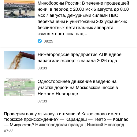
Минобороны России: В течение прошедшей
ночи, в период с 20.00 мск 6 августа до 8.00
мск 7 августа, дежурными силами ПВО
перехвачены и уничтожены 203 украинских
беспилотных летательных аппарата
самолетного типа над...
08:25
Нижегородские предприятия АПК вдвое
нарастили экспорт с начала 2026 года
08:03
Одностороннее движение введено на
участке дороги на Московском шоссе в
Нижнем Новгороде
07:33
Проверим вашу языковую интуицию! Какое слово имеет
тюркское происхождение? — Карандаш — Театр — Компас
— Микроскоп//
Нижегородская правда | Нижний Новгород
07:33