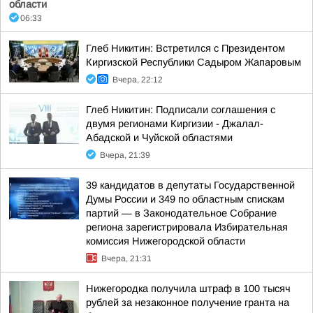
области
06:33
Глеб Никитин: Встретился с Президентом
Киргизской Республики Садыром Жапаровым
Вчера, 22:12
Глеб Никитин: Подписали соглашения с
двумя регионами Киргизии - Джалал-
Абадской и Чуйской областями
Вчера, 21:39
39 кандидатов в депутаты Государственной
Думы России и 349 по областным спискам
партий — в Законодательное Собрание
региона зарегистрировала Избирательная
комиссия Нижегородской области
Вчера, 21:31
Нижегородка получила штраф в 100 тысяч
рублей за незаконное получение гранта на