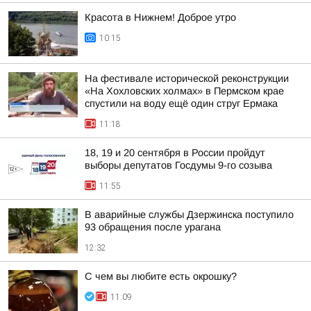
Красота в Нижнем! Доброе утро
10:15
На фестивале исторической реконструкции
«На Хохловских холмах» в Пермском крае
спустили на воду ещё один струг Ермака
11:18
18, 19 и 20 сентября в России пройдут
выборы депутатов Госдумы 9-го созыва
11:55
В аварийные службы Дзержинска поступило
93 обращения после урагана
12:32
С чем вы любите есть окрошку?
11:09