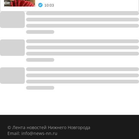
10:03
© Лента новостей Нижнего Новгорода
Email:
info@news-nn.ru