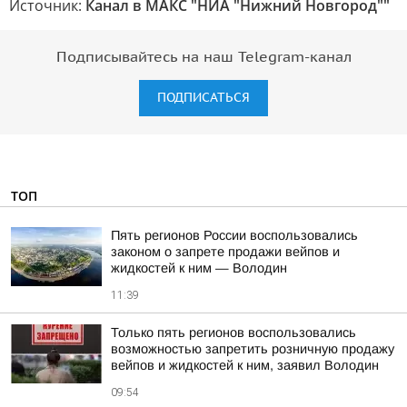
Источник:
Канал в МАКС "НИА "Нижний Новгород""
Подписывайтесь на наш Telegram-канал
ПОДПИСАТЬСЯ
ТОП
Пять регионов России воспользовались
законом о запрете продажи вейпов и
жидкостей к ним — Володин
11:39
Только пять регионов воспользовались
возможностью запретить розничную продажу
вейпов и жидкостей к ним, заявил Володин
09:54