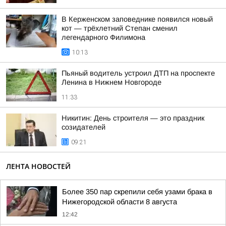
В Керженском заповеднике появился новый
кот — трёхлетний Степан сменил
легендарного Филимона
10:13
Пьяный водитель устроил ДТП на проспекте
Ленина в Нижнем Новгороде
11:33
Никитин: День строителя — это праздник
созидателей
09:21
ЛЕНТА НОВОСТЕЙ
Более 350 пар скрепили себя узами брака в
Нижегородской области 8 августа
12:42