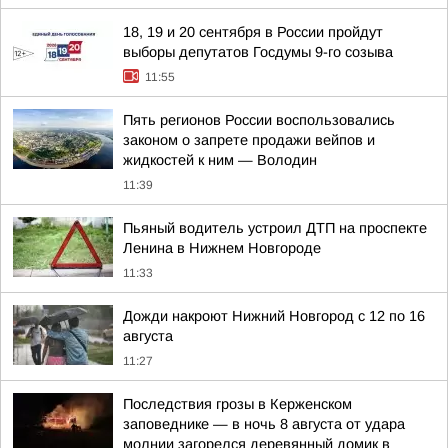
18, 19 и 20 сентября в России пройдут
выборы депутатов Госдумы 9-го созыва
11:55
Пять регионов России воспользовались
законом о запрете продажи вейпов и
жидкостей к ним — Володин
11:39
Пьяный водитель устроил ДТП на проспекте
Ленина в Нижнем Новгороде
11:33
Дожди накроют Нижний Новгород с 12 по 16
августа
11:27
Последствия грозы в Керженском
заповеднике — в ночь 8 августа от удара
молнии загорелся деревянный домик в