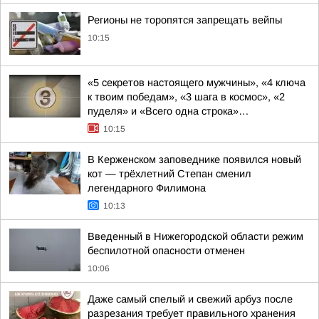
Регионы не торопятся запрещать вейпы
10:15
«5 секретов настоящего мужчины», «4 ключа
к твоим победам», «3 шага в космос», «2
пуделя» и «Всего одна строка»…
10:15
В Керженском заповеднике появился новый
кот — трёхлетний Степан сменил
легендарного Филимона
10:13
Введенный в Нижегородской области режим
беспилотной опасности отменен
10:06
Даже самый спелый и свежий арбуз после
разрезания требует правильного хранения