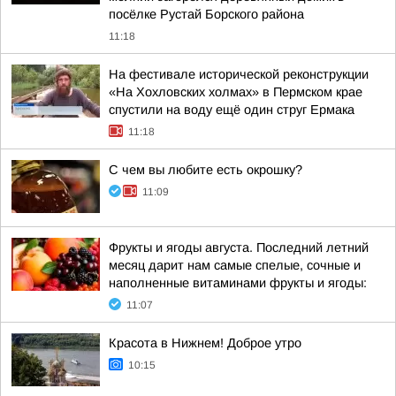
посёлке Рустай Борского района
11:18
На фестивале исторической реконструкции
«На Хохловских холмах» в Пермском крае
спустили на воду ещё один струг Ермака
11:18
С чем вы любите есть окрошку?
11:09
Фрукты и ягоды августа. Последний летний
месяц дарит нам самые спелые, сочные и
наполненные витаминами фрукты и ягоды:
11:07
Красота в Нижнем! Доброе утро
10:15