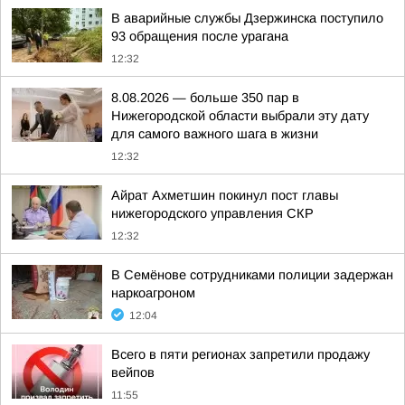
В аварийные службы Дзержинска поступило
93 обращения после урагана
12:32
8.08.2026 — больше 350 пар в
Нижегородской области выбрали эту дату
для самого важного шага в жизни
12:32
Айрат Ахметшин покинул пост главы
нижегородского управления СКР
12:32
В Семёнове сотрудниками полиции задержан
наркоагроном
12:04
Всего в пяти регионах запретили продажу
вейпов
11:55