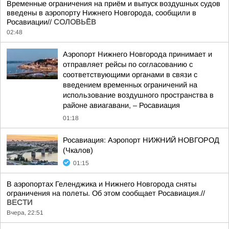
Временные ограничения на приём и выпуск воздушных судов
введены в аэропорту Нижнего Новгорода, сообщили в
Росавиации//
СОЛОВЬЁВ
02:48
Аэропорт Нижнего Новгорода принимает и
отправляет рейсы по согласованию с
соответствующими органами в связи с
введением временных ограничений на
использование воздушного пространства в
районе авиагавани, – Росавиация
01:18
Росавиация: Аэропорт НИЖНИЙ НОВГОРОД
(Чкалов)
01:15
В аэропортах Геленджика и Нижнего Новгорода сняты
ограничения на полеты. Об этом сообщает Росавиация.//
ВЕСТИ
Вчера, 22:51