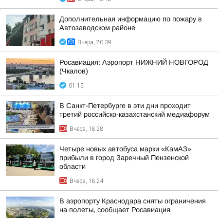
Дополнительная информацию по пожару в
Автозаводском районе
Вчера, 20:39
Росавиация: Аэропорт НИЖНИЙ НОВГОРОД
(Чкалов)
01:15
В Санкт-Петербурге в эти дни проходит
третий российско-казахстанский медиафорум
Вчера, 18:28
Четыре новых автобуса марки «КамАЗ»
прибыли в город Заречный Пензенской
области
Вчера, 18:24
В аэропорту Краснодара сняты ограничения
на полеты, сообщает Росавиация