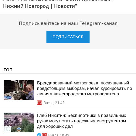
Нижний Новгород | Новости"
Подписывайтесь на наш Telegram-канал
ПОДПИСАТЬСЯ
ТОП
Брендированный метропоезд, посвященный
предстоящим выборам, начал курсировать по
линиям нижегородского метрополитена
Вчера, 21:42
Глеб Никитин: Беспилотники в правильных
руках могут стать надежным инструментом
для хороших дел
Вчера, 18:42