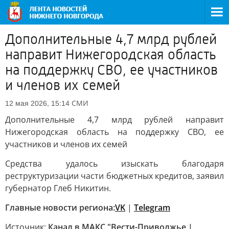
Дополнительные 4,7 млрд рублей
направит Нижегородская область
на поддержку СВО, ее участников
и членов их семей
СМИ
12 мая 2026, 15:14
Дополнительные 4,7 млрд рублей направит
Нижегородская область на поддержку СВО, ее
участников и членов их семей
Средства удалось изыскать благодаря
реструктуризации части бюджетных кредитов, заявил
губернатор Глеб Никитин.
Главные новости региона:
VK
|
Telegram
Источник:
Канал в МАКС "Вести-Приволжье |