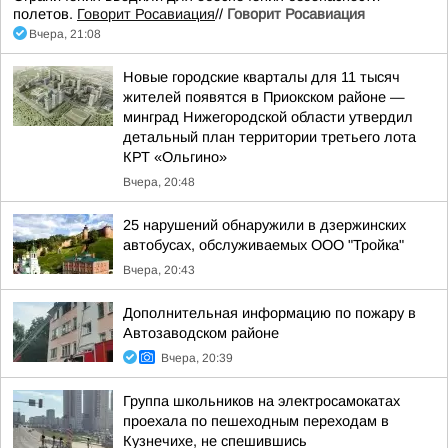
полетов.
Говорит Росавиация
//
Говорит Росавиация
Вчера, 21:08
Новые городские кварталы для 11 тысяч
жителей появятся в Приокском районе —
минград Нижегородской области утвердил
детальный план территории третьего лота
КРТ «Ольгино»
Вчера, 20:48
25 нарушений обнаружили в дзержинских
автобусах, обслуживаемых ООО "Тройка"
Вчера, 20:43
Дополнительная информацию по пожару в
Автозаводском районе
Вчера, 20:39
Группа школьников на электросамокатах
проехала по пешеходным переходам в
Кузнечихе, не спешившись