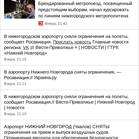
Брендированный метропоезд, посвященный
предстоящим выборам, начал курсировать
по линиям нижегородского метрополитена
Вчера, 21:42
В нижегородском аэропорту сняли ограничения на полеты,
сообщает Росавиация.
Прислать новость
Главные новости
региона:
VK
|//
Вести-Приволжье + | НОВОСТИ | ГТРК
«Нижний Новгород»
Вчера, 21:15
В аэропорту Нижнего Новгорода сняты ограничения, —
Росавиация.//
Украина.ру
Вчера, 21:12
В нижегородском аэропорту сняли ограничения на полеты,
сообщает Росавиация.//
Вести-Приволжье | Нижний Новгород
| Новости
Вчера, 21:10
Аэропорт НИЖНИЙ НОВГОРОД (Чкалов) СНЯТЫ
ограничения на прием и выпуск воздушных судов.
Ограничения вводили для обеспечения безопасности