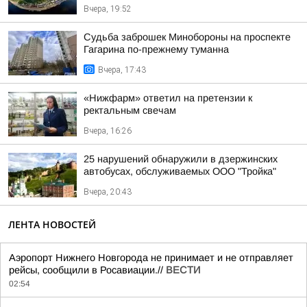
Вчера, 19:52
Судьба заброшек Минобороны на проспекте
Гагарина по-прежнему туманна
Вчера, 17:43
«Нижфарм» ответил на претензии к
ректальным свечам
Вчера, 16:26
25 нарушений обнаружили в дзержинских
автобусах, обслуживаемых ООО "Тройка"
Вчера, 20:43
ЛЕНТА НОВОСТЕЙ
Аэропорт Нижнего Новгорода не принимает и не отправляет
рейсы, сообщили в Росавиации.//
ВЕСТИ
02:54