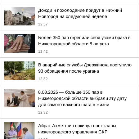
Дожди и похолодание придут в Нижний
Новгород на следующей неделе
12:57
Более 350 пар скрепили себя узами брака в
Нижегородской области 8 августа
12:42
В аварийные службы Дзержинска поступило
93 обращения после урагана
12:32
8.08.2026 — больше 350 пар в
Нижегородской области выбрали эту дату
для самого важного шага в жизни
12:32
Айрат Ахметшин покинул пост главы
нижегородского управления СКР