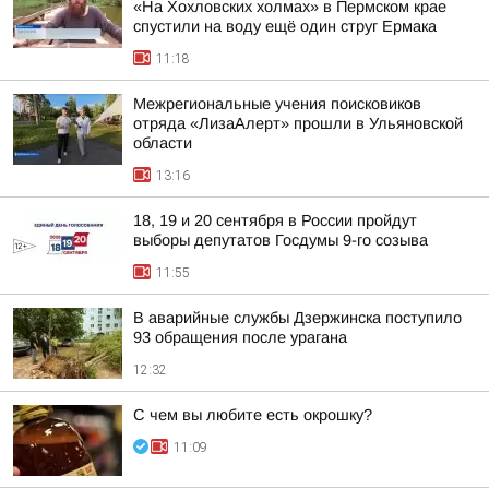
«На Хохловских холмах» в Пермском крае
спустили на воду ещё один струг Ермака
11:18
Межрегиональные учения поисковиков
отряда «ЛизаАлерт» прошли в Ульяновской
области
13:16
18, 19 и 20 сентября в России пройдут
выборы депутатов Госдумы 9-го созыва
11:55
В аварийные службы Дзержинска поступило
93 обращения после урагана
12:32
С чем вы любите есть окрошку?
11:09