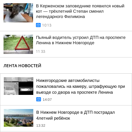
В Керженском заповеднике появился новый
кот — трёхлетний Степан сменил
легендарного Филимона
10:13
Пьяный водитель устроил ДТП на проспекте
Ленина в Нижнем Новгороде
11:33
ЛЕНТА НОВОСТЕЙ
Нижегородские автомобилисты
пожаловались на камеру, штрафующую при
выезде со двора на проспекте Ленина
14:07
В Нижнем Новгороде в ДТП пострадал
4летний ребёнок
13:32