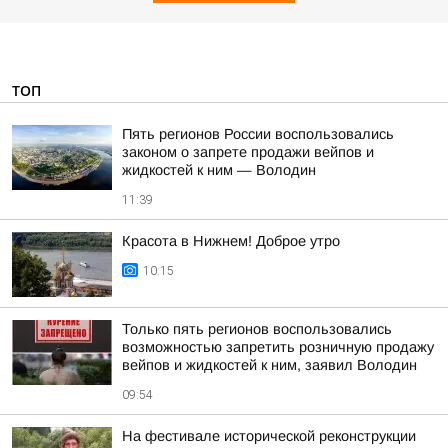
ТОП
Пять регионов России воспользовались
законом о запрете продажи вейпов и
жидкостей к ним — Володин
11:39
Красота в Нижнем! Доброе утро
10:15
Только пять регионов воспользовались
возможностью запретить розничную продажу
вейпов и жидкостей к ним, заявил Володин
09:54
На фестивале исторической реконструкции