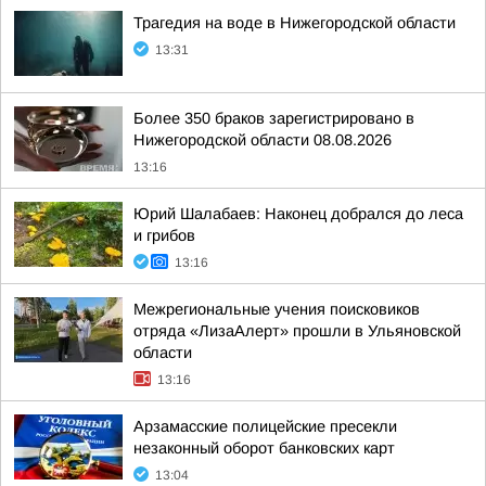
Трагедия на воде в Нижегородской области
13:31
Более 350 браков зарегистрировано в
Нижегородской области 08.08.2026
13:16
Юрий Шалабаев: Наконец добрался до леса
и грибов
13:16
Межрегиональные учения поисковиков
отряда «ЛизаАлерт» прошли в Ульяновской
области
13:16
Арзамасские полицейские пресекли
незаконный оборот банковских карт
13:04