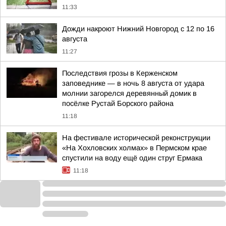
11:33
Дожди накроют Нижний Новгород с 12 по 16
августа
11:27
Последствия грозы в Керженском
заповеднике — в ночь 8 августа от удара
молнии загорелся деревянный домик в
посёлке Рустай Борского района
11:18
На фестивале исторической реконструкции
«На Хохловских холмах» в Пермском крае
спустили на воду ещё один струг Ермака
11:18