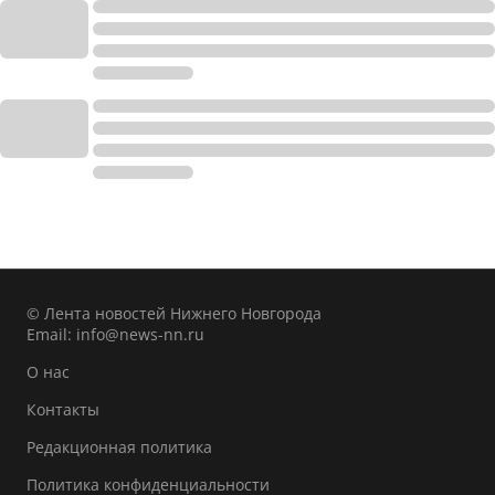
© Лента новостей Нижнего Новгорода
Email:
info@news-nn.ru
О нас
Контакты
Редакционная политика
Политика конфиденциальности