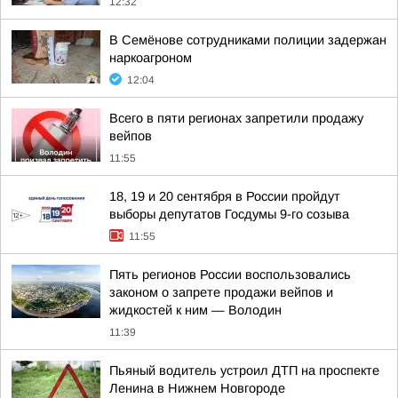
12:32
В Семёнове сотрудниками полиции задержан
наркоагроном
12:04
Всего в пяти регионах запретили продажу
вейпов
11:55
18, 19 и 20 сентября в России пройдут
выборы депутатов Госдумы 9-го созыва
11:55
Пять регионов России воспользовались
законом о запрете продажи вейпов и
жидкостей к ним — Володин
11:39
Пьяный водитель устроил ДТП на проспекте
Ленина в Нижнем Новгороде