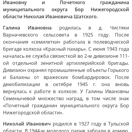
Ивановну и Почетного гражданина
муниципального округа Бор Нижегородской
области Николая Ивановича Шатского.
Галина Ивановна
родилась в д. Чистяки
Варначевского сельсовета в 1925 году. После
окончания «семилетки» работала в полеводческой
бригаде колхоза «Красный пахарь». С июня 1943 года
началась ее служба связисткой во 2-м дивизионе 111-
ой отдельной зенитной артиллерийской бригады.
Дивизион охранял промышленные объекты Горького
и Балахны от вражеских бомбардировок. После
демобилизации в октябре 1945 г. она вновь
вернулась к работе в колхозе. У Галины Ивановны
Семенычевой множество наград, в том числе знак
«Почетный гражданин муниципального округа Бор
Нижегородской области».
Николай Иванович
родился в 1927 году в Тульской
области. В 1944-м молодого парня забрали в армию,