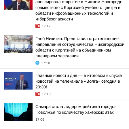
анонсировал открытие в Нижнем Новгороде
совместного с Киргизией учебного центра в
области информационных технологий и
кибербезопасности
17:17
Глеб Никитин: Представил стратегические
направления сотрудничества Нижегородской
области с Киргизией на объединенном
пленарном заседании
17:10
Главные новости дня — в итоговом выпуске
новостей на телеканале «Волга» сегодня в
20:30!
17:10
Самара стала лидером рейтинга городов
Поволжья по количеству хакерских атак
17:09