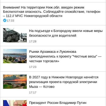
Внимание! На территории Ниж.обл. введен режим
Беспилотная опасность. Соблюдайте спокойствие, телефон
– 112.//
МЧС Нижегородской области
17:33
На подъезде к Богородску ввели новые меры
безопасности для водителей
17:28
Рынки Арзамаса и Лукоянова
присоединились к проекту "Честные весы" —
честная торговля»
17:23
В 2027 году в Нижнем Новгороде начнётся
реализация проекта городской электрички
Мыза — Кстово
17:17
Президент России Владимир Путин