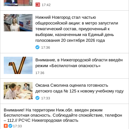
17:42
Нижний Новгород стал частью
общероссийской акции: в метро запустили
тематический состав, приуроченный к
выборам, назначенным на Единый день
голосования 20 сентября 2026 года
17:36
Внимание, в Нижегородской области введён
режим «Беспилотная опасность»
17:36
Оксана Смолина оценила готовность
детского сада № 125 к новому учебному году
17:33
Внимание! На территории Ниж.обл. введен режим
Беспилотная опасность. Соблюдайте спокойствие, телефон
– 112.//
РСЧС Нижегородская область
17:33