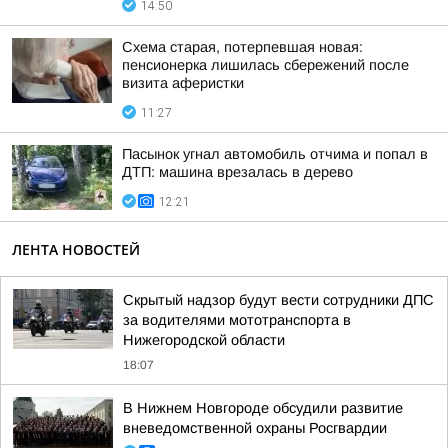
14:50
Схема старая, потерпевшая новая:
пенсионерка лишилась сбережений после
визита аферистки
11:27
Пасынок угнал автомобиль отчима и попал в
ДТП: машина врезалась в дерево
12:21
ЛЕНТА НОВОСТЕЙ
Скрытый надзор будут вести сотрудники ДПС
за водителями мототранспорта в
Нижегородской области
18:07
В Нижнем Новгороде обсудили развитие
вневедомственной охраны Росгвардии