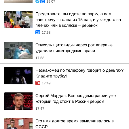
18:07
Представьте: вы идете по парку, а вам
навстречу – толпа из 15 пап, и у каждого на
плечах или в коляске – ребенок
17:58
Опухоль щитовидки через рот впервые
удалили нижегородские врачи
17:58
Незнакомец по телефону говорит о деньгах?
Кладите трубку!
17:49
Сергей Мардан: Вопрос демографии уже
который год стоит в России ребром
17:47
Его имя долгое время замалчивалось в
СССР