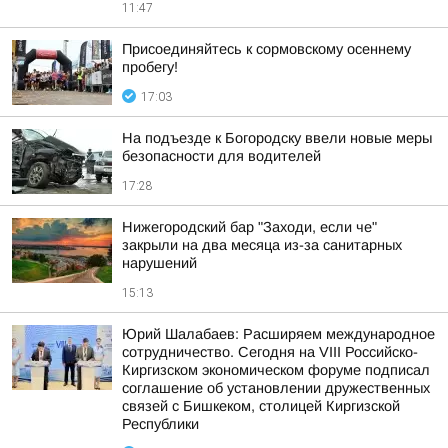
11:47
Присоединяйтесь к сормовскому осеннему
пробегу!
17:03
На подъезде к Богородску ввели новые меры
безопасности для водителей
17:28
Нижегородский бар "Заходи, если че"
закрыли на два месяца из-за санитарных
нарушений
15:13
Юрий Шалабаев: Расширяем международное
сотрудничество. Сегодня на VIII Российско-
Киргизском экономическом форуме подписал
соглашение об установлении дружественных
связей с Бишкеком, столицей Киргизской
Республики