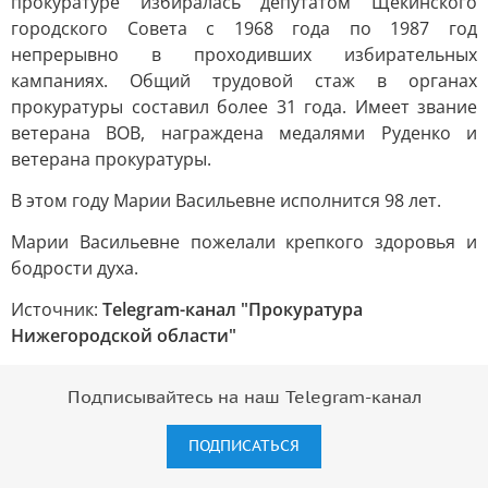
прокуратуре избиралась депутатом Щекинского
городского Совета с 1968 года по 1987 год
непрерывно в проходивших избирательных
кампаниях. Общий трудовой стаж в органах
прокуратуры составил более 31 года. Имеет звание
ветерана ВОВ, награждена медалями Руденко и
ветерана прокуратуры.
В этом году Марии Васильевне исполнится 98 лет.
Марии Васильевне пожелали крепкого здоровья и
бодрости духа.
Источник:
Telegram-канал "Прокуратура
Нижегородской области"
Подписывайтесь на наш Telegram-канал
ПОДПИСАТЬСЯ