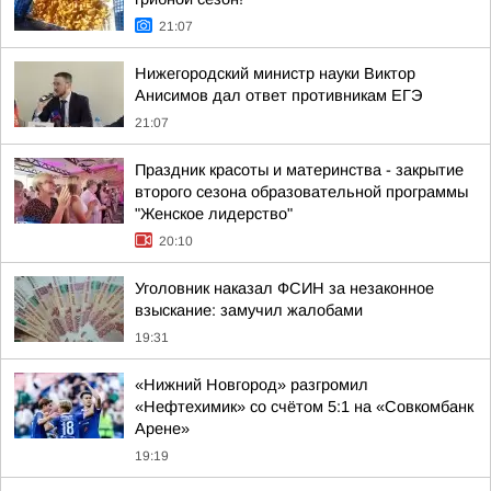
21:07
Нижегородский министр науки Виктор
Анисимов дал ответ противникам ЕГЭ
21:07
Праздник красоты и материнства - закрытие
второго сезона образовательной программы
"Женское лидерство"
20:10
Уголовник наказал ФСИН за незаконное
взыскание: замучил жалобами
19:31
«Нижний Новгород» разгромил
«Нефтехимик» со счётом 5:1 на «Совкомбанк
Арене»
19:19