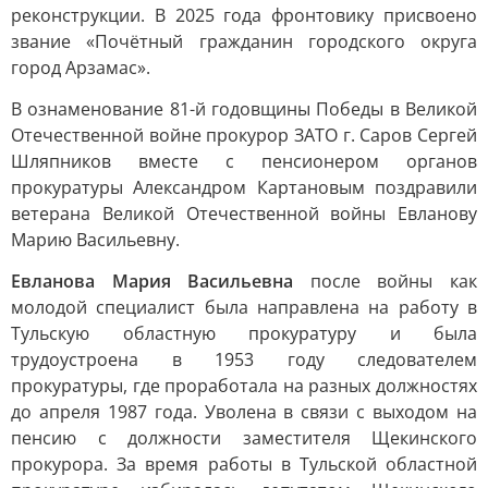
реконструкции. В 2025 года фронтовику присвоено
звание «Почётный гражданин городского округа
город Арзамас».
В ознаменование 81-й годовщины Победы в Великой
Отечественной войне прокурор ЗАТО г. Саров Сергей
Шляпников вместе с пенсионером органов
прокуратуры Александром Картановым поздравили
ветерана Великой Отечественной войны Евланову
Марию Васильевну.
Евланова Мария Васильевна
после войны как
молодой специалист была направлена на работу в
Тульскую областную прокуратуру и была
трудоустроена в 1953 году следователем
прокуратуры, где проработала на разных должностях
до апреля 1987 года. Уволена в связи с выходом на
пенсию с должности заместителя Щекинского
прокурора. За время работы в Тульской областной