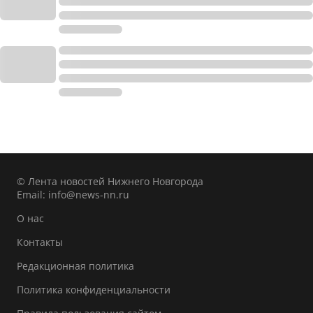
© Лента новостей Нижнего Новгорода
Email:
info@news-nn.ru
О нас
Контакты
Редакционная политика
Политика конфиденциальности