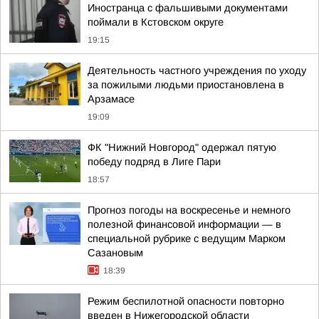
Иностранца с фальшивыми документами
поймали в Кстовском округе
19:15
Деятельность частного учреждения по уходу
за пожилыми людьми приостановлена в
Арзамасе
19:09
ФК "Нижний Новгород" одержал пятую
победу подряд в Лиге Пари
18:57
Прогноз погоды на воскресенье и немного
полезной финансовой информации — в
специальной рубрике с ведущим Марком
Сазановым
18:39
Режим беспилотной опасности повторно
введен в Нижегородской области