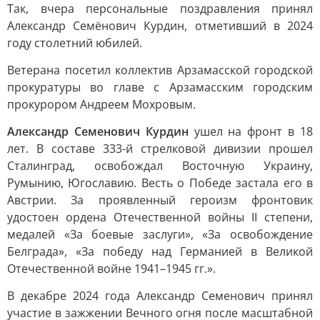
Так, вчера персональные поздравления принял
Александр Семёнович Курдин, отметивший в 2024
году столетний юбилей.
Ветерана посетил коллектив Арзамасской городской
прокуратуры во главе с Арзамасским городским
прокурором Андреем Мохровым.
Александр Семенович Курдин
ушел на фронт в 18
лет. В составе 333-й стрелковой дивизии прошел
Сталинград, освобождал Восточную Украину,
Румынию, Югославию. Весть о Победе застала его в
Австрии. За проявленный героизм фронтовик
удостоен ордена Отечественной войны II степени,
медалей «За боевые заслуги», «За освобождение
Белграда», «За победу над Германией в Великой
Отечественной войне 1941–1945 гг.».
В декабре 2024 года Александр Семенович принял
участие в зажжении Вечного огня после масштабной