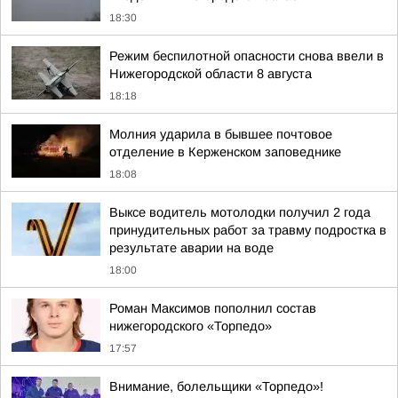
18:30
Режим беспилотной опасности снова ввели в
Нижегородской области 8 августа
18:18
Молния ударила в бывшее почтовое
отделение в Керженском заповеднике
18:08
Выксе водитель мотолодки получил 2 года
принудительных работ за травму подростка в
результате аварии на воде
18:00
Роман Максимов пополнил состав
нижегородского «Торпедо»
17:57
Внимание, болельщики «Торпедо»!