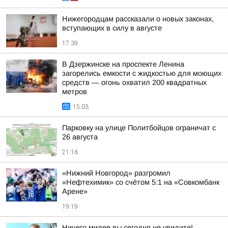
Нижегородцам рассказали о новых законах,
вступающих в силу в августе
17:39
В Дзержинске на проспекте Ленина
загорелись емкости с жидкостью для моющих
средств — огонь охватил 200 квадратных
метров
15:03
Парковку на улице Политбойцов ограничат с
26 августа
21:16
«Нижний Новгород» разгромил
«Нефтехимик» со счётом 5:1 на «Совкомбанк
Арене»
19:19
Ничего милее вы сегодня не увидите!