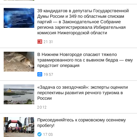
39 кандидатов в депутаты Государственной
Думы России и 349 по областным спискам
партий — в Законодательное Собрание
региона зарегистрировала Избирательная
комиссия Нижегородской области
21:31
В Нижнем Новгороде спасают тяжело
травмированного пса с вывихом бедра — ему
предстоит операция
19:57
«Задача со звездочкой»: эксперты оценили
перспективы развития речного туризма в
России
20:12
Присоединяйтесь к сормовскому осеннему
пробегу!
17:03