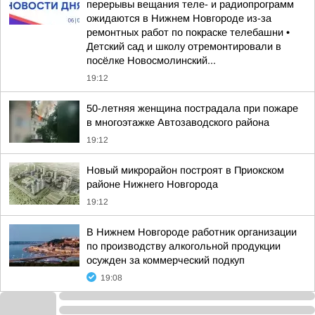
перерывы вещания теле- и радиопрограмм
ожидаются в Нижнем Новгороде из-за
ремонтных работ по покраске телебашни •
Детский сад и школу отремонтировали в
посёлке Новосмолинский...
19:12
50-летняя женщина пострадала при пожаре
в многоэтажке Автозаводского района
19:12
Новый микрорайон построят в Приокском
районе Нижнего Новгорода
19:12
В Нижнем Новгороде работник организации
по производству алкогольной продукции
осужден за коммерческий подкуп
19:08