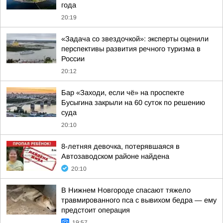
года
20:19
«Задача со звездочкой»: эксперты оценили
перспективы развития речного туризма в
России
20:12
Бар «Заходи, если чё» на проспекте
Бусыгина закрыли на 60 суток по решению
суда
20:10
8-летняя девочка, потерявшаяся в
Автозаводском районе найдена
20:10
В Нижнем Новгороде спасают тяжело
травмированного пса с вывихом бедра — ему
предстоит операция
19:57