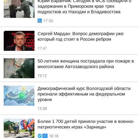
Юрий Баранчик: Сегодня в ФСБ сообщили о
задержании в Приморском крае трех
подростков из Находки и Владивостока
17:03
Сергей Мардан: Вопрос демографии уже
который год стоит в России ребром
17:47
50-летняя женщина пострадала при пожаре в
многоэтажке Автозаводского района
19:12
Демографический курс Вологодской области
признали эффективным на федеральном
уровне
15:09
Более 1 700 детей приняли участие в военно-
патриотических играх «Зарница»
18:18