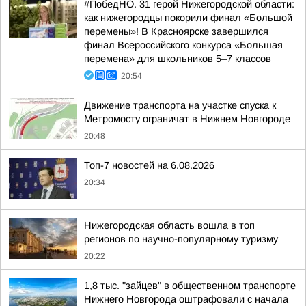
#ПобедНО. 31 герой Нижегородской области:
как нижегородцы покорили финал «Большой
перемены»! В Красноярске завершился
финал Всероссийского конкурса «Большая
перемена» для школьников 5–7 классов
20:54
Движение транспорта на участке спуска к
Метромосту ограничат в Нижнем Новгороде
20:48
Топ-7 новостей на 6.08.2026
20:34
Нижегородская область вошла в топ
регионов по научно-популярному туризму
20:22
1,8 тыс. "зайцев" в общественном транспорте
Нижнего Новгорода оштрафовали с начала