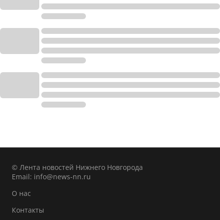
© Лента новостей Нижнего Новгорода
Email:
info@news-nn.ru
О нас
Контакты