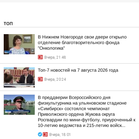
ТОП
В Нижнем Новгороде свои двери открыло
отделение благотворительного фонда
"Онкологика"
Вчера, 21:48
Топ-7 новостей на 7 августа 2026 года
Вчера, 20:24
В преддверии Всероссийского дня
физкультурника на ульяновском стадионе
«Симбирск» состоялся чемпионат
Приволжского ордена Жукова округа
Росгвардии по мини-футболу, приуроченный к
10-летию ведомства и 215-летию войск...
Вчера, 18:01