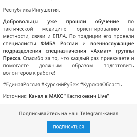
Республика Ингушетия.
Добровольцы уже прошли обучение
по
тактической медицине, ориентированию на
местности, связи и БПЛА. По традиции его провели
специалисты ФМБА России
и
военнослужащие
подразделения спецназначения «Ахмат» группы
Пресса
. Спасибо за то, что каждый раз приезжаете и
помогаете должным образом подготовить
волонтеров к работе!
#ЕдинаяРоссия #КурскийРубеж #КурскаяОбласть
Источник:
Канал в МАКС "Кастюкевич Live"
Подписывайтесь на наш Telegram-канал
ПОДПИСАТЬСЯ