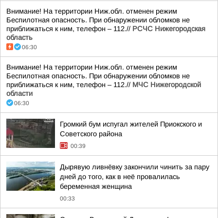
Внимание! На территории Ниж.обл. отменен режим
Беспилотная опасность. При обнаружении обломков не
приближаться к ним, телефон – 112.//
РСЧС Нижегородская
область
06:30
Внимание! На территории Ниж.обл. отменен режим
Беспилотная опасность. При обнаружении обломков не
приближаться к ним, телефон – 112.//
МЧС Нижегородской
области
06:30
Громкий бум испугал жителей Приокского и
Советского района
00:39
Дырявую ливнёвку закончили чинить за пару
дней до того, как в неё провалилась
беременная женщина
00:33