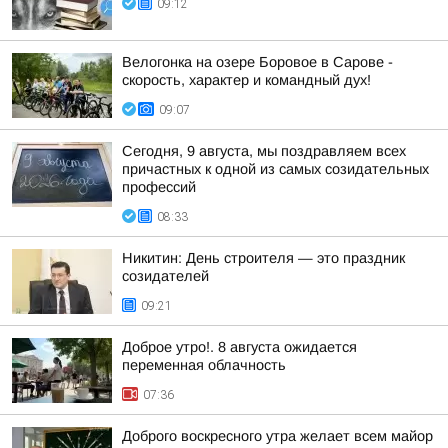
09:12
Велогонка на озере Боровое в Сарове -
скорость, характер и командный дух!
09:07
Сегодня, 9 августа, мы поздравляем всех
причастных к одной из самых созидательных
профессий
08:33
Никитин: День строителя — это праздник
созидателей
09:21
Доброе утро!. 8 августа ожидается
переменная облачность
07:36
Доброго воскресного утра желает всем майор