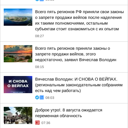
Всего пять регионов РФ приняли свои законы
о запрете продажи вейпов после наделения
их такими полномочиями, остальным
субъектам стоит ознакомиться с их опытом
08:27
Всего пять регионов приняли законы о
запрете продажи вейпов, этого
недостаточно, заявил Вячеслав Володин
08:15
Вячеслав Володин: И СНОВА О ВЕЙПАХ.
(региональным законодательным собраниям
есть над чем работать)
08:03
Доброе утро!. 8 августа ожидается
переменная облачность
07:36