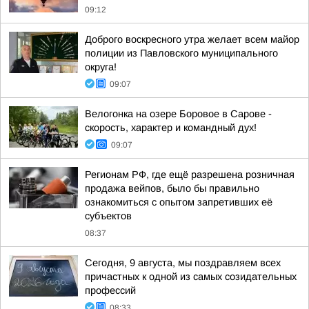
09:12
Доброго воскресного утра желает всем майор
полиции из Павловского муниципального
округа!
09:07
Велогонка на озере Боровое в Сарове -
скорость, характер и командный дух!
09:07
Регионам РФ, где ещё разрешена розничная
продажа вейпов, было бы правильно
ознакомиться с опытом запретивших её
субъектов
08:37
Сегодня, 9 августа, мы поздравляем всех
причастных к одной из самых созидательных
профессий
08:33