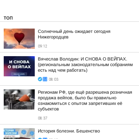
ТОП
Солнечный день ожидает сегодня
Нижегородцев
09:12
Вячеслав Володин: И СНОВА О ВЕЙПАХ.
(региональным законодательным собраниям
есть над чем работать)
08:03
Регионам РФ, где ещё разрешена розничная
продажа вейпов, было бы правильно
ознакомиться с опытом запретивших её
субъектов
08:37
История болезни. Бешенство