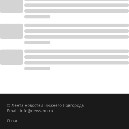
© Лента новостей Нижнего Новгорода
Email:
info@news-nn.ru
О нас