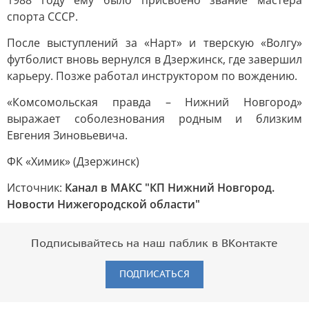
1988 году ему было присвоено звание мастера
спорта СССР.
После выступлений за «Нарт» и тверскую «Волгу»
футболист вновь вернулся в Дзержинск, где завершил
карьеру. Позже работал инструктором по вождению.
«Комсомольская правда – Нижний Новгород»
выражает соболезнования родным и близким
Евгения Зиновьевича.
ФК «Химик» (Дзержинск)
Источник:
Канал в МАКС "КП Нижний Новгород.
Новости Нижегородской области"
Подписывайтесь на наш паблик в ВКонтакте
ПОДПИСАТЬСЯ