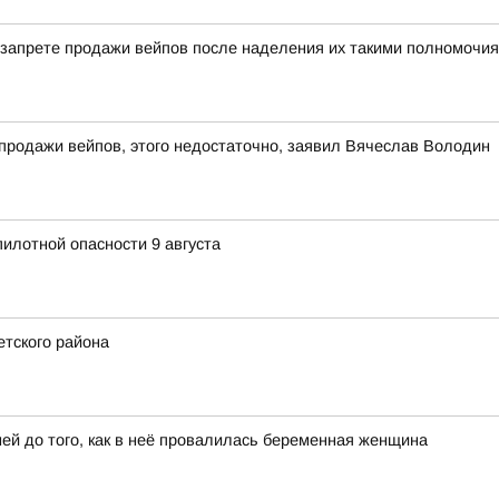
о запрете продажи вейпов после наделения их такими полномочия
 продажи вейпов, этого недостаточно, заявил Вячеслав Володин
илотной опасности 9 августа
етского района
ей до того, как в неё провалилась беременная женщина