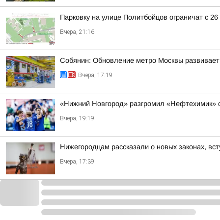
Парковку на улице Политбойцов ограничат с 26 
Вчера, 21:16
Собянин: Обновление метро Москвы развивает
Вчера, 17:19
«Нижний Новгород» разгромил «Нефтехимик» с
Вчера, 19:19
Нижегородцам рассказали о новых законах, вст
Вчера, 17:39