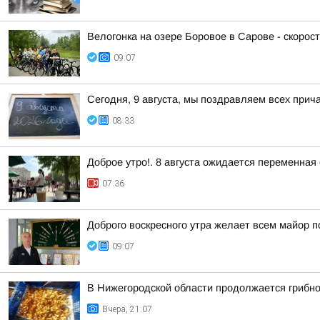
Велогонка на озере Боровое в Сарове - скорост
09:07
Сегодня, 9 августа, мы поздравляем всех прич
08:33
Доброе утро!. 8 августа ожидается переменная
07:36
Доброго воскресного утра желает всем майор п
09:07
В Нижегородской области продолжается грибно
Вчера, 21:07