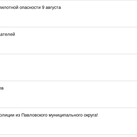
илотной опасности 9 августа
дателей
ев
олиции из Павловского муниципального округа!