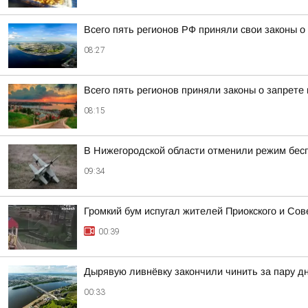
Всего пять регионов РФ приняли свои законы 
08:27
Всего пять регионов приняли законы о запрете
08:15
В Нижегородской области отменили режим бесп
09:34
Громкий бум испугал жителей Приокского и Сов
00:39
Дырявую ливнёвку закончили чинить за пару дн
00:33