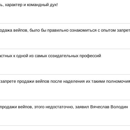
ь, характер и командный дух!
одажа вейпов, было бы правильно ознакомиться с опытом запре
частных к одной из самых созидательных профессий
о запрете продажи вейпов после наделения их такими полномочия
 продажи вейпов, этого недостаточно, заявил Вячеслав Володин