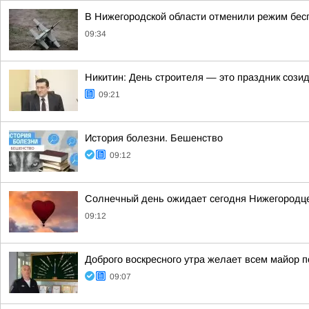
В Нижегородской области отменили режим бесп
09:34
Никитин: День строителя — это праздник сози
09:21
История болезни. Бешенство
09:12
Солнечный день ожидает сегодня Нижегородц
09:12
Доброго воскресного утра желает всем майор п
09:07