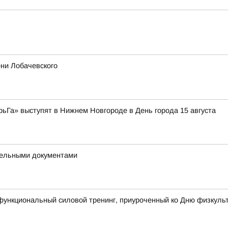
ни Лобачевского
рьГа» выступят в Нижнем Новгороде в День города 15 августа
ддельными документами
функциональный силовой тренинг, приуроченный ко Дню физкуль