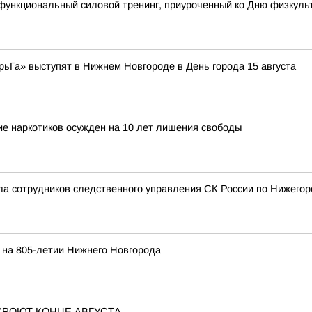
функциональный силовой тренинг, приуроченный ко Дню физкуль
рьГа» выступят в Нижнем Новгороде в День города 15 августа
е наркотиков осужден на 10 лет лишения свободы
а сотрудников следственного управления СК России по Нижегор
т на 805-летии Нижнего Новгорода
КРОЮТ КОНЦЕ АВГУСТА