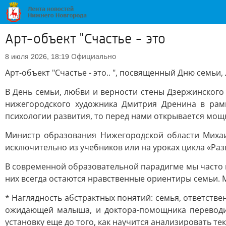
Арт-объект "Счастье - это
Официально
8 июля 2026, 18:19
Арт-объект "Счастье - это.. ", посвященный Дню семьи
В День семьи, любви и верности стены Дзержинского
нижегородского художника Дмитрия Дренина в рамк
психологии развития, то перед нами открывается мощ
Министр образования Нижегородской области Михаи
исключительно из учебников или на уроках цикла «Раз
В современной образовательной парадигме мы часто г
них всегда остаются нравственные ориентиры семьи. М
* Наглядность абстрактных понятий: семья, ответств
ожидающей малыша, и доктора-помощника переводит
установку еще до того, как научится анализировать тек