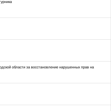
турника
одской области за восстановление нарушенных прав на