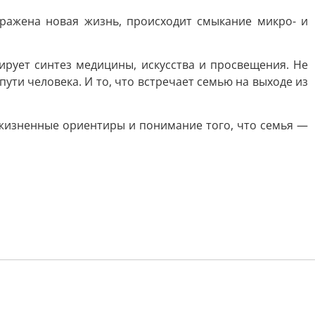
бражена новая жизнь, происходит смыкание микро- и
рирует синтез медицины, искусства и просвещения. Не
пути человека. И то, что встречает семью на выходе из
жизненные ориентиры и понимание того, что семья —