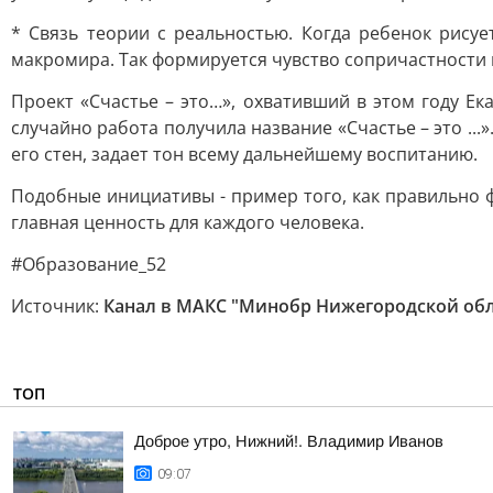
* Связь теории с реальностью. Когда ребенок рису
макромира. Так формируется чувство сопричастности к
Проект «Счастье – это…», охвативший в этом году Ек
случайно работа получила название «Счастье – это ...
его стен, задает тон всему дальнейшему воспитанию.
Подобные инициативы - пример того, как правильно
главная ценность для каждого человека.
#Образование_52
Источник:
Канал в МАКС "Минобр Нижегородской обл
ТОП
Доброе утро, Нижний!. Владимир Иванов
09:07