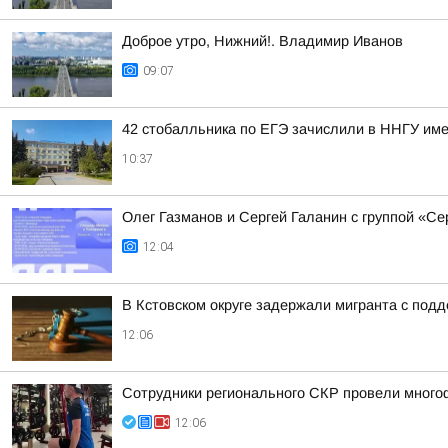
Доброе утро, Нижний!. Владимир Иванов
09:07
42 стобалльника по ЕГЭ зачислили в ННГУ име
10:37
Олег Газманов и Сергей Галанин с группой «Се
12:04
В Кстовском округе задержали мигранта с по
12:06
Сотрудники регионального СКР провели много
12:06