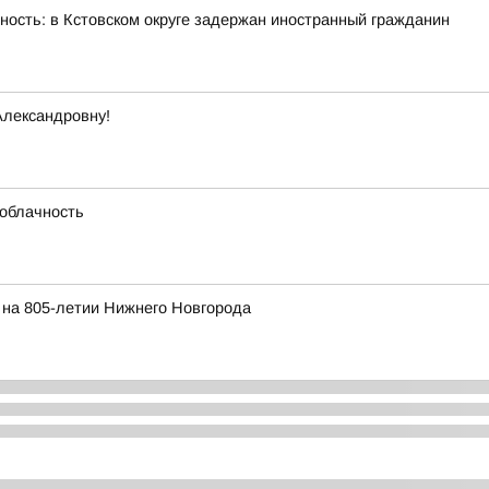
ность: в Кстовском округе задержан иностранный гражданин
Александровну!
 облачность
т на 805-летии Нижнего Новгорода