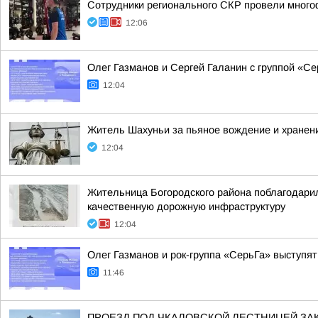
Сотрудники регионального СКР провели много
12:06
Олег Газманов и Сергей Галанин с группой «Се
12:04
Житель Шахуньи за пьяное вождение и хранени
12:04
Жительница Богородского района поблагодарил
качественную дорожную инфраструктуру
12:04
Олег Газманов и рок-группа «СерьГа» выступя
11:46
ПРОЕЗД ПОД ЧКАЛОВСКОЙ ЛЕСТНИЦЕЙ ЗА