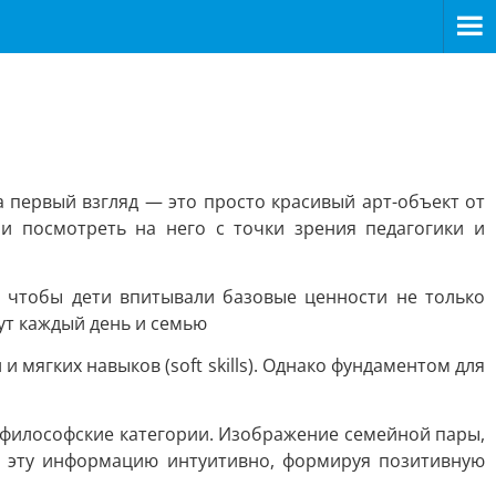
 первый взгляд — это просто красивый арт-объект от
и посмотреть на него с точки зрения педагогики и
 чтобы дети впитывали базовые ценности не только
вут каждый день и семью
ягких навыков (soft skills). Однако фундаментом для
е философские категории. Изображение семейной пары,
т эту информацию интуитивно, формируя позитивную