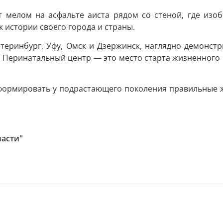
ет мелом на асфальте аиста рядом со стеной, где изо
 истории своего города и страны.
атеринбург, Уфу, Омск и Дзержинск, наглядно демонст
». Перинатальный центр — это место старта жизненного 
 формировать у подрастающего поколения правильные 
асти"