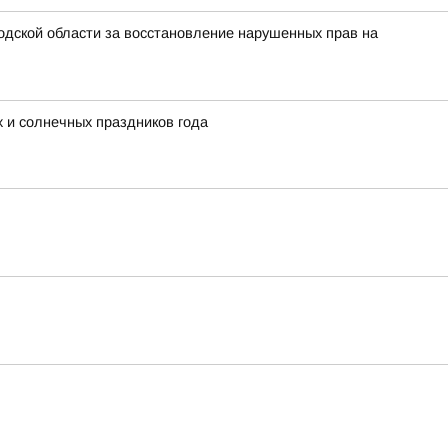
одской области за восстановление нарушенных прав на
х и солнечных праздников года