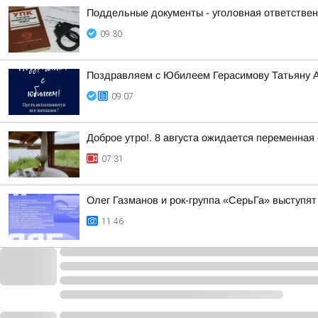
Поддельные документы - уголовная ответствен
09:30
Поздравляем с Юбилеем Герасимову Татьяну 
09:07
Доброе утро!. 8 августа ожидается переменная
07:31
Олег Газманов и рок-группа «СерьГа» выступя
11:46