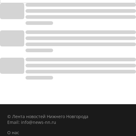
© Лента новостей Нижнего Новгорода
Email:
info@news-nn.ru
О нас