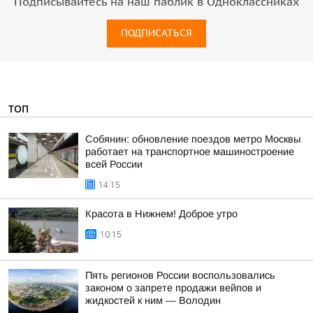
Подписывайтесь на наш паблик в Одноклассниках
ПОДПИСАТЬСЯ
ТОП
Собянин: обновление поездов метро Москвы
работает на транспортное машиностроение
всей России
14:15
Красота в Нижнем! Доброе утро
10:15
Пять регионов России воспользовались
законом о запрете продажи вейпов и
жидкостей к ним — Володин