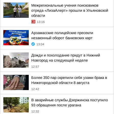
Межрегиональные учения поисковиков
отряда «ЛизаАлерт» прошли в Ульяновской
области
13:16
Арзамасские полицейские пресекли
незаконный оборот банковских карт
13:04
Дожди и похолодание придут в Нижний
Новгород на следующей неделе
12:57
Более 350 пар скрепили себя узами брака в
Нижегородской области 8 августа
12:42
В аварийные службы Дзержинска поступило
93 обращения после урагана
12:32