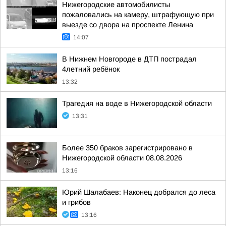
Нижегородские автомобилисты
пожаловались на камеру, штрафующую при
выезде со двора на проспекте Ленина
14:07
В Нижнем Новгороде в ДТП пострадал
4летний ребёнок
13:32
Трагедия на воде в Нижегородской области
13:31
Более 350 браков зарегистрировано в
Нижегородской области 08.08.2026
13:16
Юрий Шалабаев: Наконец добрался до леса
и грибов
13:16