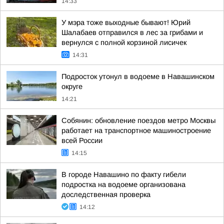
14:33
У мэра тоже выходные бывают! Юрий
Шалабаев отправился в лес за грибами и
вернулся с полной корзиной лисичек
14:31
Подросток утонул в водоеме в Навашинском
округе
14:21
Собянин: обновление поездов метро Москвы
работает на транспортное машиностроение
всей России
14:15
В городе Навашино по факту гибели
подростка на водоеме организована
доследственная проверка
14:12