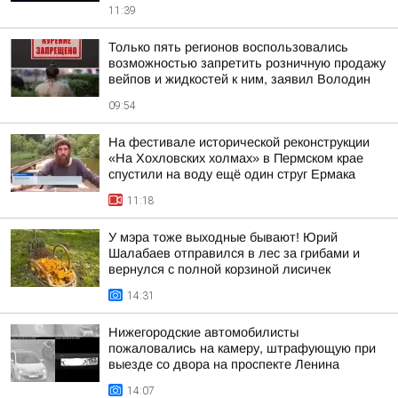
11:39
Только пять регионов воспользовались
возможностью запретить розничную продажу
вейпов и жидкостей к ним, заявил Володин
09:54
На фестивале исторической реконструкции
«На Хохловских холмах» в Пермском крае
спустили на воду ещё один струг Ермака
11:18
У мэра тоже выходные бывают! Юрий
Шалабаев отправился в лес за грибами и
вернулся с полной корзиной лисичек
14:31
Нижегородские автомобилисты
пожаловались на камеру, штрафующую при
выезде со двора на проспекте Ленина
14:07