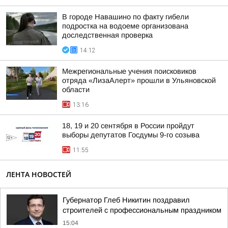
В городе Навашино по факту гибели
подростка на водоеме организована
доследственная проверка
14:12
Межрегиональные учения поисковиков
отряда «ЛизаАлерт» прошли в Ульяновской
области
13:16
18, 19 и 20 сентября в России пройдут
выборы депутатов Госдумы 9-го созыва
11:55
ЛЕНТА НОВОСТЕЙ
Губернатор Глеб Никитин поздравил
строителей с профессиональным праздником
15:04