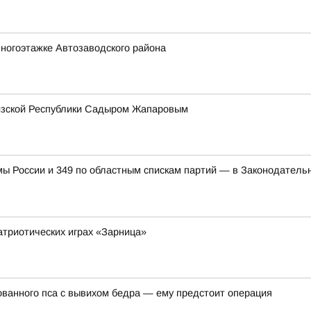
ногоэтажке Автозаводского района
гизской Республики Садыром Жапаровым
мы России и 349 по областным спискам партий — в Законодатель
атриотических играх «Зарница»
ванного пса с вывихом бедра — ему предстоит операция