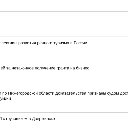
спективы развития речного туризма в России
ей за незаконное получение гранта на бизнес
 по Нижегородской области доказательства признаны судом дос
дукции
 с грузовиком в Дзержинске