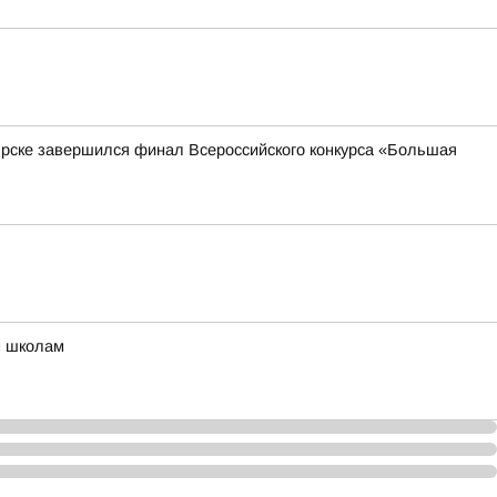
ярске завершился финал Всероссийского конкурса «Большая
м школам