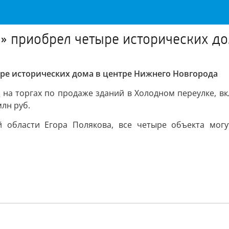
» приобрел четыре исторических д
ре исторических дома в центре Нижнего Новгорода
о
на торгах по продаже зданий в Холодном переулке, в
млн руб.
 области Егора Полякова, все четыре объекта могу