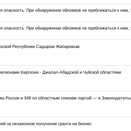
 опасность. При обнаружении обломков не приближаться к ним, 
 опасность. При обнаружении обломков не приближаться к ним, 
гизской Республики Садыром Жапаровым
регионами Киргизии - Джалал-Абадской и Чуйской областями
мы России и 349 по областным спискам партий — в Законодател
ей за незаконное получение гранта на бизнес