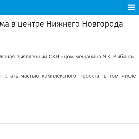
ома в центре Нижнего Новгорода
ключая выявленный ОКН «Дом мещанина Я.К. Рыбина».
т стать частью комплексного проекта, в том числе