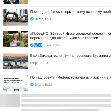
Присоединяйтесь к сормовскому осеннему проб
Вчера, 17:03
#ПобедНО. 31 герой Нижегородской области: 
перемена» для школьников 5–7 классов
Вчера, 20:54
Бар «Заходи, если чё» на проспекте Бусыгина 
Вчера, 20:10
По нацпроекту «Инфраструктура для жизни» в 
Вчера, 18:32