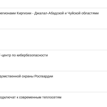
регионами Киргизии - Джалал-Абадской и Чуйской областями
-центр по кибербезопасности
домственной охраны Росгвардии
подключат к современным теплосетям