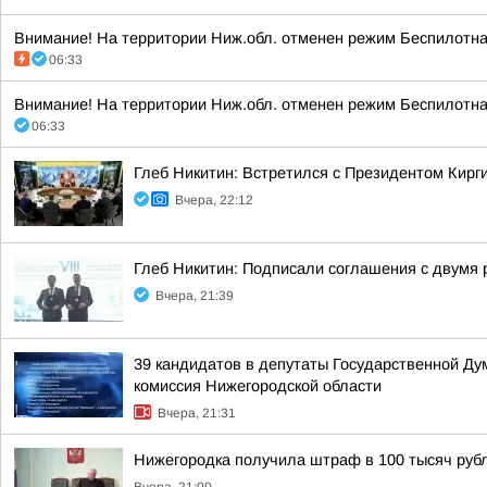
Внимание! На территории Ниж.обл. отменен режим Беспилотная
06:33
Внимание! На территории Ниж.обл. отменен режим Беспилотная
06:33
Глеб Никитин: Встретился с Президентом Кир
Вчера, 22:12
Глеб Никитин: Подписали соглашения с двумя 
Вчера, 21:39
39 кандидатов в депутаты Государственной Ду
комиссия Нижегородской области
Вчера, 21:31
Нижегородка получила штраф в 100 тысяч рубл