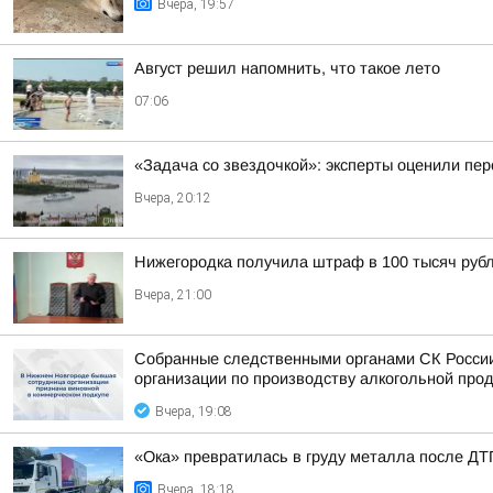
Вчера, 19:57
Август решил напомнить, что такое лето
07:06
«Задача со звездочкой»: эксперты оценили пер
Вчера, 20:12
Нижегородка получила штраф в 100 тысяч рубл
Вчера, 21:00
Собранные следственными органами СК России
организации по производству алкогольной про
Вчера, 19:08
«Ока» превратилась в груду металла после ДТП
Вчера, 18:18