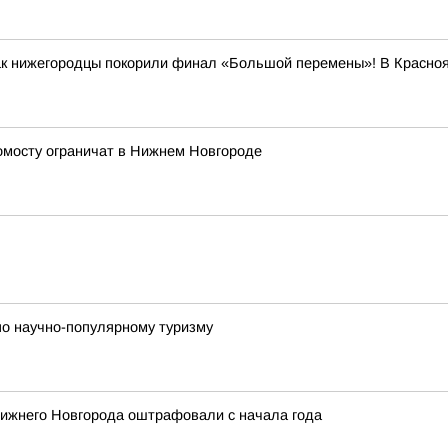
как нижегородцы покорили финал «Большой перемены»! В Красно
ромосту ограничат в Нижнем Новгороде
по научно-популярному туризму
 Нижнего Новгорода оштрафовали с начала года