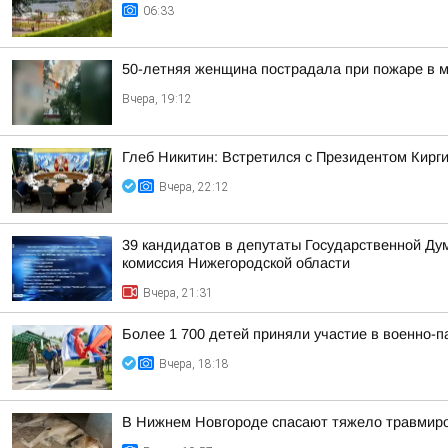
06:33
50-летняя женщина пострадала при пожаре в м
Вчера, 19:12
Глеб Никитин: Встретился с Президентом Кир
Вчера, 22:12
39 кандидатов в депутаты Государственной Ду
комиссия Нижегородской области
Вчера, 21:31
Более 1 700 детей приняли участие в военно-п
Вчера, 18:18
В Нижнем Новгороде спасают тяжело травмиро