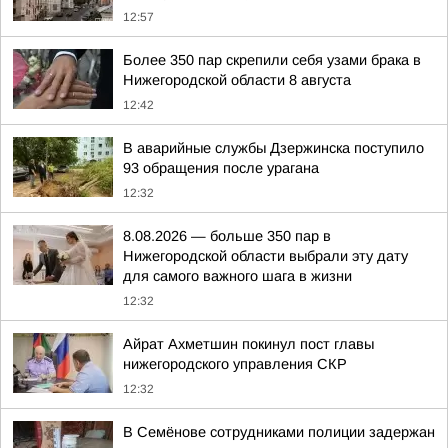
12:57
Более 350 пар скрепили себя узами брака в
Нижегородской области 8 августа
12:42
В аварийные службы Дзержинска поступило
93 обращения после урагана
12:32
8.08.2026 — больше 350 пар в
Нижегородской области выбрали эту дату
для самого важного шага в жизни
12:32
Айрат Ахметшин покинул пост главы
нижегородского управления СКР
12:32
В Семёнове сотрудниками полиции задержан