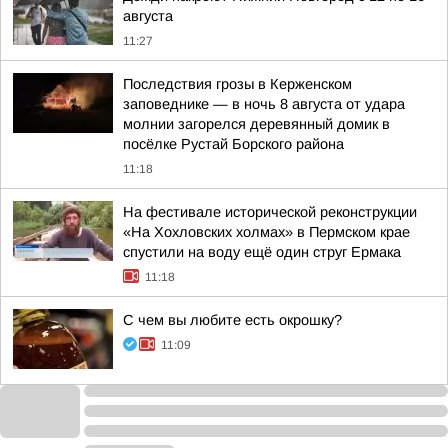
августа
11:27
Последствия грозы в Керженском
заповеднике — в ночь 8 августа от удара
молнии загорелся деревянный домик в
посёлке Рустай Борского района
11:18
На фестивале исторической реконструкции
«На Хохловских холмах» в Пермском крае
спустили на воду ещё один струг Ермака
11:18
С чем вы любите есть окрошку?
11:09