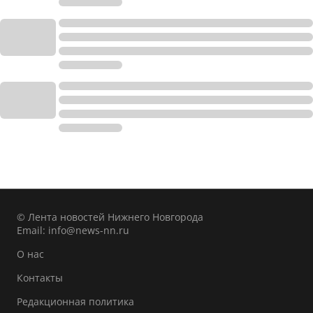
© Лента новостей Нижнего Новгорода
Email:
info@news-nn.ru
О нас
Контакты
Редакционная политика