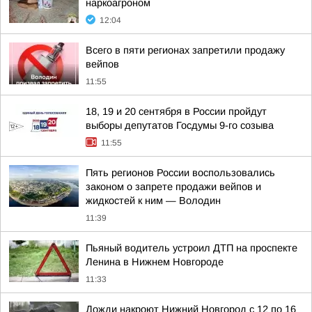
наркоагроном
12:04
Всего в пяти регионах запретили продажу
вейпов
11:55
18, 19 и 20 сентября в России пройдут
выборы депутатов Госдумы 9-го созыва
11:55
Пять регионов России воспользовались
законом о запрете продажи вейпов и
жидкостей к ним — Володин
11:39
Пьяный водитель устроил ДТП на проспекте
Ленина в Нижнем Новгороде
11:33
Дожди накроют Нижний Новгород с 12 по 16