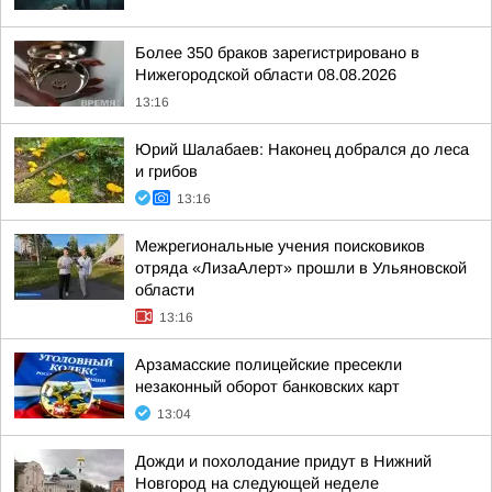
Более 350 браков зарегистрировано в
Нижегородской области 08.08.2026
13:16
Юрий Шалабаев: Наконец добрался до леса
и грибов
13:16
Межрегиональные учения поисковиков
отряда «ЛизаАлерт» прошли в Ульяновской
области
13:16
Арзамасские полицейские пресекли
незаконный оборот банковских карт
13:04
Дожди и похолодание придут в Нижний
Новгород на следующей неделе