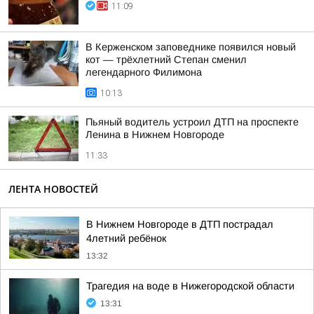
11:09
В Керженском заповеднике появился новый
кот — трёхлетний Степан сменил
легендарного Филимона
10:13
Пьяный водитель устроил ДТП на проспекте
Ленина в Нижнем Новгороде
11:33
ЛЕНТА НОВОСТЕЙ
В Нижнем Новгороде в ДТП пострадал
4летний ребёнок
13:32
Трагедия на воде в Нижегородской области
13:31