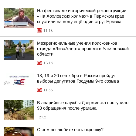
На фестивале исторической реконструкции
«На Хохловских холмах» в Пермском крае
спустили на воду ещё один струг Ермака
11:18
Межрегиональные учения поисковиков
отряда «ЛизаАлерт» прошли в Ульяновской
области
13:16
18, 19 и 20 сентября в России пройдут
выборы депутатов Госдумы 9-го созыва
11:55
В аварийные службы Дзержинска поступило
93 обращения после урагана
12:32
С чем вы любите есть окрошку?