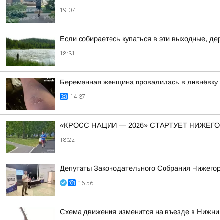
19:07
Если собираетесь купаться в эти выходные, д
18:31
Беременная женщина провалилась в ливнёвку 
14:37
«КРОСС НАЦИИ — 2026» СТАРТУЕТ НИЖЕГ
18:22
Депутаты Законодательного Собрания Нижегоро
16:56
Схема движения изменится на въезде в Нижний