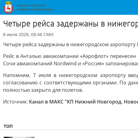
Четыре рейса задержаны в нижего
СМИ
8 июля 2026, 09:46
Четыре рейса задержаны в нижегородском аэропорту 
Рейс в Анталью авиакомпании «Аэрофлот» перенесен с 
Сочи авиакомпаний Nordwind и «Россия» запланированы 
Напомним, 7 июля в нижегородском аэропорту вво
согласованию с соответствующими органами. По данн
полностью закрыто для полетов.
Источник:
Канал в МАКС "КП Нижний Новгород. Ново
ТОП