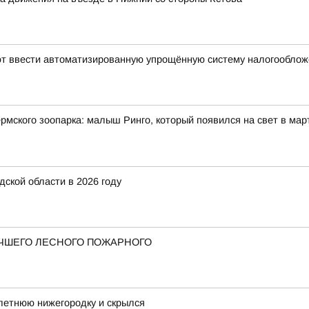
уют ввести автоматизированную упрощённую систему налогообло
мского зоопарка: малыш Ринго, который появился на свет в март
ской области в 2026 году
ЧШЕГО ЛЕСНОГО ПОЖАРНОГО
летнюю нижегородку и скрылся