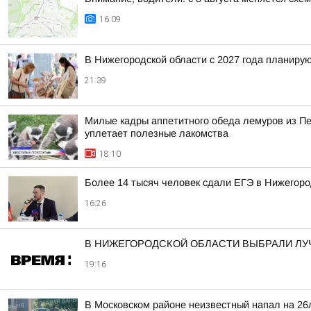
16:09
В Нижегородской области с 2027 года планир
21:39
Милые кадры аппетитного обеда лемуров из Пер
уплетает полезные лакомства
18:10
Более 14 тысяч человек сдали ЕГЭ в Нижегород
16:26
В НИЖЕГОРОДСКОЙ ОБЛАСТИ ВЫБРАЛИ ЛУ
19:16
В Московском районе неизвестный напал на 26