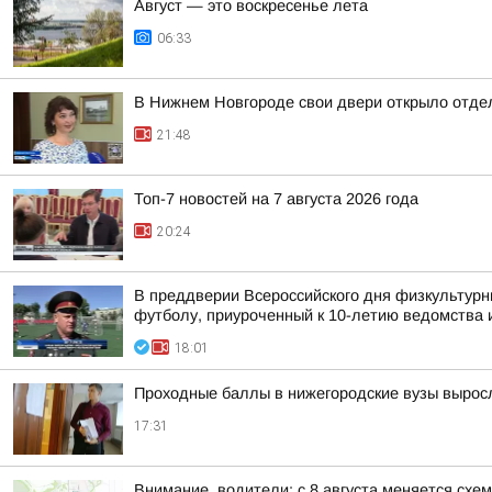
Август — это воскресенье лета
06:33
В Нижнем Новгороде свои двери открыло отдел
21:48
Топ-7 новостей на 7 августа 2026 года
20:24
В преддверии Всероссийского дня физкультурн
футболу, приуроченный к 10-летию ведомства и
18:01
Проходные баллы в нижегородские вузы вырос
17:31
Внимание, водители: с 8 августа меняется схе