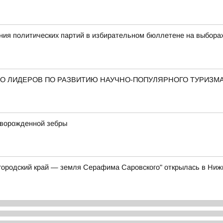
ия политических партий в избирательном бюллетене на выбора
О ЛИДЕРОВ ПО РАЗВИТИЮ НАУЧНО-ПОПУЛЯРНОГО ТУРИЗМ
оворожденной зебры
ородский край — земля Серафима Саровского" открылась в Ни