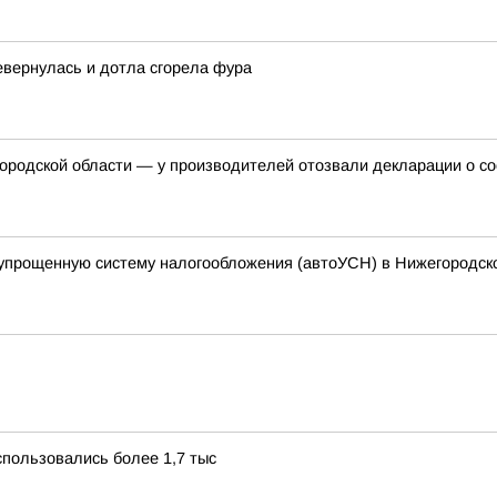
евернулась и дотла сгорела фура
ородской области — у производителей отозвали декларации о со
упрощенную систему налогообложения (автоУСН) в Нижегородск
пользовались более 1,7 тыс