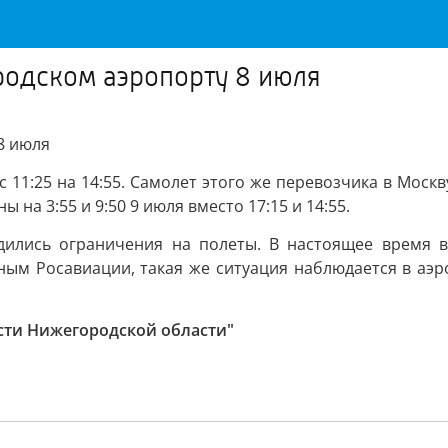
родском аэропорту 8 июля
8 июля
11:25 на 14:55. Самолет этого же перевозчика в Москву
на 3:55 и 9:50 9 июля вместо 17:15 и 14:55.
дились ограничения на полеты. В настоящее время в
ым Росавиации, такая же ситуация наблюдается в аэр
сти Нижегородской области"