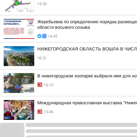
16:39
Жеребьевка по определению порядка размещен
области восьмого созыва
14:45
НИЖЕГОРОДСКАЯ ОБЛАСТЬ ВОШЛА В ЧИСЛ
18:31
В нижегородском зоопарке выбрали имя для н
16:10
Международная православная выставка "Нижег
13:46