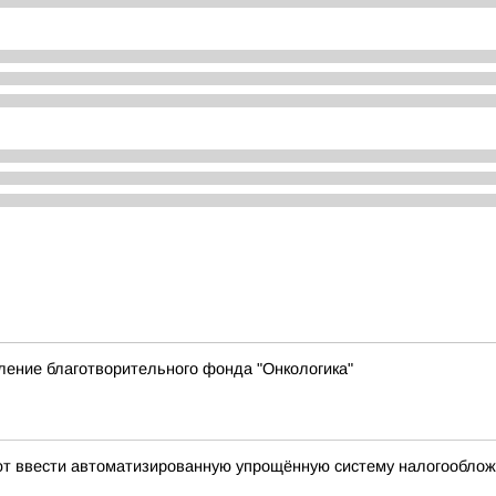
ление благотворительного фонда "Онкологика"
уют ввести автоматизированную упрощённую систему налогообло