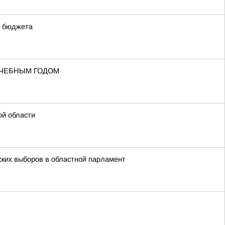
о бюджета
УЧЕБНЫМ ГОДОМ
ой области
ских выборов в областной парламент