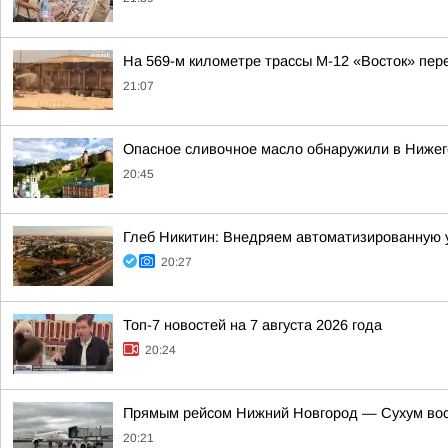
На 569-м километре трассы М-12 «Восток» пер
21:07
Опасное сливочное масло обнаружили в Нижег
20:45
Глеб Никитин: Внедряем автоматизированную 
20:27
Топ-7 новостей на 7 августа 2026 года
20:24
Прямым рейсом Нижний Новгород — Сухум вос
20:21