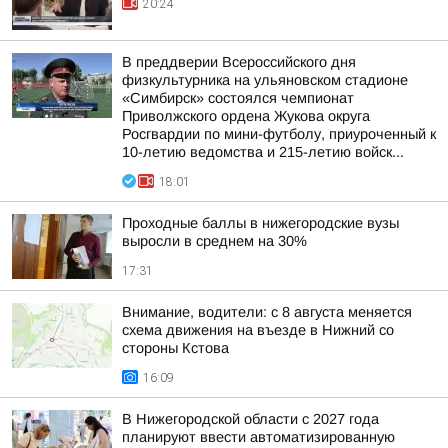
20:24
В преддверии Всероссийского дня
физкультурника на ульяновском стадионе
«Симбирск» состоялся чемпионат
Приволжского ордена Жукова округа
Росгвардии по мини-футболу, приуроченный к
10-летию ведомства и 215-летию войск...
18:01
Проходные баллы в нижегородские вузы
выросли в среднем на 30%
17:31
Внимание, водители: с 8 августа меняется
схема движения на въезде в Нижний со
стороны Кстова
16:09
В Нижегородской области с 2027 года
планируют ввести автоматизированную