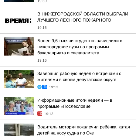
19:30
В НИЖЕГОРОДСКОЙ ОБЛАСТИ ВЫБРАЛИ
ЛУЧШЕГО ЛЕСНОГО ПОЖАРНОГО
19:16
Более 9,6 тысячи студентов зачислили в
нижегородские вузы на программы
бакалавриата и специалитета
19:16
Завершил рабочую неделю встречами с
жителями в своем депутатском округе
19:13
Информационные итоги недели — в
программе «Послесловие
19:13
Водитель моторки покалечил ребёнка, катая
детей на носу судна по Оке