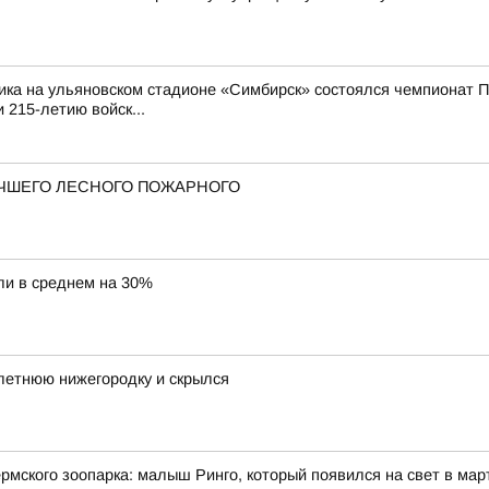
ика на ульяновском стадионе «Симбирск» состоялся чемпионат П
 215-летию войск...
ЧШЕГО ЛЕСНОГО ПОЖАРНОГО
ли в среднем на 30%
летнюю нижегородку и скрылся
мского зоопарка: малыш Ринго, который появился на свет в март