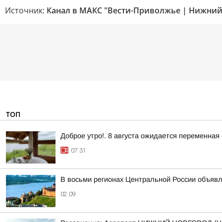
Источник:
Канал в МАКС "Вести-Приволжье | Нижний
ТОП
Доброе утро!. 8 августа ожидается переменная
07:31
В восьми регионах Центральной России объявле
02:09