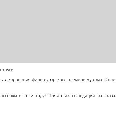
округе
ь захоронения финно-угорского племени мурома. За чет
 раскопки в этом году? Прямо из экспедиции рассказ