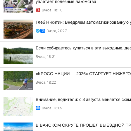
уплетает полезные лакомства
Вчера, 18:10
Глеб Никитин: Внедряем автоматизированную 
Вчера, 20:27
Если собираетесь купаться в эти выходные, д
Вчера, 18:31
«КРОСС НАЦИИ — 2026» СТАРТУЕТ НИЖЕГ
Вчера, 18:22
Внимание, водители: с 8 августа меняется схе
Вчера, 16:09
В ВАЧСКОМ ОКРУГЕ ПРОШЕЛ ВЫЕЗДНОЙ П