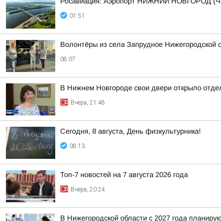
Росавиация: Аэропорт НИЖНИЙ НОВГОРОД (Ч
01:51
Волонтёры из села Запрудное Нижегородской 
08:07
В Нижнем Новгороде свои двери открыло отдел
Вчера, 21:48
Сегодня, 8 августа, День физкультурника!
08:13
Топ-7 новостей на 7 августа 2026 года
Вчера, 20:24
В Нижегородской области с 2027 года планир