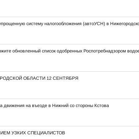
упрощенную систему налогообложения (автоУСН) в Нижегородск
ержите обновленный список одобренных Роспотребнадзором водо
ОРОДСКОЙ ОБЛАСТИ 12 СЕНТЯБРЯ
ма движения на въезде в Нижний со стороны Кстова
РИЕМ УЗКИХ СПЕЦИАЛИСТОВ