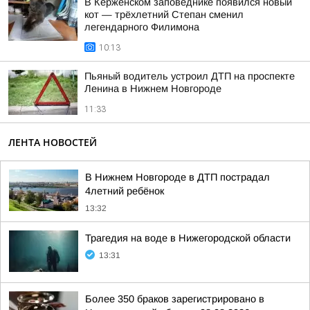
В Керженском заповеднике появился новый
кот — трёхлетний Степан сменил
легендарного Филимона
10:13
Пьяный водитель устроил ДТП на проспекте
Ленина в Нижнем Новгороде
11:33
ЛЕНТА НОВОСТЕЙ
В Нижнем Новгороде в ДТП пострадал
4летний ребёнок
13:32
Трагедия на воде в Нижегородской области
13:31
Более 350 браков зарегистрировано в