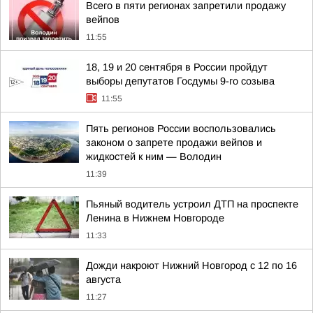
Всего в пяти регионах запретили продажу
вейпов
11:55
18, 19 и 20 сентября в России пройдут
выборы депутатов Госдумы 9-го созыва
11:55
Пять регионов России воспользовались
законом о запрете продажи вейпов и
жидкостей к ним — Володин
11:39
Пьяный водитель устроил ДТП на проспекте
Ленина в Нижнем Новгороде
11:33
Дожди накроют Нижний Новгород с 12 по 16
августа
11:27