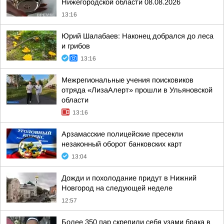
Нижегородской области 08.08.2026
13:16
Юрий Шалабаев: Наконец добрался до леса
и грибов
13:16
Межрегиональные учения поисковиков
отряда «ЛизаАлерт» прошли в Ульяновской
области
13:16
Арзамасские полицейские пресекли
незаконный оборот банковских карт
13:04
Дожди и похолодание придут в Нижний
Новгород на следующей неделе
12:57
Более 350 пар скрепили себя узами брака в