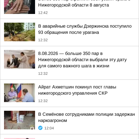
Нижегородской области 8 августа
12:42
В аварийные службы Дзержинска поступило
93 обращения после урагана
12:32
8.08.2026 — больше 350 пар в
Нижегородской области выбрали эту дату
для самого важного шага в жизни
12:32
Айрат Ахметшин покинул пост главы
нижегородского управления СКР
12:32
В Семёнове сотрудниками полиции задержан
наркоагроном
12:04