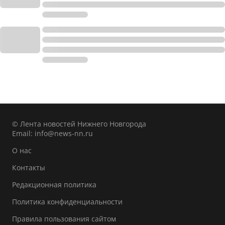
© Лента новостей Нижнего Новгорода
Email:
info@news-nn.ru
О нас
Контакты
Редакционная политика
Политика конфиденциальности
Правила пользования сайтом