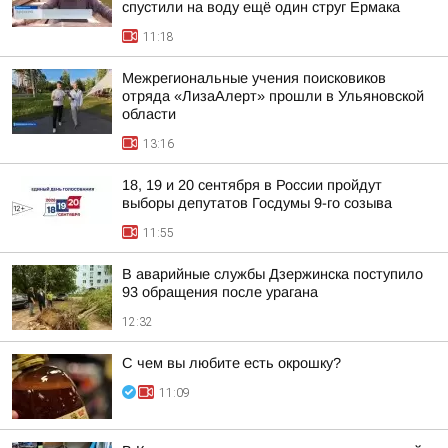
спустили на воду ещё один струг Ермака
11:18
Межрегиональные учения поисковиков
отряда «ЛизаАлерт» прошли в Ульяновской
области
13:16
18, 19 и 20 сентября в России пройдут
выборы депутатов Госдумы 9-го созыва
11:55
В аварийные службы Дзержинска поступило
93 обращения после урагана
12:32
С чем вы любите есть окрошку?
11:09