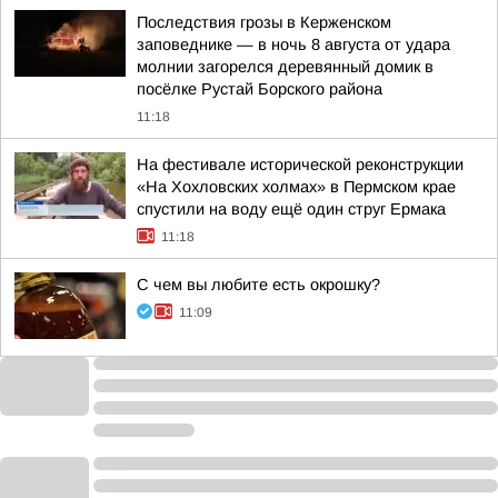
Последствия грозы в Керженском
заповеднике — в ночь 8 августа от удара
молнии загорелся деревянный домик в
посёлке Рустай Борского района
11:18
На фестивале исторической реконструкции
«На Хохловских холмах» в Пермском крае
спустили на воду ещё один струг Ермака
11:18
С чем вы любите есть окрошку?
11:09