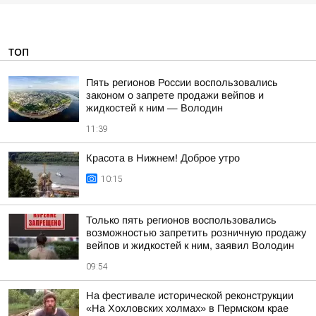
ТОП
Пять регионов России воспользовались
законом о запрете продажи вейпов и
жидкостей к ним — Володин
11:39
Красота в Нижнем! Доброе утро
10:15
Только пять регионов воспользовались
возможностью запретить розничную продажу
вейпов и жидкостей к ним, заявил Володин
09:54
На фестивале исторической реконструкции
«На Хохловских холмах» в Пермском крае