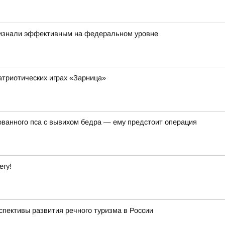
ризнали эффективным на федеральном уровне
атриотических играх «Зарница»
ванного пса с вывихом бедра — ему предстоит операция
егу!
спективы развития речного туризма в России