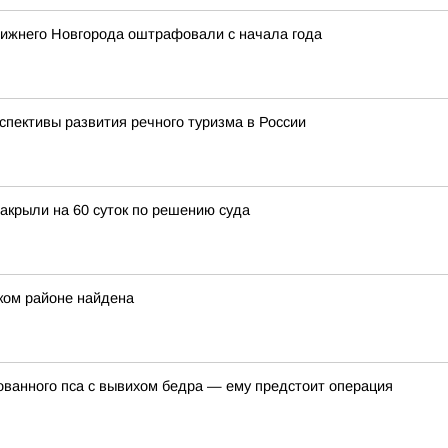
 Нижнего Новгорода оштрафовали с начала года
спективы развития речного туризма в России
закрыли на 60 суток по решению суда
ком районе найдена
ванного пса с вывихом бедра — ему предстоит операция