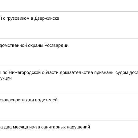
 с грузовиком в Дзержинске
домственной охраны Росгвардии
 по Нижегородской области доказательства признаны судом дос
дукции
езопасности для водителей
на два месяца из-за санитарных нарушений