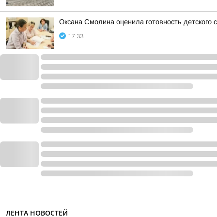
Оксана Смолина оценила готовность детского с
17:33
ЛЕНТА НОВОСТЕЙ