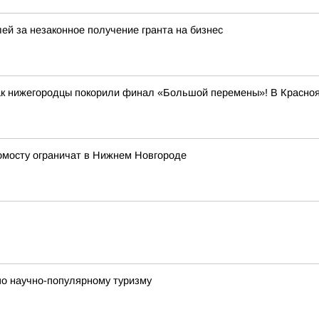
ей за незаконное получение гранта на бизнес
как нижегородцы покорили финал «Большой перемены»! В Красно
ромосту ограничат в Нижнем Новгороде
по научно-популярному туризму