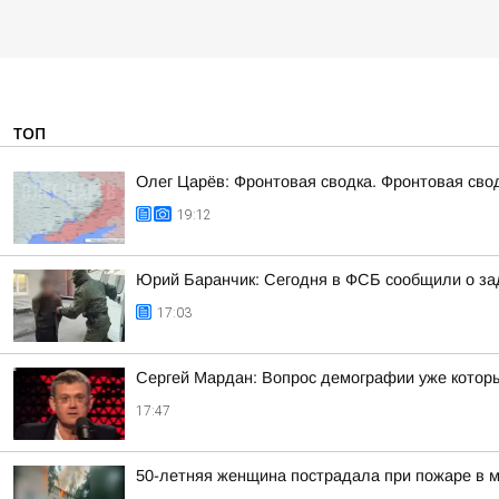
ТОП
Олег Царёв: Фронтовая сводка. Фронтовая свод
19:12
Юрий Баранчик: Сегодня в ФСБ сообщили о зад
17:03
Сергей Мардан: Вопрос демографии уже которы
17:47
50-летняя женщина пострадала при пожаре в м