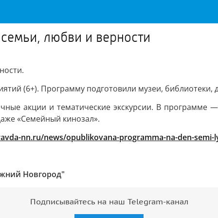
семьи, любви и верности
ности.
иятий (6+). Программу подготовили музеи, библиотеки,
личные акции и тематические экскурсии. В программе 
даже «Семейный кинозал».
pravda-nn.ru/news/opublikovana-programma-na-den-semi-ly
ижний Новгород"
Подписывайтесь на наш Telegram-канал