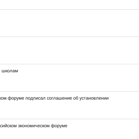
м школам
ском форуме подписал соглашение об установлении
оссийском экономическом форуме