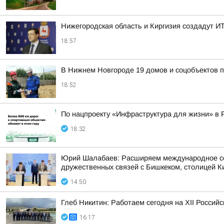
Нижегородская область и Киргизия создадут ИТ
18:57
В Нижнем Новгороде 19 домов и соцобъектов 
18:52
По нацпроекту «Инфраструктура для жизни» в 
18:32
Юрий Шалабаев: Расширяем международное сот
дружественных связей с Бишкеком, столицей К
14:50
Глеб Никитин: Работаем сегодня на XII Россий
16:17