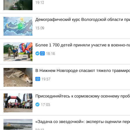
19:12
Демографический курс Вологодской области п
15:09
Более 1 700 детей приняли участие в военно-п
18:18
В Нижнем Новгороде спасают тяжело травмиро
19:57
Присоединяйтесь к сормовскому осеннему проб
17:03
«Задача со звездочкой»: эксперты оценили пер