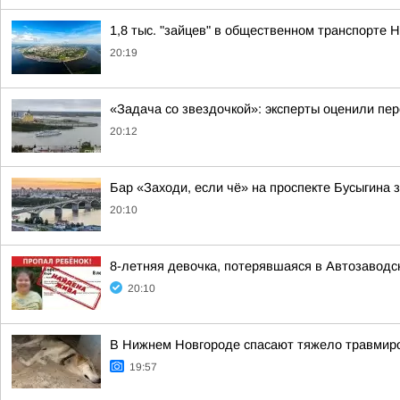
1,8 тыс. "зайцев" в общественном транспорте
20:19
«Задача со звездочкой»: эксперты оценили пер
20:12
Бар «Заходи, если чё» на проспекте Бусыгина 
20:10
8-летняя девочка, потерявшаяся в Автозаводс
20:10
В Нижнем Новгороде спасают тяжело травмиро
19:57