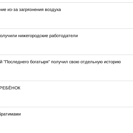
ие из-за загрязнения воздуха
получили нижегородские работодатели
й "Последнего богатыря" получил свою отдельную историю
 РЕБЁНОК
обратимами