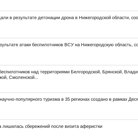
дали в результате детонации дрона в Нижегородской области, с
езультате атаки беспилотников ВСУ на Нижегородскую область, с
беспилотников над территориями Белгородской, Брянской, Владим
кой, Смоленской...
аучно-популярного туризма в 35 регионах создано в рамках Деся
а лишилась сбережений после визита аферистки