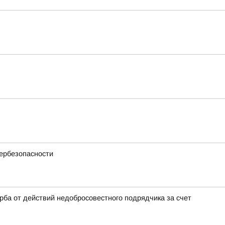
бербезопасности
ба от действий недобросовестного подрядчика за счет