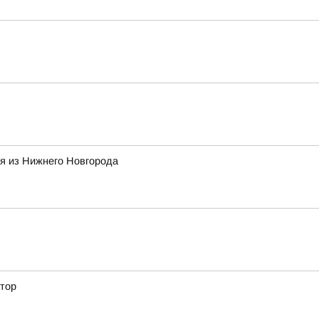
ая из Нижнего Новгорода
атор