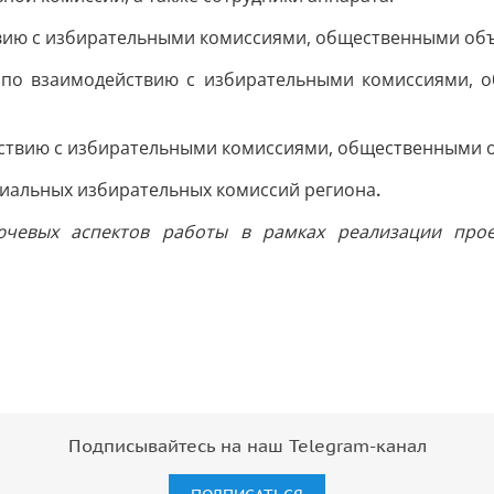
твию с избирательными комиссиями, общественными об
 по взаимодействию с избирательными комиссиями, 
йствию с избирательными комиссиями, общественными 
риальных избирательных комиссий региона
.
ючевых аспектов работы в рамках реализации про
Подписывайтесь на наш Telegram-канал