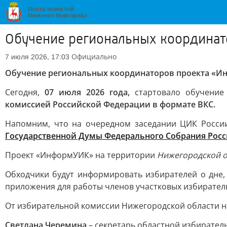
Обучение региональных координа
Официально
7 июля 2026, 17:03
Обучение региональных координаторов проекта «И
Сегодня,
07 июля 2026 года,
стартовало обучение
комиссией Российской Федерации в формате ВКС.
Напомним, что на очередном заседании ЦИК Росс
Государственной Думы Федерального Собрания Росс
Проект «ИнформУИК» на территории
Нижегородской о
Обходчики будут информировать избирателей о дне,
приложения для работы членов участковых избирател
От избирательной комиссии Нижегородской области н
Светлана Черемина
– секретарь областной избиратель