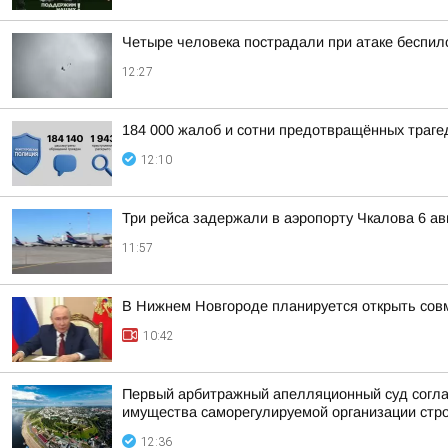
Четыре человека пострадали при атаке беспил
12:27
184 000 жалоб и сотни предотвращённых траге
12:10
Три рейса задержали в аэропорту Чкалова 6 ав
11:57
В Нижнем Новгороде планируется открыть совме
10:42
Первый арбитражный апелляционный суд соглас
имущества саморегулируемой организации стр
12:36