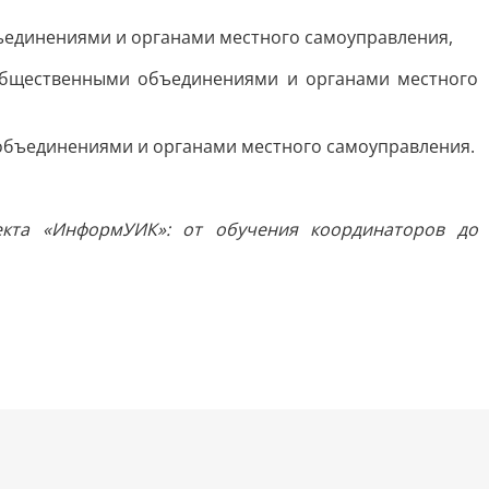
ъединениями и органами местного самоуправления,
общественными объединениями и органами местного
объединениями и органами местного самоуправления.
екта «ИнформУИК»: от обучения координаторов до