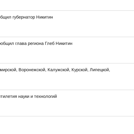
ообщил губернатор Никитин
ообщил глава региона Глеб Никитин
ирской, Воронежской, Калужской, Курской, Липецкой,
тилетия науки и технологий