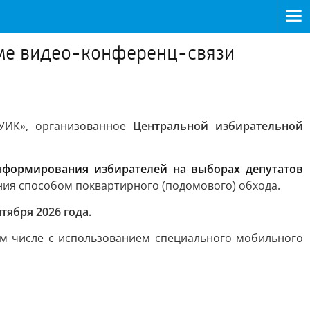
ме видео-конференц-связи
УИК», организованное
Центральной избирательной
нформирования избирателей на выборах депутатов
ия способом поквартирного (подомового) обхода.
нтября 2026 года.
ом числе с использованием специального мобильного