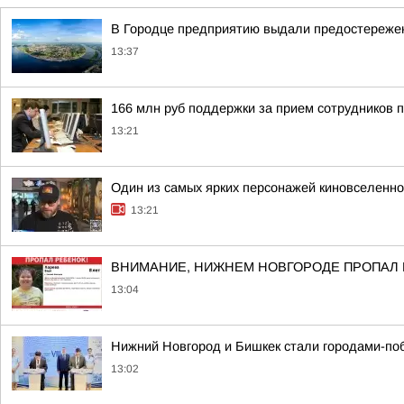
В Городце предприятию выдали предостережен
13:37
166 млн руб поддержки за прием сотрудников 
13:21
Один из самых ярких персонажей киновселенно
13:21
ВНИМАНИЕ, НИЖНЕМ НОВГОРОДЕ ПРОПАЛ
13:04
Нижний Новгород и Бишкек стали городами-п
13:02