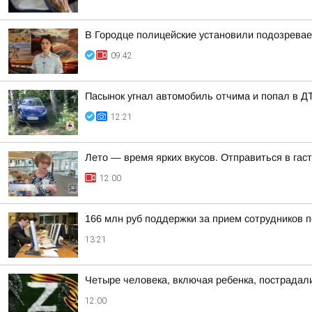
В Городце полицейские установили подозрева
09:42
Пасынок угнал автомобиль отчима и попал в Д
12:21
Лето — время ярких вкусов. Отправиться в га
12:00
166 млн руб поддержки за прием сотрудников 
13:21
Четыре человека, включая ребенка, пострадал
12:00