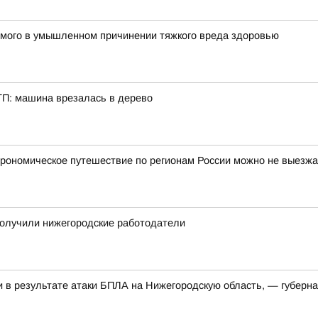
емого в умышленном причинении тяжкого вреда здоровью
ТП: машина врезалась в дерево
строномическое путешествие по регионам России можно не выезж
получили нижегородские работодатели
и в результате атаки БПЛА на Нижегородскую область, — губерн