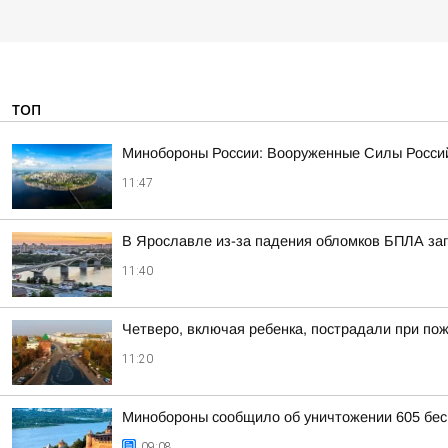
ТОП
Минобороны России: Вооруженные Силы Россий
11:47
В Ярославле из-за падения обломков БПЛА за
11:40
Четверо, включая ребенка, пострадали при по
11:20
Минобороны сообщило об уничтожении 605 бес
09:08