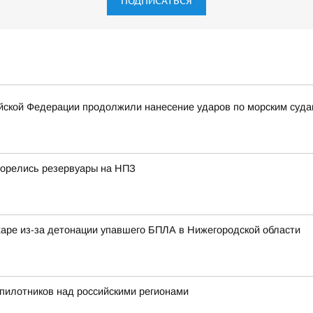
ПОДПИСАТЬСЯ
ской Федерации продолжили нанесение ударов по морским суда
горелись резервуары на НПЗ
жаре из-за детонации упавшего БПЛА в Нижегородской области
пилотников над российскими регионами