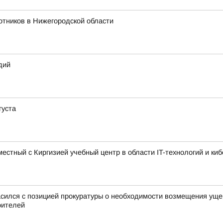
отников в Нижегородской области
дий
густа
стный с Киргизией учебный центр в области IT-технологий и ки
ился с позицией прокуратуры о необходимости возмещения ущер
оителей