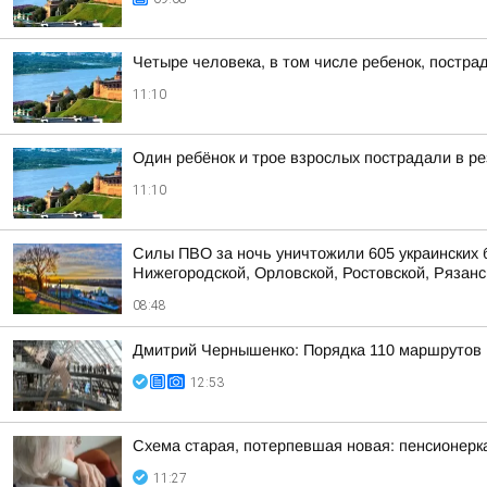
Четыре человека, в том числе ребенок, постра
11:10
Один ребёнок и трое взрослых пострадали в р
11:10
Силы ПВО за ночь уничтожили 605 украинских 
Нижегородской, Орловской, Ростовской, Рязанс
08:48
Дмитрий Чернышенко: Порядка 110 маршрутов н
12:53
Схема старая, потерпевшая новая: пенсионерк
11:27