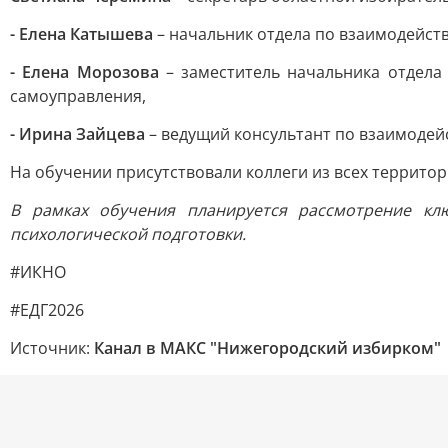
- Елена Катышева
– начальник отдела по взаимодейс
- Елена Морозова
– заместитель начальника отдела
самоуправления,
- Ирина Зайцева
– ведущий консультант по взаимоде
На обучении присутствовали коллеги из всех террито
В рамках обучения планируется рассмотрение кл
психологической подготовки.
#ИКНО
#ЕДГ2026
Источник:
Канал в МАКС "Нижегородский избирком"