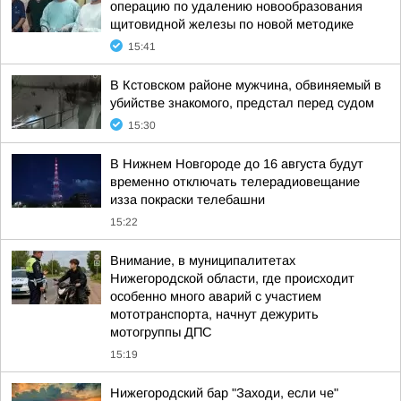
операцию по удалению новообразования
щитовидной железы по новой методике
15:41
В Кстовском районе мужчина, обвиняемый в
убийстве знакомого, предстал перед судом
15:30
В Нижнем Новгороде до 16 августа будут
временно отключать телерадиовещание
изза покраски телебашни
15:22
Внимание, в муниципалитетах
Нижегородской области, где происходит
особенно много аварий с участием
мототранспорта, начнут дежурить
мотогруппы ДПС
15:19
Нижегородский бар "Заходи, если че"