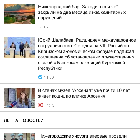
Нижегородский бар "Заходи, если че"
закрыли на два месяца из-за санитарных
нарушений
15:13
Юрий Шалабаев: Расширяем международное
сотрудничество. Сегодня на VIII Российско-
Киргизском экономическом форуме подписал
соглашение об установлении дружественных
связей с Бишкеком, столицей Киргизской
Республики
14:50
В стенах музея "Арсенал" уже почти 10 лет
живет кошка по кличке Арсения
14:13
ЛЕНТА НОВОСТЕЙ
Нижегородские хирурги впервые провели