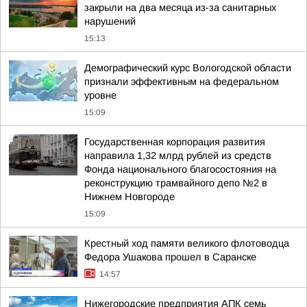
закрыли на два месяца из-за санитарных
нарушений
15:13
Демографический курс Вологодской области
признали эффективным на федеральном
уровне
15:09
Государственная корпорация развития
направила 1,32 млрд рублей из средств
Фонда национального благосостояния на
реконструкцию трамвайного депо №2 в
Нижнем Новгороде
15:09
Крестный ход памяти великого флотоводца
Федора Ушакова прошел в Саранске
14:57
Нижегородские предприятия АПК семь