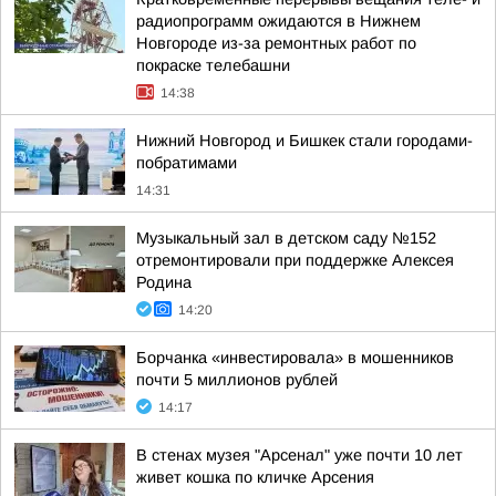
радиопрограмм ожидаются в Нижнем
Новгороде из-за ремонтных работ по
покраске телебашни
14:38
Нижний Новгород и Бишкек стали городами-
побратимами
14:31
Музыкальный зал в детском саду №152
отремонтировали при поддержке Алексея
Родина
14:20
Борчанка «инвестировала» в мошенников
почти 5 миллионов рублей
14:17
В стенах музея "Арсенал" уже почти 10 лет
живет кошка по кличке Арсения