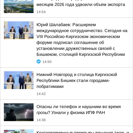
месяцев 2026 года удвоили объем экспорта
14:54
Юрий Шалабаев: Расширяем
международное сотрудничество. Сегодня на
VIII Российско-Киргизском экономическом
форуме подписал соглашение об
установлении дружественных связей с
Бишкеком, столицей Киргизской Республики
14:50
Нижний Новгород и столица Киргизской
Республики Бишкек стали городами-
побратимами
14:42
Опасны ли телефон и наушники во время
грозы? Узнали у физика ИПФ РАН
14:38
Кратковременные перерывы вещания теле- и