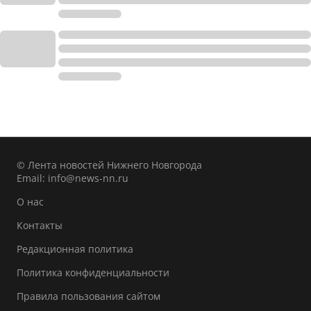
© Лента новостей Нижнего Новгорода
Email:
info@news-nn.ru
О нас
Контакты
Редакционная политика
Политика конфиденциальности
Правила пользования сайтом