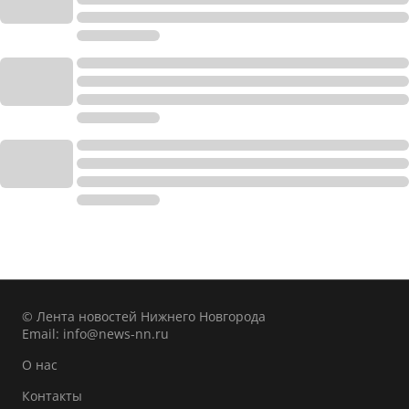
© Лента новостей Нижнего Новгорода
Email:
info@news-nn.ru
О нас
Контакты