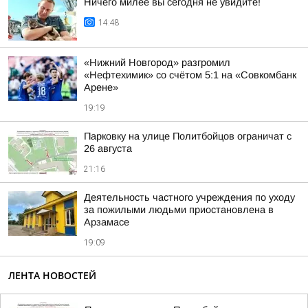
Ничего милее вы сегодня не увидите!
14:48
«Нижний Новгород» разгромил
«Нефтехимик» со счётом 5:1 на «Совкомбанк
Арене»
19:19
Парковку на улице Политбойцов ограничат с
26 августа
21:16
Деятельность частного учреждения по уходу
за пожилыми людьми приостановлена в
Арзамасе
19:09
ЛЕНТА НОВОСТЕЙ