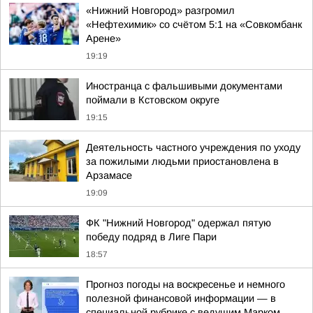
«Нижний Новгород» разгромил
«Нефтехимик» со счётом 5:1 на «Совкомбанк
Арене»
19:19
Иностранца с фальшивыми документами
поймали в Кстовском округе
19:15
Деятельность частного учреждения по уходу
за пожилыми людьми приостановлена в
Арзамасе
19:09
ФК "Нижний Новгород" одержал пятую
победу подряд в Лиге Пари
18:57
Прогноз погоды на воскресенье и немного
полезной финансовой информации — в
специальной рубрике с ведущим Марком