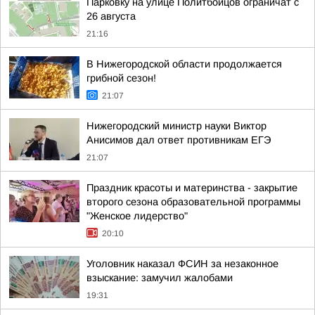
Парковку на улице Политбойцов ограничат с
26 августа
21:16
В Нижегородской области продолжается
грибной сезон!
21:07
Нижегородский министр науки Виктор
Анисимов дал ответ противникам ЕГЭ
21:07
Праздник красоты и материнства - закрытие
второго сезона образовательной программы
"Женское лидерство"
20:10
Уголовник наказал ФСИН за незаконное
взыскание: замучил жалобами
19:31