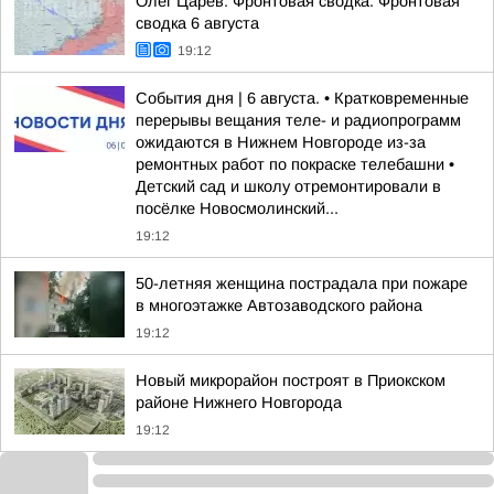
Олег Царёв: Фронтовая сводка. Фронтовая
сводка 6 августа
19:12
События дня | 6 августа. • Кратковременные
перерывы вещания теле- и радиопрограмм
ожидаются в Нижнем Новгороде из-за
ремонтных работ по покраске телебашни •
Детский сад и школу отремонтировали в
посёлке Новосмолинский...
19:12
50-летняя женщина пострадала при пожаре
в многоэтажке Автозаводского района
19:12
Новый микрорайон построят в Приокском
районе Нижнего Новгорода
19:12