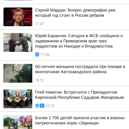
Сергей Мардан: Вопрос демографии уже
который год стоит в России ребром
17:47
Юрий Баранчик: Сегодня в ФСБ сообщили о
задержании в Приморском крае трех
подростков из Находки и Владивостока
17:03
50-летняя женщина пострадала при пожаре в
многоэтажке Автозаводского района
19:12
Глеб Никитин: Встретился с Президентом
Киргизской Республики Садыром Жапаровым
22:12
Более 1 700 детей приняли участие в военно-
патриотических играх «Зарница»