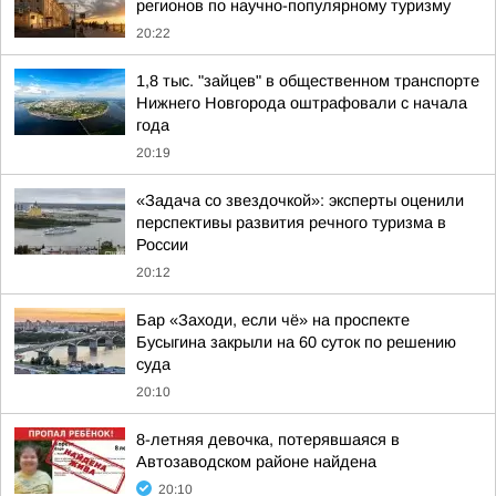
регионов по научно-популярному туризму
20:22
1,8 тыс. "зайцев" в общественном транспорте
Нижнего Новгорода оштрафовали с начала
года
20:19
«Задача со звездочкой»: эксперты оценили
перспективы развития речного туризма в
России
20:12
Бар «Заходи, если чё» на проспекте
Бусыгина закрыли на 60 суток по решению
суда
20:10
8-летняя девочка, потерявшаяся в
Автозаводском районе найдена
20:10