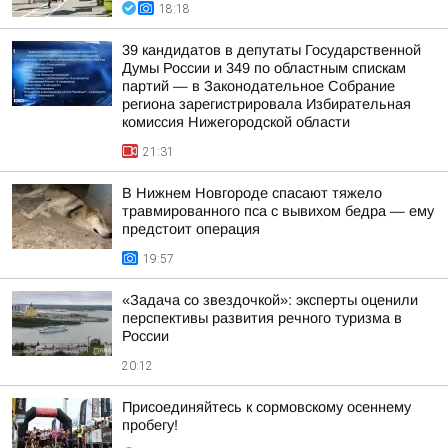
18:18
39 кандидатов в депутаты Государственной
Думы России и 349 по областным спискам
партий — в Законодательное Собрание
региона зарегистрировала Избирательная
комиссия Нижегородской области
21:31
В Нижнем Новгороде спасают тяжело
травмированного пса с вывихом бедра — ему
предстоит операция
19:57
«Задача со звездочкой»: эксперты оценили
перспективы развития речного туризма в
России
20:12
Присоединяйтесь к сормовскому осеннему
пробегу!