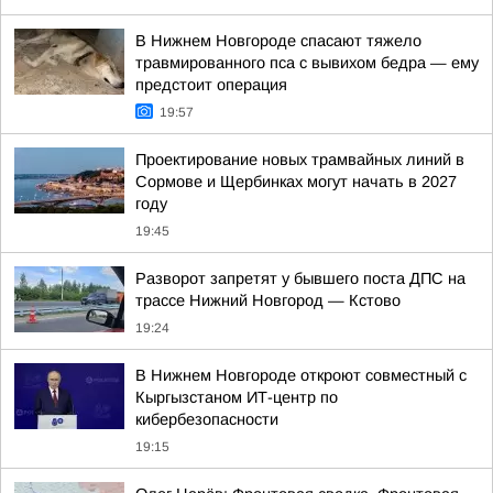
В Нижнем Новгороде спасают тяжело
травмированного пса с вывихом бедра — ему
предстоит операция
19:57
Проектирование новых трамвайных линий в
Сормове и Щербинках могут начать в 2027
году
19:45
Разворот запретят у бывшего поста ДПС на
трассе Нижний Новгород — Кстово
19:24
В Нижнем Новгороде откроют совместный с
Кыргызстаном ИТ-центр по
кибербезопасности
19:15