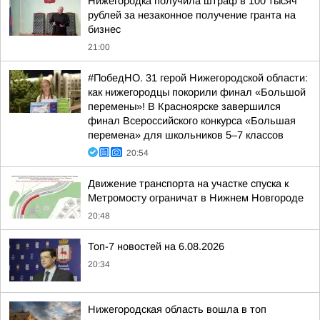
Нижегородка получила штраф в 100 тысяч
рублей за незаконное получение гранта на
бизнес
21:00
#ПобедНО. 31 герой Нижегородской области:
как нижегородцы покорили финал «Большой
перемены»! В Красноярске завершился
финал Всероссийского конкурса «Большая
перемена» для школьников 5–7 классов
20:54
Движение транспорта на участке спуска к
Метромосту ограничат в Нижнем Новгороде
20:48
Топ-7 новостей на 6.08.2026
20:34
Нижегородская область вошла в топ