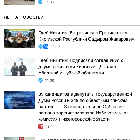
17:03
ЛЕНТА НОВОСТЕЙ
Глеб Никитин: Встретился с Президентом
Киргизской Республики Садыром Жапаровым
22:12
Глеб Никитин: Подписали соглашения с
двумя регионами Киргизии - Джалал-
Абадской и Чуйской областями
21:39
39 кандидатов в депутаты Государственной
Думы России и 349 по областным спискам
партий — в Законодательное Собрание
региона зарегистрировала Избирательная
комиссия Нижегородской области
21:31