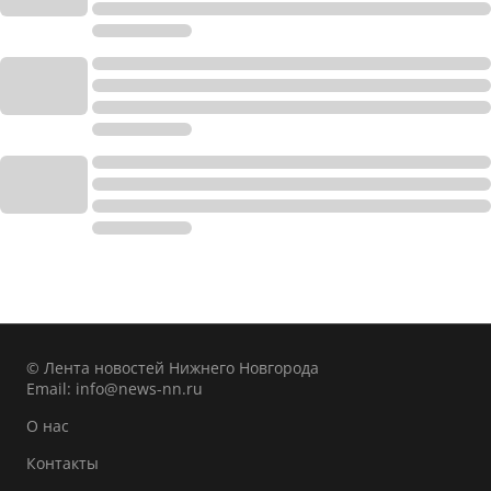
© Лента новостей Нижнего Новгорода
Email:
info@news-nn.ru
О нас
Контакты