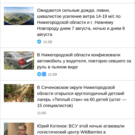
Ожидаются сильные дожди, ливни,
шквалистое усиление ветра 14-19 м/с по
Нижегородской области и г. Нижнему
Новгороду днем 7 августа, ночью и днем 8
августа
11:09
В Нижегородской области конфисковали
автомобиль у водителя, повторно севшего за
руль в пьяном виде
11:09
В Сеченовском округе Нижегородской
области открылся круглогодичный детский
лагерь «Теплый стан» на 60 детей (штат —
15 специалистов)
11:00
Юрий Котенок: ВСУ этой ночью атаковали
логистический центр Wildberries в