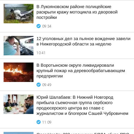
В Лукояновском районе полицейские
раскрыли кражу мотоцикла из дворовой
постройки
09:34
12 уголовных дел за пьяное вождение завели
в Нижегородской области за неделю
10:41
В Воротынском округе ликвидировали
крупный пожар на деревообрабатывающем
предприятии
09:49
Юрий Шалабаев: В Нижний Новгород
прибыла съемочная группа сербского
продюсерского центра во главе с
журналистом и блогером Сашей Чубровичем
11:09