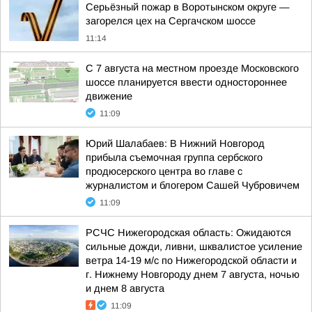
Серьёзный пожар в Воротынском округе —
загорелся цех на Сергачском шоссе
11:14
С 7 августа на местном проезде Московского
шоссе планируется ввести одностороннее
движение
11:09
Юрий Шалабаев: В Нижний Новгород
прибыла съемочная группа сербского
продюсерского центра во главе с
журналистом и блогером Сашей Чубровичем
11:09
РСЧС Нижегородская область: Ожидаются
сильные дожди, ливни, шквалистое усиление
ветра 14-19 м/с по Нижегородской области и
г. Нижнему Новгороду днем 7 августа, ночью
и днем 8 августа
11:09