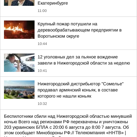
Екатеринбурге
11:00
Крупный пожар потушили на
деревообрабатывающем предприятии в
Воротынском округе
10:44
12 уголовных дел за пьяное вождение
завели в Нижегородской области за неделю
10:41
Нижегородский дистрибьютор "Сомелье"
продавал армянский коньяк, в составе
которого не нашли коньяк
10:32
Беспилотники сбили над Нижегородской областью минувшей
ночью Всего над регионами РФ перехвачены и уничтожены
203 украинских БПЛА с 20:00 6 августа до 8:00 7 августа. Об
этом сообщает Минобороны РФ.//
Телекомпания «ННТВ» |