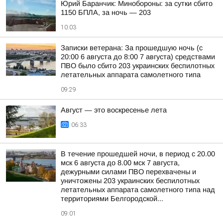
Юрий Баранчик: Минобороны: за сутки сбито
1150 БПЛА, за ночь — 203
10:03
Записки ветерана: За прошедшую ночь (с
20:00 6 августа до 8:00 7 августа) средствами
ПВО было сбито 203 украинских беспилотных
летательных аппарата самолетного типа
09:29
Август — это воскресенье лета
06:33
В течение прошедшей ночи, в период с 20.00
мск 6 августа до 8.00 мск 7 августа,
дежурными силами ПВО перехвачены и
уничтожены 203 украинских беспилотных
летательных аппарата самолетного типа над
территориями Белгородской...
09:01