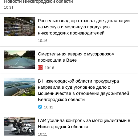
Новости Нижегородской области
10:31
Россельхознадзор отозвал две декларации
на мясную и молочную продукцию
нижегородских производителей
10:16
Смертельная авария с мусоровозом
произошла в Ваче
10:16
В Нижегородской области прокуратура
направила в суд уголовное дело о
мошенничестве в отношении двух жителей
Белгородской области
10:11
ГАИ усилила контроль за мотоциклистами в
Нижегородской области
10:11