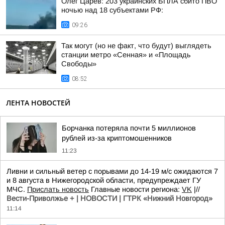
Олег Царёв: 203 украинских БПЛА сбито ПВО
ночью над 18 субъектами РФ:
09:26
Так могут (но не факт, что будут) выглядеть
станции метро «Сенная» и «Площадь
Свободы»
08:52
ЛЕНТА НОВОСТЕЙ
Борчанка потеряла почти 5 миллионов
рублей из-за криптомошенников
11:23
Ливни и сильный ветер с порывами до 14-19 м/с ожидаются 7
и 8 августа в Нижегородской области, предупреждает ГУ
МЧС.
Прислать новость
Главные новости региона:
VK
|//
Вести-Приволжье + | НОВОСТИ | ГТРК «Нижний Новгород»
11:14