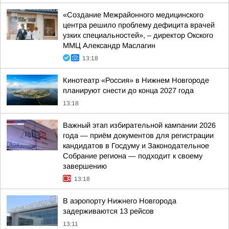
«Создание Межрайонного медицинского
центра решило проблему дефицита врачей
узких специальностей», – директор Окского
ММЦ Александр Маслагин
13:18
Кинотеатр «Россия» в Нижнем Новгороде
планируют снести до конца 2027 года
13:18
Важный этап избирательной кампании 2026
года — приём документов для регистрации
кандидатов в Госдуму и Законодательное
Собрание региона — подходит к своему
завершению
13:18
В аэропорту Нижнего Новгорода
задерживаются 13 рейсов
13:11