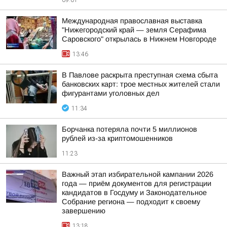
09:01
Международная православная выставка
"Нижегородский край — земля Серафима
Саровского" открылась в Нижнем Новгороде
13:46
В Павлове раскрыта преступная схема сбыта
банковских карт: трое местных жителей стали
фигурантами уголовных дел
11:34
Борчанка потеряла почти 5 миллионов
рублей из-за криптомошенников
11:23
Важный этап избирательной кампании 2026
года — приём документов для регистрации
кандидатов в Госдуму и Законодательное
Собрание региона — подходит к своему
завершению
13:18