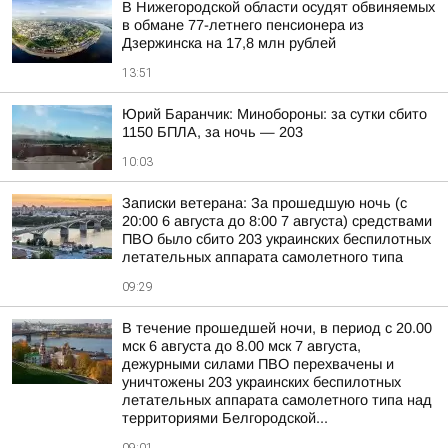
В Нижегородской области осудят обвиняемых
в обмане 77-летнего пенсионера из
Дзержинска на 17,8 млн рублей
13:51
Юрий Баранчик: Минобороны: за сутки сбито
1150 БПЛА, за ночь — 203
10:03
Записки ветерана: За прошедшую ночь (с
20:00 6 августа до 8:00 7 августа) средствами
ПВО было сбито 203 украинских беспилотных
летательных аппарата самолетного типа
09:29
В течение прошедшей ночи, в период с 20.00
мск 6 августа до 8.00 мск 7 августа,
дежурными силами ПВО перехвачены и
уничтожены 203 украинских беспилотных
летательных аппарата самолетного типа над
территориями Белгородской...