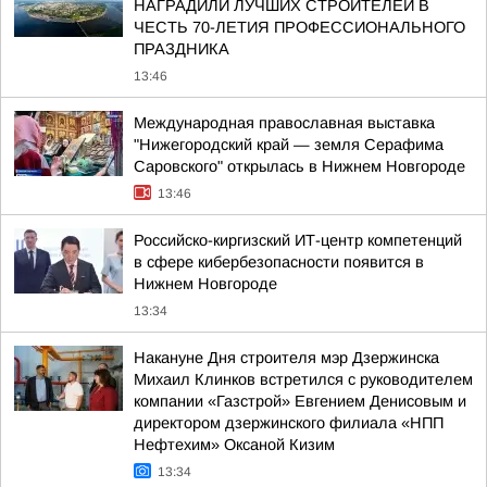
НАГРАДИЛИ ЛУЧШИХ СТРОИТЕЛЕЙ В
ЧЕСТЬ 70-ЛЕТИЯ ПРОФЕССИОНАЛЬНОГО
ПРАЗДНИКА
13:46
Международная православная выставка
"Нижегородский край — земля Серафима
Саровского" открылась в Нижнем Новгороде
13:46
Российско-киргизский ИТ-центр компетенций
в сфере кибербезопасности появится в
Нижнем Новгороде
13:34
Накануне Дня строителя мэр Дзержинска
Михаил Клинков встретился с руководителем
компании «Газстрой» Евгением Денисовым и
директором дзержинского филиала «НПП
Нефтехим» Оксаной Кизим
13:34