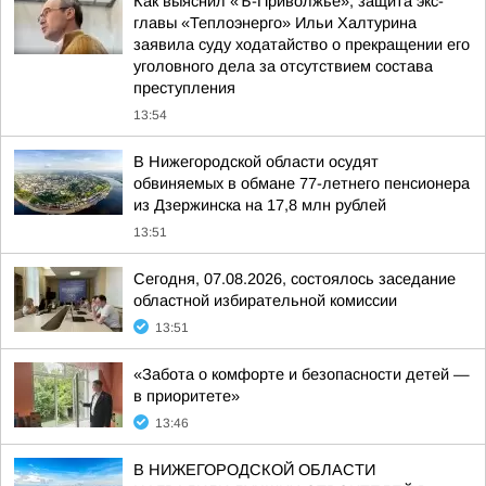
Как выяснил «Ъ-Приволжье», защита экс-
главы «Теплоэнерго» Ильи Халтурина
заявила суду ходатайство о прекращении его
уголовного дела за отсутствием состава
преступления
13:54
В Нижегородской области осудят
обвиняемых в обмане 77-летнего пенсионера
из Дзержинска на 17,8 млн рублей
13:51
Сегодня, 07.08.2026, состоялось заседание
областной избирательной комиссии
13:51
«Забота о комфорте и безопасности детей —
в приоритете»
13:46
В НИЖЕГОРОДСКОЙ ОБЛАСТИ