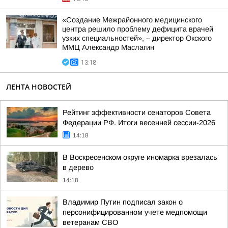
«Создание Межрайонного медицинского
центра решило проблему дефицита врачей
узких специальностей», – директор Окского
ММЦ Александр Маслагин
13:18
ЛЕНТА НОВОСТЕЙ
Рейтинг эффективности сенаторов Совета
Федерации РФ. Итоги весенней сессии-2026
14:18
В Воскресенском округе иномарка врезалась
в дерево
14:18
Владимир Путин подписал закон о
персонифицированном учете медпомощи
ветеранам СВО