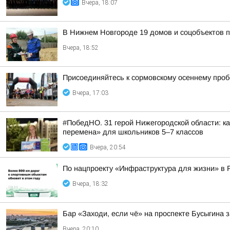
Вчера, 18:07
В Нижнем Новгороде 19 домов и соцобъектов 
Вчера, 18:52
Присоединяйтесь к сормовскому осеннему проб
Вчера, 17:03
#ПобедНО. 31 герой Нижегородской области: 
перемена» для школьников 5–7 классов
Вчера, 20:54
По нацпроекту «Инфраструктура для жизни» в 
Вчера, 18:32
Бар «Заходи, если чё» на проспекте Бусыгина 
Вчера, 20:10