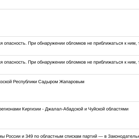
 опасность. При обнаружении обломков не приближаться к ним, 
 опасность. При обнаружении обломков не приближаться к ним, 
гизской Республики Садыром Жапаровым
регионами Киргизии - Джалал-Абадской и Чуйской областями
мы России и 349 по областным спискам партий — в Законодател