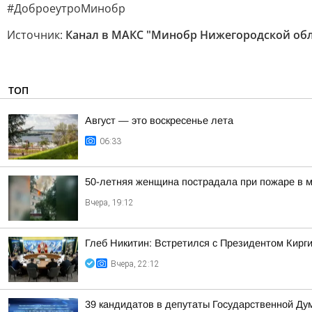
#ДоброеутроМинобр
Источник:
Канал в МАКС "Минобр Нижегородской обл
ТОП
Август — это воскресенье лета
06:33
50-летняя женщина пострадала при пожаре в м
Вчера, 19:12
Глеб Никитин: Встретился с Президентом Кир
Вчера, 22:12
39 кандидатов в депутаты Государственной Ду