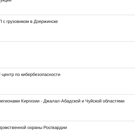
дукции
 с грузовиком в Дзержинске
-центр по кибербезопасности
регионами Киргизии - Джалал-Абадской и Чуйской областями
домственной охраны Росгвардии