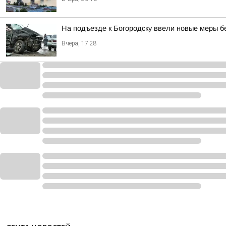
На подъезде к Богородску ввели новые меры б
Вчера, 17:28