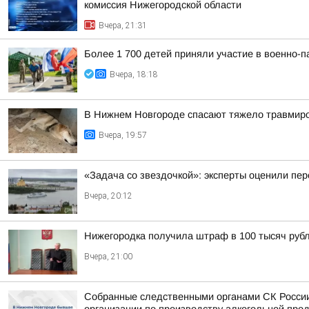
комиссия Нижегородской области
Вчера, 21:31
Более 1 700 детей приняли участие в военно-п
Вчера, 18:18
В Нижнем Новгороде спасают тяжело травмиро
Вчера, 19:57
«Задача со звездочкой»: эксперты оценили пер
Вчера, 20:12
Нижегородка получила штраф в 100 тысяч рубл
Вчера, 21:00
Собранные следственными органами СК России