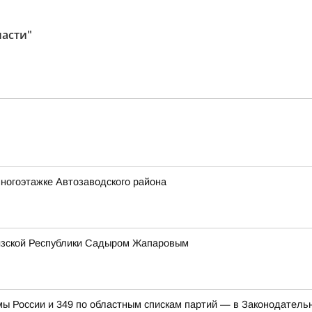
асти"
ногоэтажке Автозаводского района
гизской Республики Садыром Жапаровым
мы России и 349 по областным спискам партий — в Законодатель