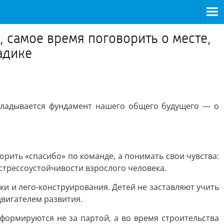
, самое время поговорить о месте,
адике
акладывается фундамент нашего общего будущего — о
рить «спасибо» по команде, а понимать свои чувства:
й стрессоустойчивости взрослого человека.
ки и лего-конструирования. Детей не заставляют учить
двигателем развития.
 формируются не за партой, а во время строительства