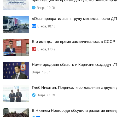
организации по производству алкогольной про
Вчера, 19:08
«Ока» превратилась в груду металла после ДТП
Вчера, 18:18
Его имя долгое время замалчивалось в СССР
Вчера, 17:42
Нижегородская область и Киргизия создадут ИТ
Вчера, 18:57
Глеб Никитин: Подписали соглашения с двумя 
Вчера, 21:39
В Нижнем Новгороде обсудили развитие вневе