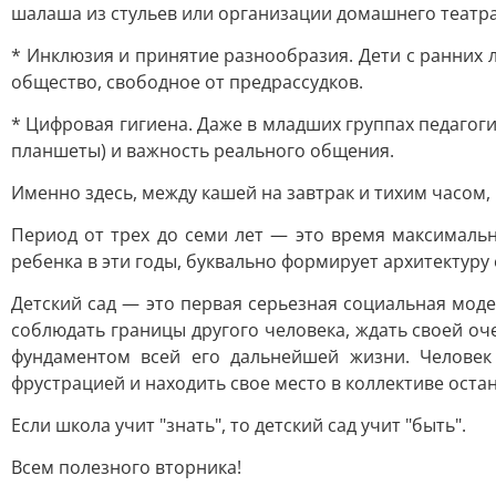
шалаша из стульев или организации домашнего театра
* Инклюзия и принятие разнообразия. Дети с ранних 
общество, свободное от предрассудков.
* Цифровая гигиена. Даже в младших группах педагог
планшеты) и важность реального общения.
Именно здесь, между кашей на завтрак и тихим часом
Период от трех до семи лет — это время максимальн
ребенка в эти годы, буквально формирует архитектуру 
Детский сад — это первая серьезная социальная моде
соблюдать границы другого человека, ждать своей оч
фундаментом всей его дальнейшей жизни. Человек
фрустрацией и находить свое место в коллективе остан
Если школа учит "знать", то детский сад учит "быть".
Всем полезного вторника!