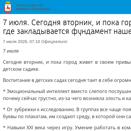
7 июля. Сегодня вторник, и пока г
где закладывается фундамент наш
Официально
7 июля 2026, 07:10
7 июля
Сегодня вторник, и пока город живет в своем прив
детском садике.
Воспитание в детских садах сегодня таит в себе огром
* Эмоциональный интеллект вместо слепого послушани
почему сейчас грустно, из-за чего возникла злость и к
* От зубрежки к исследованию. В группах все чаще по
буквы по плакатам, им создают среду, в которой они 
* Навыки XXI века через игру. Умение работать в ко