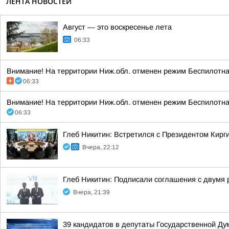
ЛЕНТА НОВОСТЕЙ
Август — это воскресенье лета
06:33
Внимание! На территории Ниж.обл. отменен режим Беспилотная
06:33
Внимание! На территории Ниж.обл. отменен режим Беспилотная
06:33
Глеб Никитин: Встретился с Президентом Кир
Вчера, 22:12
Глеб Никитин: Подписали соглашения с двумя 
Вчера, 21:39
39 кандидатов в депутаты Государственной Ду