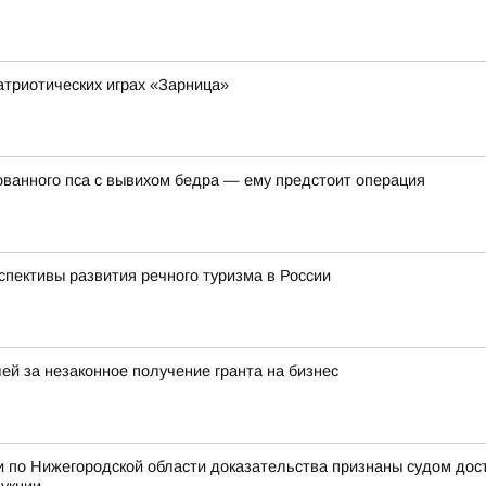
атриотических играх «Зарница»
ванного пса с вывихом бедра — ему предстоит операция
спективы развития речного туризма в России
ей за незаконное получение гранта на бизнес
 по Нижегородской области доказательства признаны судом дос