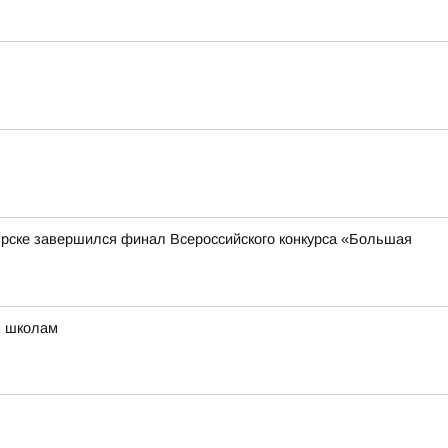
ярске завершился финал Всероссийского конкурса «Большая
м школам