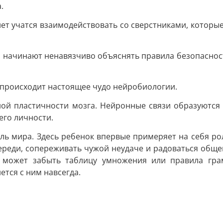
.
лет учатся взаимодействовать со сверстниками, которые
и начинают ненавязчиво объяснять правила безопасност
, происходит настоящее чудо нейробиологии.
ой пластичности мозга. Нейронные связи образуются с
его личности.
ль мира. Здесь ребенок впервые примеряет на себя ро
ереди, сопереживать чужой неудаче и радоваться обще
 может забыть таблицу умножения или правила грам
ется с ним навсегда.