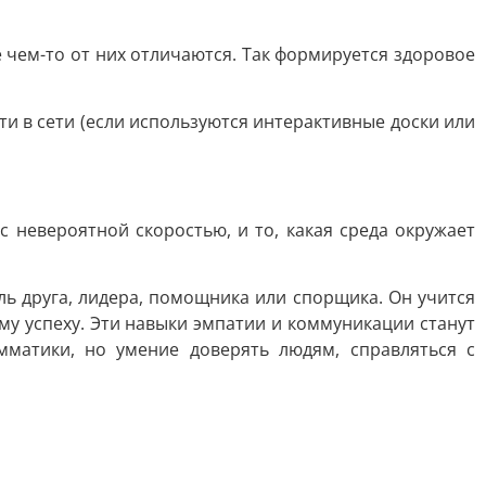
 чем-то от них отличаются. Так формируется здоровое
и в сети (если используются интерактивные доски или
 невероятной скоростью, и то, какая среда окружает
ль друга, лидера, помощника или спорщика. Он учится
му успеху. Эти навыки эмпатии и коммуникации станут
матики, но умение доверять людям, справляться с