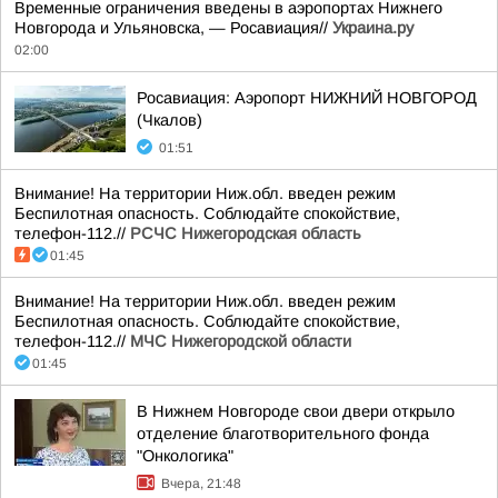
Временные ограничения введены в аэропортах Нижнего
Новгорода и Ульяновска, — Росавиация//
Украина.ру
02:00
Росавиация: Аэропорт НИЖНИЙ НОВГОРОД
(Чкалов)
01:51
Внимание! На территории Ниж.обл. введен режим
Беспилотная опасность. Соблюдайте спокойствие,
телефон-112.//
РСЧС Нижегородская область
01:45
Внимание! На территории Ниж.обл. введен режим
Беспилотная опасность. Соблюдайте спокойствие,
телефон-112.//
МЧС Нижегородской области
01:45
В Нижнем Новгороде свои двери открыло
отделение благотворительного фонда
"Онкологика"
Вчера, 21:48