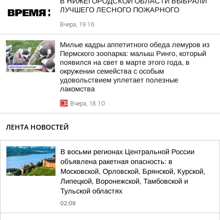
В НИЖЕГОРОДСКОЙ ОБЛАСТИ ВЫБРАЛИ
ЛУЧШЕГО ЛЕСНОГО ПОЖАРНОГО
Вчера, 19:16
Милые кадры аппетитного обеда лемуров из
Пермского зоопарка: малыш Ринго, который
появился на свет в марте этого года, в
окружении семейства с особым
удовольствием уплетает полезные
лакомства
Вчера, 18:10
ЛЕНТА НОВОСТЕЙ
В восьми регионах Центральной России
объявлена ракетная опасность: в
Московской, Орловской, Брянской, Курской,
Липецкой, Воронежской, Тамбовской и
Тульской областях
02:09