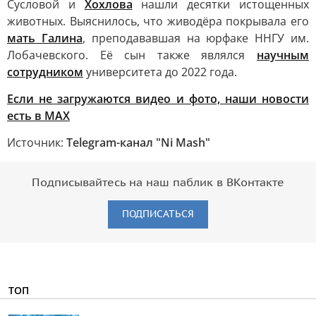
Сусловой и
Хохлова
нашли десятки истощенных
животных. Выяснилось, что живодёра покрывала его
мать Галина
, преподававшая на юрфаке ННГУ им.
Лобачевского. Её сын также являлся
научным
сотрудником
университета до 2022 года.
Если не загружаются видео и фото, наши новости
есть в MAX
Источник:
Telegram-канал "Ni Mash"
Подписывайтесь на наш паблик в ВКонтакте
ПОДПИСАТЬСЯ
ТОП