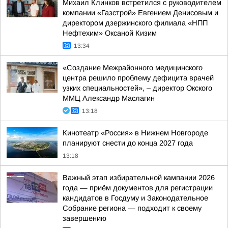
Михаил Клинков встретился с руководителем
компании «Газстрой» Евгением Денисовым и
директором дзержинского филиала «НПП
Нефтехим» Оксаной Кизим
13:34
«Создание Межрайонного медицинского
центра решило проблему дефицита врачей
узких специальностей», – директор Окского
ММЦ Александр Маслагин
13:18
Кинотеатр «Россия» в Нижнем Новгороде
планируют снести до конца 2027 года
13:18
Важный этап избирательной кампании 2026
года — приём документов для регистрации
кандидатов в Госдуму и Законодательное
Собрание региона — подходит к своему
завершению