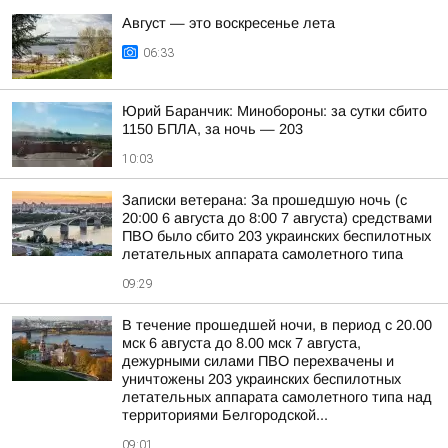
Август — это воскресенье лета
06:33
Юрий Баранчик: Минобороны: за сутки сбито
1150 БПЛА, за ночь — 203
10:03
Записки ветерана: За прошедшую ночь (с
20:00 6 августа до 8:00 7 августа) средствами
ПВО было сбито 203 украинских беспилотных
летательных аппарата самолетного типа
09:29
В течение прошедшей ночи, в период с 20.00
мск 6 августа до 8.00 мск 7 августа,
дежурными силами ПВО перехвачены и
уничтожены 203 украинских беспилотных
летательных аппарата самолетного типа над
территориями Белгородской...
09:01