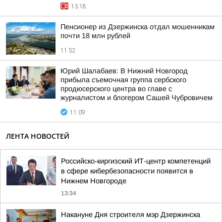
13:18
Пенсионер из Дзержинска отдал мошенникам
почти 18 млн рублей
11:52
Юрий Шалабаев: В Нижний Новгород
прибыла съемочная группа сербского
продюсерского центра во главе с
журналистом и блогером Сашей Чубровичем
11:09
ЛЕНТА НОВОСТЕЙ
Российско-киргизский ИТ-центр компетенций
в сфере кибербезопасности появится в
Нижнем Новгороде
13:34
Накануне Дня строителя мэр Дзержинска