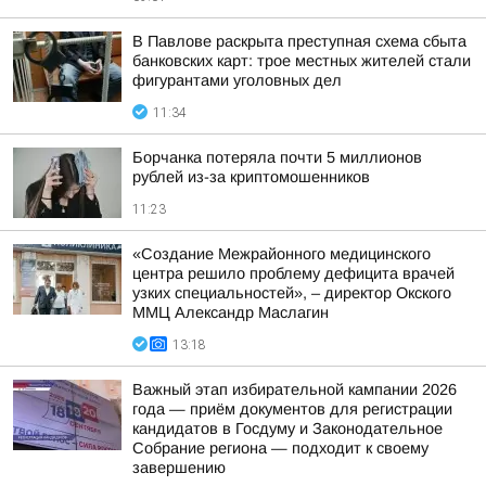
В Павлове раскрыта преступная схема сбыта
банковских карт: трое местных жителей стали
фигурантами уголовных дел
11:34
Борчанка потеряла почти 5 миллионов
рублей из-за криптомошенников
11:23
«Создание Межрайонного медицинского
центра решило проблему дефицита врачей
узких специальностей», – директор Окского
ММЦ Александр Маслагин
13:18
Важный этап избирательной кампании 2026
года — приём документов для регистрации
кандидатов в Госдуму и Законодательное
Собрание региона — подходит к своему
завершению