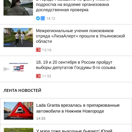
подростка на водоеме организована
доследственная проверка
14:12
Межрегиональные учения поисковиков
отряда «ЛизаАлерт» прошли в Ульяновской
области
13:16
18, 19 и 20 сентября в России пройдут
выборы депутатов Госдумы 9-го созыва
11:55
ЛЕНТА НОВОСТЕЙ
Lada Granta врезалась в припаркованные
автомобили в Нижнем Новгороде
14:33
У мэра тоже выходные бывают! Юрий