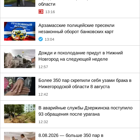
области
13:16
Арзамасские полицейские пресекли
незаконный оборот банковских карт
13:04
Дожди и похолодание придут в Нижний
Новгород на следующей неделе
12:57
Более 350 пар скрепили себя узами брака в
Нижегородской области 8 августа
12:42
В аварийные службы Дзержинска поступило
93 обращения после урагана
12:32
8.08.2026 — больше 350 пар в