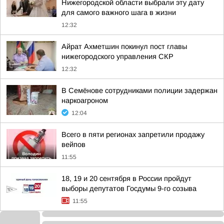
Нижегородской области выбрали эту дату
для самого важного шага в жизни
12:32
Айрат Ахметшин покинул пост главы
нижегородского управления СКР
12:32
В Семёнове сотрудниками полиции задержан
наркоагроном
12:04
Всего в пяти регионах запретили продажу
вейпов
11:55
18, 19 и 20 сентября в России пройдут
выборы депутатов Госдумы 9-го созыва
11:55