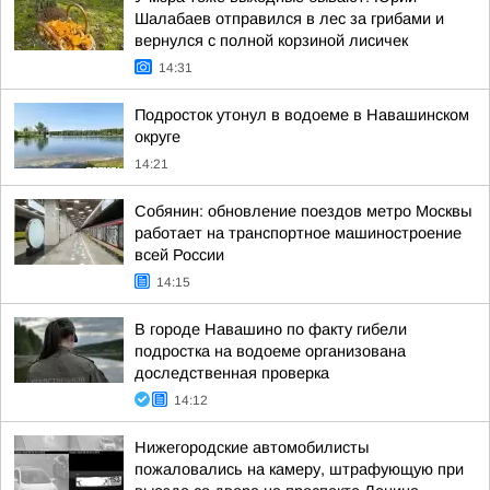
Шалабаев отправился в лес за грибами и
вернулся с полной корзиной лисичек
14:31
Подросток утонул в водоеме в Навашинском
округе
14:21
Собянин: обновление поездов метро Москвы
работает на транспортное машиностроение
всей России
14:15
В городе Навашино по факту гибели
подростка на водоеме организована
доследственная проверка
14:12
Нижегородские автомобилисты
пожаловались на камеру, штрафующую при