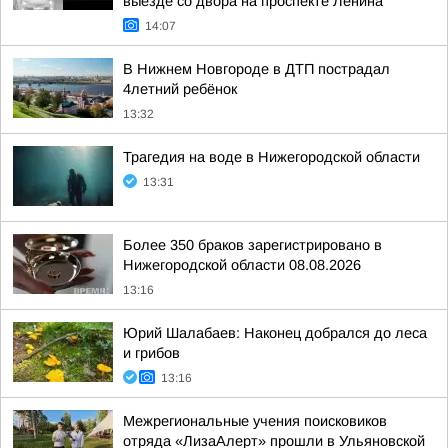
выезде со двора на проспекте Ленина
14:07
В Нижнем Новгороде в ДТП пострадал
4летний ребёнок
13:32
Трагедия на воде в Нижегородской области
13:31
Более 350 браков зарегистрировано в
Нижегородской области 08.08.2026
13:16
Юрий Шалабаев: Наконец добрался до леса
и грибов
13:16
Межрегиональные учения поисковиков
отряда «ЛизаАлерт» прошли в Ульяновской