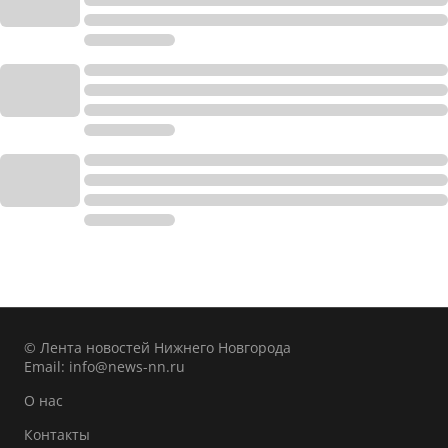
© Лента новостей Нижнего Новгорода
Email:
info@news-nn.ru
О нас
Контакты