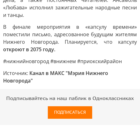
дела, а также постоянных читателей. Ансамбль
«Любава» исполнил зажигательные народные песни
и танцы.
В финале мероприятия в «капсулу времени»
поместили письмо, адресованное будущим жителям
Нижнего Новгорода. Планируется, что капсулу
откроют в 2075 году.
#нижнийновгород #внижнем #приокскийрайон
Источник:
Канал в МАКС "Мэрия Нижнего
Новгорода"
Подписывайтесь на наш паблик в Одноклассниках
ПОДПИСАТЬСЯ