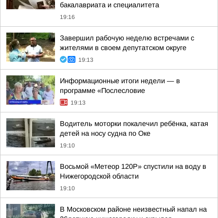
бакалавриата и специалитета
19:16
Завершил рабочую неделю встречами с
жителями в своем депутатском округе
19:13
Информационные итоги недели — в
программе «Послесловие
19:13
Водитель моторки покалечил ребёнка, катая
детей на носу судна по Оке
19:10
Восьмой «Метеор 120Р» спустили на воду в
Нижегородской области
19:10
В Московском районе неизвестный напал на