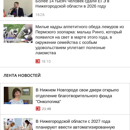
Более 14 тысяч человек сдали ЕГЭ в
Нижегородской области в 2026 году
16:26
Милые кадры аппетитного обеда лемуров из
Пермского зоопарка: малыш Ринго, который
появился на свет в марте этого года, в
окружении семейства с особым
удовольствием уплетает полезные
лакомства
18:10
ЛЕНТА НОВОСТЕЙ
В Нижнем Новгороде свои двери открыло
отделение благотворительного фонда
"Онкологика"
21:48
В Нижегородской области с 2027 года
планируют ввести автоматизированную