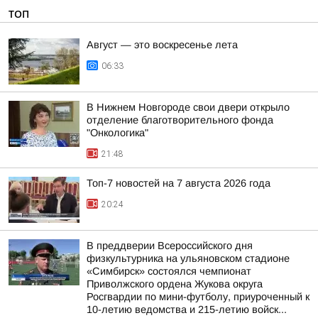
ТОП
Август — это воскресенье лета
06:33
В Нижнем Новгороде свои двери открыло
отделение благотворительного фонда
"Онкологика"
21:48
Топ-7 новостей на 7 августа 2026 года
20:24
В преддверии Всероссийского дня
физкультурника на ульяновском стадионе
«Симбирск» состоялся чемпионат
Приволжского ордена Жукова округа
Росгвардии по мини-футболу, приуроченный к
10-летию ведомства и 215-летию войск...