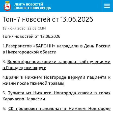
Топ-7 новостей от 13.06.2026
СМИ
13 июня 2026, 22:03
Топ-7 новостей от 13.06.2026
1.
Резервистов «БАРС-НН» наградили в День России
в Нижегородской области
3.
Волонтёры-поисковики завершат слёт учениями
в Городецком округе
4.
Врачи в Нижнем Новгороде вернули пациента к
жизни после тяжёлой травмы
5.
Туриста из Нижнего Новгорода спасли в горах
Карачаево-Черкесии
6.
СК проверяет пансионат в Нижнем Новгороде