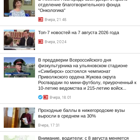
отделение благотворительного фонда
"Онкологика"
Вчера, 21:48
Топ-7 новостей на 7 августа 2026 года
Вчера, 20:24
В преддверии Всероссийского дня
физкультурника на ульяновском стадионе
«Симбирск» состоялся чемпионат
Приволжского ордена Жукова округа
Росгвардии по мини-футболу, приуроченный к
10-летию ведомства и 215-летию войск...
Вчера, 18:01
Проходные баллы в нижегородские вузы
выросли в среднем на 30%
Вчера, 17:31
Внимание, водители: с 8 августа меняется