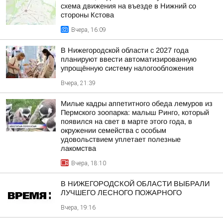
схема движения на въезде в Нижний со
стороны Кстова
Вчера, 16:09
В Нижегородской области с 2027 года
планируют ввести автоматизированную
упрощённую систему налогообложения
Вчера, 21:39
Милые кадры аппетитного обеда лемуров из
Пермского зоопарка: малыш Ринго, который
появился на свет в марте этого года, в
окружении семейства с особым
удовольствием уплетает полезные
лакомства
Вчера, 18:10
В НИЖЕГОРОДСКОЙ ОБЛАСТИ ВЫБРАЛИ
ЛУЧШЕГО ЛЕСНОГО ПОЖАРНОГО
Вчера, 19:16