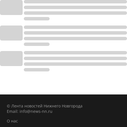
© Лента новостей Нижнего Новгорода
Email:
info@news-nn.ru
О нас