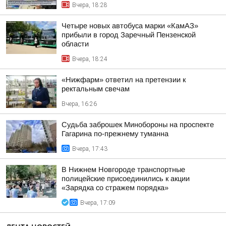
Вчера, 18:28
Четыре новых автобуса марки «КамАЗ»
прибыли в город Заречный Пензенской
области
Вчера, 18:24
«Нижфарм» ответил на претензии к
ректальным свечам
Вчера, 16:26
Судьба заброшек Минобороны на проспекте
Гагарина по-прежнему туманна
Вчера, 17:43
В Нижнем Новгороде транспортные
полицейские присоединились к акции
«Зарядка со стражем порядка»
Вчера, 17:09