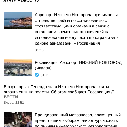
ЛЕНТА НОВОСТЕЙ
Аэропорт Нижнего Новгорода принимает и
отправляет рейсы по согласованию с
соответствующими органами в связи с
введением временных ограничений на
использование воздушного пространства в
районе авиагавани, – Росавиация
01:18
Росавиация: Аэропорт НИЖНИЙ НОВГОРОД
(Чкалов)
01:15
В аэропортах Геленджика и Нижнего Новгорода сняты
ограничения на полеты. Об этом сообщает Росавиация.//
ВЕСТИ
Вчера, 22:51
Брендированный метропоезд, посвященный
предстоящим выборам, начал курсировать
по линиям нижегородского метрополитена