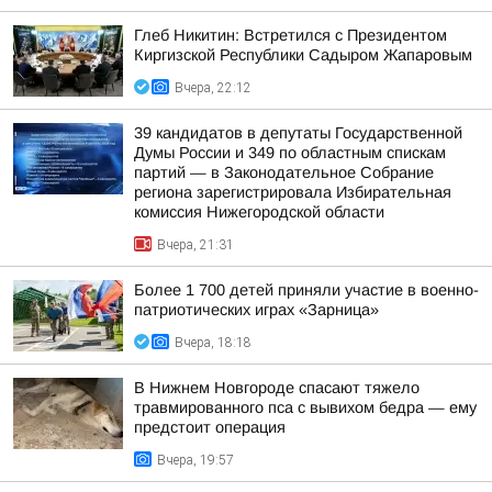
Глеб Никитин: Встретился с Президентом
Киргизской Республики Садыром Жапаровым
Вчера, 22:12
39 кандидатов в депутаты Государственной
Думы России и 349 по областным спискам
партий — в Законодательное Собрание
региона зарегистрировала Избирательная
комиссия Нижегородской области
Вчера, 21:31
Более 1 700 детей приняли участие в военно-
патриотических играх «Зарница»
Вчера, 18:18
В Нижнем Новгороде спасают тяжело
травмированного пса с вывихом бедра — ему
предстоит операция
Вчера, 19:57