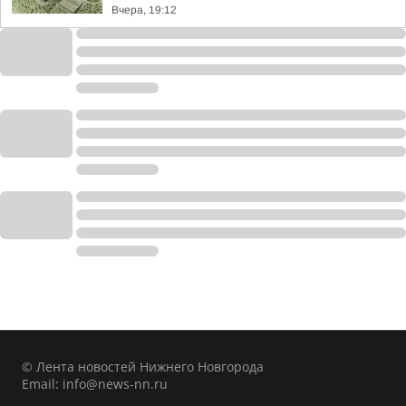
Вчера, 19:12
© Лента новостей Нижнего Новгорода
Email:
info@news-nn.ru