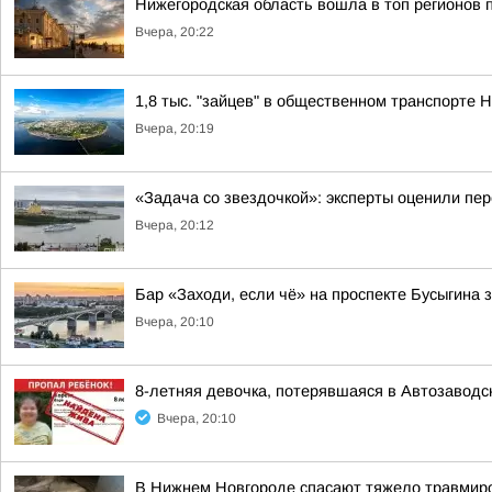
Нижегородская область вошла в топ регионов 
Вчера, 20:22
1,8 тыс. "зайцев" в общественном транспорте
Вчера, 20:19
«Задача со звездочкой»: эксперты оценили пер
Вчера, 20:12
Бар «Заходи, если чё» на проспекте Бусыгина 
Вчера, 20:10
8-летняя девочка, потерявшаяся в Автозаводс
Вчера, 20:10
В Нижнем Новгороде спасают тяжело травмиро