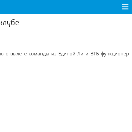
клубе
ию о вылете команды из Единой Лиги ВТБ функционер