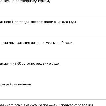
по научно-популярному туризму
 Нижнего Новгорода оштрафовали с начала года
спективы развития речного туризма в России
закрыли на 60 суток по решению суда
ком районе найдена
ванного пса с вывихом бедра — ему предстоит операция