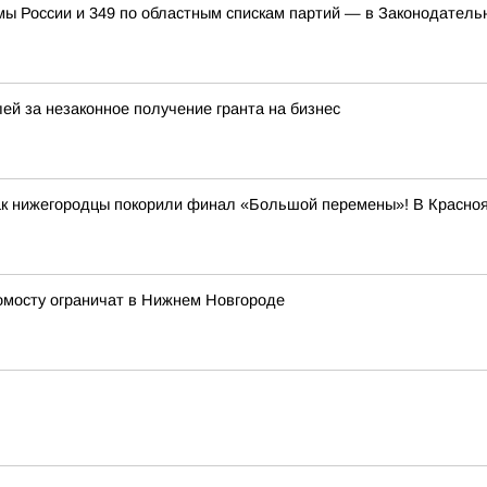
мы России и 349 по областным спискам партий — в Законодател
ей за незаконное получение гранта на бизнес
как нижегородцы покорили финал «Большой перемены»! В Красно
ромосту ограничат в Нижнем Новгороде