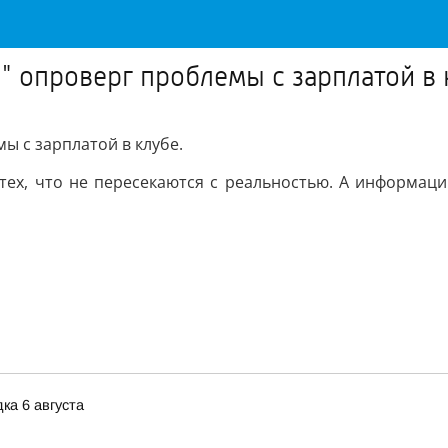
" опроверг проблемы с зарплатой в 
ы с зарплатой в клубе.
 тех, что не пересекаются с реальностью. А информац
ка 6 августа