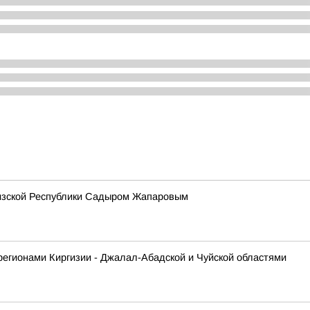
гизской Республики Садыром Жапаровым
регионами Киргизии - Джалал-Абадской и Чуйской областями