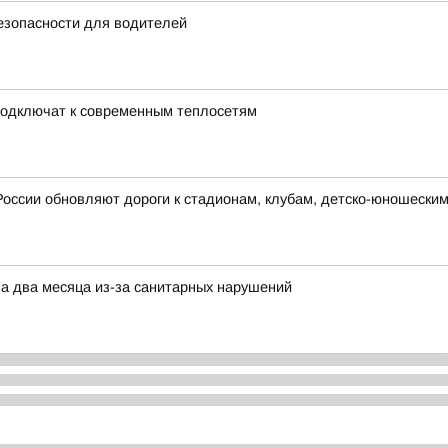
езопасности для водителей
подключат к современным теплосетям
России обновляют дороги к стадионам, клубам, детско-юношески
на два месяца из-за санитарных нарушений