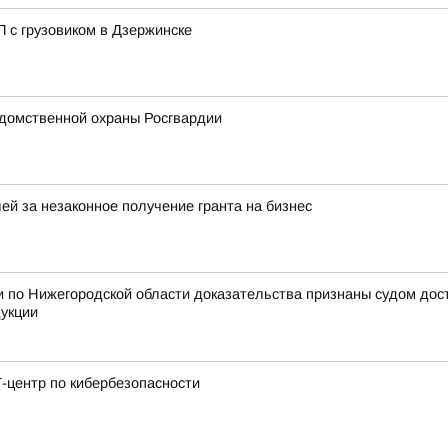
 с грузовиком в Дзержинске
домственной охраны Росгвардии
ей за незаконное получение гранта на бизнес
 по Нижегородской области доказательства признаны судом дос
дукции
-центр по кибербезопасности