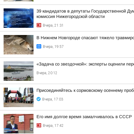
39 кандидатов в депутаты Государственной Ду
комиссия Нижегородской области
Вчера, 21:31
В Нижнем Новгороде спасают тяжело травмиро
Вчера, 19:57
«Задача со звездочкой»: эксперты оценили пер
Вчера, 20:12
Присоединяйтесь к сормовскому осеннему проб
Вчера, 17:03
Его имя долгое время замалчивалось в СССР
Вчера, 17:42