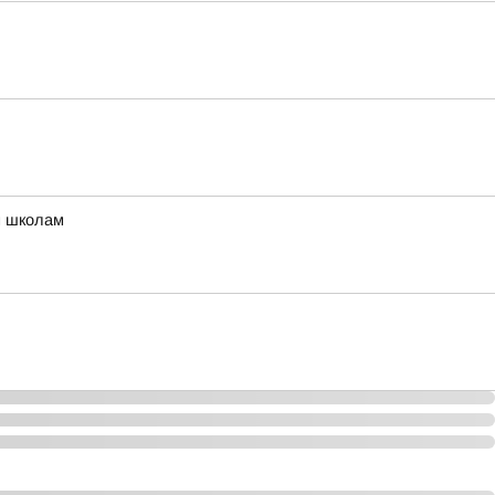
м школам