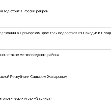
й год стоит в России ребром
ержании в Приморском крае трех подростков из Находки и Влад
ногоэтажке Автозаводского района
гизской Республики Садыром Жапаровым
атриотических играх «Зарница»