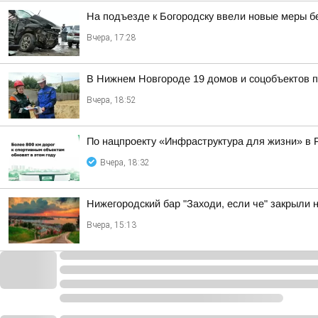
На подъезде к Богородску ввели новые меры б
Вчера, 17:28
В Нижнем Новгороде 19 домов и соцобъектов 
Вчера, 18:52
По нацпроекту «Инфраструктура для жизни» в 
Вчера, 18:32
Нижегородский бар "Заходи, если че" закрыли 
Вчера, 15:13