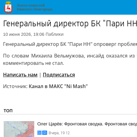
Генеральный директор БК "Пари НН
Паблики
10 июня 2026, 19:06
Генеральный директор БК "Пари НН" опроверг проблем
По словам Михаила Вельмужова, инсайд оказался из
комментировать не стал.
Написать нам
|
Подписаться
Источник:
Канал в МАКС "Ni Mash"
ТОП
Олег Царёв: Фронтовая сводка. Фронтовая свод
Вчера, 19:12