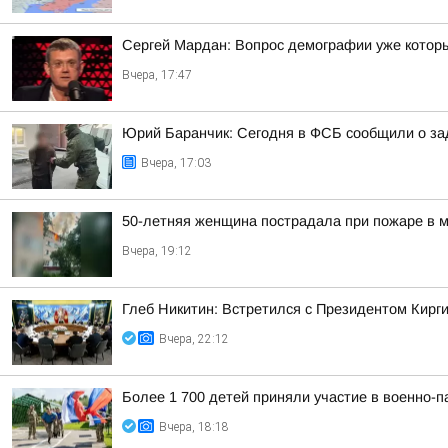
Сергей Мардан: Вопрос демографии уже которы
Вчера, 17:47
Юрий Баранчик: Сегодня в ФСБ сообщили о зад
Вчера, 17:03
50-летняя женщина пострадала при пожаре в м
Вчера, 19:12
Глеб Никитин: Встретился с Президентом Кир
Вчера, 22:12
Более 1 700 детей приняли участие в военно-п
Вчера, 18:18