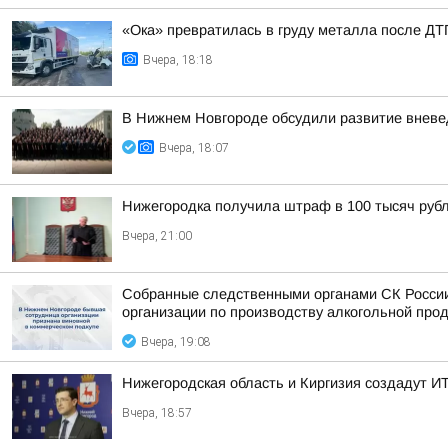
«Ока» превратилась в груду металла после ДТП
Вчера, 18:18
В Нижнем Новгороде обсудили развитие вневе
Вчера, 18:07
Нижегородка получила штраф в 100 тысяч рубл
Вчера, 21:00
Собранные следственными органами СК России
организации по производству алкогольной про
Вчера, 19:08
Нижегородская область и Киргизия создадут ИТ
Вчера, 18:57