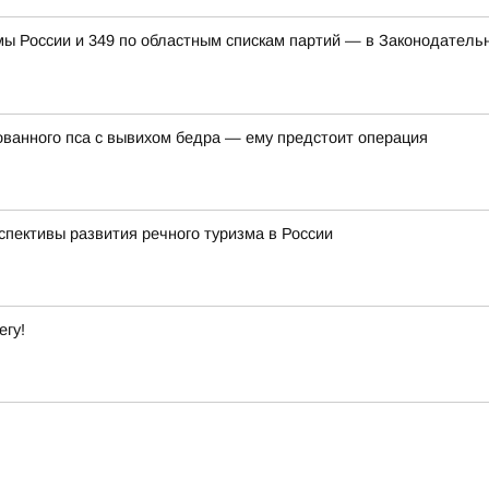
мы России и 349 по областным спискам партий — в Законодатель
ванного пса с вывихом бедра — ему предстоит операция
спективы развития речного туризма в России
егу!