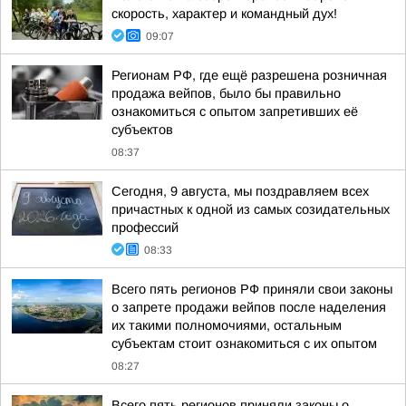
скорость, характер и командный дух!
09:07
Регионам РФ, где ещё разрешена розничная
продажа вейпов, было бы правильно
ознакомиться с опытом запретивших её
субъектов
08:37
Сегодня, 9 августа, мы поздравляем всех
причастных к одной из самых созидательных
профессий
08:33
Всего пять регионов РФ приняли свои законы
о запрете продажи вейпов после наделения
их такими полномочиями, остальным
субъектам стоит ознакомиться с их опытом
08:27
Всего пять регионов приняли законы о