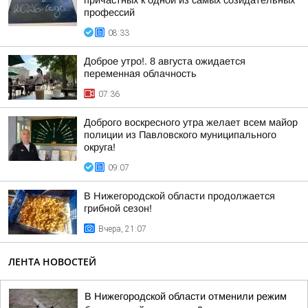
причастных к одной из самых созидательных
профессий
08:33
Доброе утро!. 8 августа ожидается
переменная облачность
07:36
Доброго воскресного утра желает всем майор
полиции из Павловского муниципального
округа!
09:07
В Нижегородской области продолжается
грибной сезон!
Вчера, 21:07
ЛЕНТА НОВОСТЕЙ
В Нижегородской области отменили режим