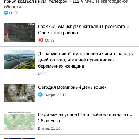
приближаться к ним, телефон – 112.//
МЧС Нижегородской
области
06:30
Громкий бум испугал жителей Приокского и
Советского района
00:39
Дырявую ливнёвку закончили чинить за пару
дней до того, как в неё провалилась
беременная женщина
00:33
Сегодня Всемирный День кошек!
Вчера, 22:12
Парковку на улице Политбойцов ограничат с
26 августа
Вчера, 21:16