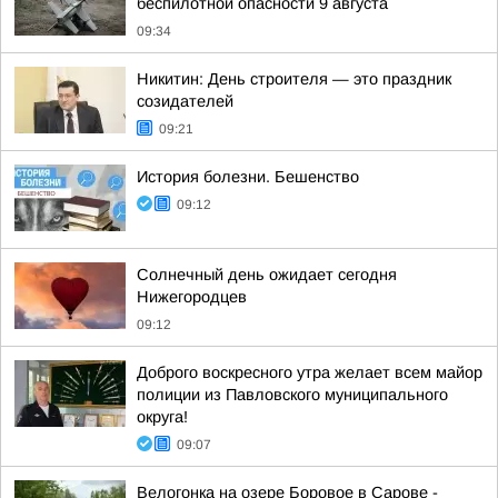
беспилотной опасности 9 августа
09:34
Никитин: День строителя — это праздник
созидателей
09:21
История болезни. Бешенство
09:12
Солнечный день ожидает сегодня
Нижегородцев
09:12
Доброго воскресного утра желает всем майор
полиции из Павловского муниципального
округа!
09:07
Велогонка на озере Боровое в Сарове -