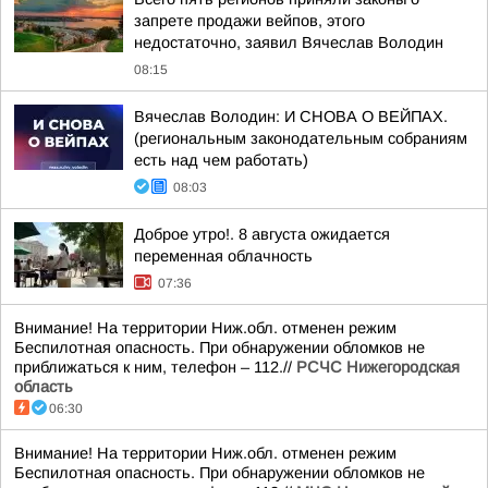
запрете продажи вейпов, этого
недостаточно, заявил Вячеслав Володин
08:15
Вячеслав Володин: И СНОВА О ВЕЙПАХ.
(региональным законодательным собраниям
есть над чем работать)
08:03
Доброе утро!. 8 августа ожидается
переменная облачность
07:36
Внимание! На территории Ниж.обл. отменен режим
Беспилотная опасность. При обнаружении обломков не
приближаться к ним, телефон – 112.//
РСЧС Нижегородская
область
06:30
Внимание! На территории Ниж.обл. отменен режим
Беспилотная опасность. При обнаружении обломков не