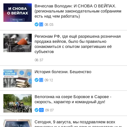
Вячеслав Володин: И СНОВА О ВЕЙПАХ.
(региональным законодательным собраниям
есть над чем работать)
08:03
Регионам РФ, где ещё разрешена розничная
продажа вейпов, было бы правильно
ознакомиться с опытом запретивших её
субъектов
08:37
История болезни. Бешенство
09:12
Велогонка на озере Боровое в Сарове -
скорость, характер и командный дух!
09:07
Сегодня, 9 августа, мы поздравляем всех