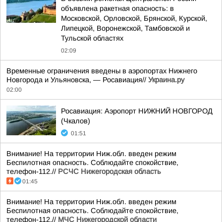
объявлена ракетная опасность: в
Московской, Орловской, Брянской, Курской,
Липецкой, Воронежской, Тамбовской и
Тульской областях
02:09
Временные ограничения введены в аэропортах Нижнего
Новгорода и Ульяновска, — Росавиация//
Украина.ру
02:00
Росавиация: Аэропорт НИЖНИЙ НОВГОРОД
(Чкалов)
01:51
Внимание! На территории Ниж.обл. введен режим
Беспилотная опасность. Соблюдайте спокойствие,
телефон-112.//
РСЧС Нижегородская область
01:45
Внимание! На территории Ниж.обл. введен режим
Беспилотная опасность. Соблюдайте спокойствие,
телефон-112.//
МЧС Нижегородской области