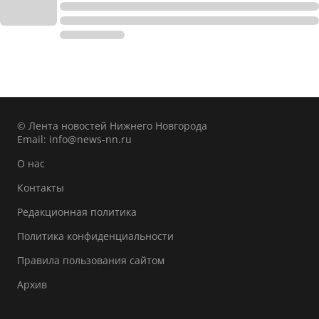
© Лента новостей Нижнего Новгорода
Email:
info@news-nn.ru
О нас
Контакты
Редакционная политика
Политика конфиденциальности
Правила пользования сайтом
Архив