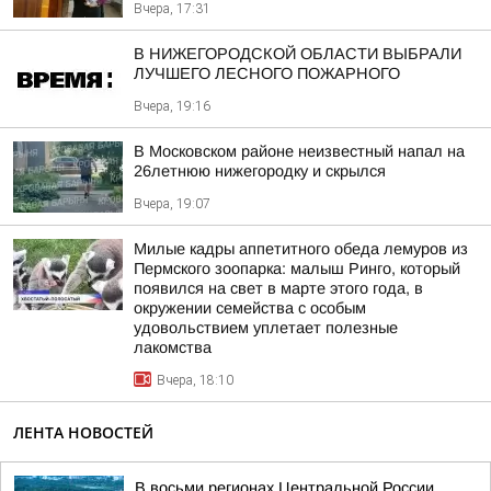
Вчера, 17:31
В НИЖЕГОРОДСКОЙ ОБЛАСТИ ВЫБРАЛИ
ЛУЧШЕГО ЛЕСНОГО ПОЖАРНОГО
Вчера, 19:16
В Московском районе неизвестный напал на
26летнюю нижегородку и скрылся
Вчера, 19:07
Милые кадры аппетитного обеда лемуров из
Пермского зоопарка: малыш Ринго, который
появился на свет в марте этого года, в
окружении семейства с особым
удовольствием уплетает полезные
лакомства
Вчера, 18:10
ЛЕНТА НОВОСТЕЙ
В восьми регионах Центральной России