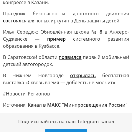
конгрессе в Казани.
Праздник безопасности дорожного движения
состоялся
для юных иркутян в День защиты детей.
Илья Середюк: Обновлённая школа
№ 8
в Анжеро-
Судженске —
пример
системного развития
образования в Кузбассе.
В Саратовской области
появился
первый мобильный
детский автогородок.
В Нижнем Новгороде
открылась
бесплатная
выставка «Сквозь время — доблесть не молчит».
#Новости_Регионов
Источник:
Канал в МАКС "Минпросвещения России"
Подписывайтесь на наш Telegram-канал