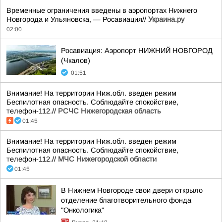
Временные ограничения введены в аэропортах Нижнего
Новгорода и Ульяновска, — Росавиация//
Украина.ру
02:00
Росавиация: Аэропорт НИЖНИЙ НОВГОРОД
(Чкалов)
01:51
Внимание! На территории Ниж.обл. введен режим
Беспилотная опасность. Соблюдайте спокойствие,
телефон-112.//
РСЧС Нижегородская область
01:45
Внимание! На территории Ниж.обл. введен режим
Беспилотная опасность. Соблюдайте спокойствие,
телефон-112.//
МЧС Нижегородской области
01:45
В Нижнем Новгороде свои двери открыло
отделение благотворительного фонда
"Онкологика"