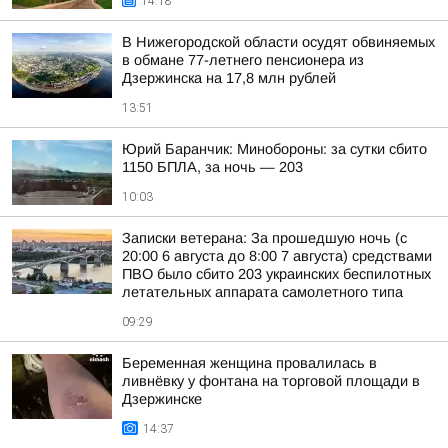
14:18
В Нижегородской области осудят обвиняемых
в обмане 77-летнего пенсионера из
Дзержинска на 17,8 млн рублей
13:51
Юрий Баранчик: Минобороны: за сутки сбито
1150 БПЛА, за ночь — 203
10:03
Записки ветерана: За прошедшую ночь (с
20:00 6 августа до 8:00 7 августа) средствами
ПВО было сбито 203 украинских беспилотных
летательных аппарата самолетного типа
09:29
Беременная женщина провалилась в
ливнёвку у фонтана на торговой площади в
Дзержинске
14:37