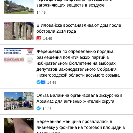
загрязняющих веществ в воздухе
14:49
В Иловайске восстанавливают дом после
обстрела 2014 года
14:49
Жеребьевка по определению порядка
размещения политических партий в
избирательном бюллетене на выборах
депутатов Законодательного Собрания
Нижегородской области восьмого созыва
14:45
Ольга Балакина организовала экскурсию в
Арзамас для активных жителей округа
14:45
Беременная женщина провалилась в
ливнёвку у фонтана на торговой площади в