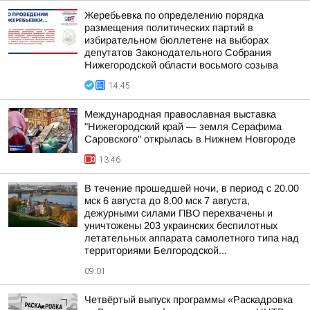
Жеребьевка по определению порядка
размещения политических партий в
избирательном бюллетене на выборах
депутатов Законодательного Собрания
Нижегородской области восьмого созыва
14:45
Международная православная выставка
"Нижегородский край — земля Серафима
Саровского" открылась в Нижнем Новгороде
13:46
В течение прошедшей ночи, в период с 20.00
мск 6 августа до 8.00 мск 7 августа,
дежурными силами ПВО перехвачены и
уничтожены 203 украинских беспилотных
летательных аппарата самолетного типа над
территориями Белгородской...
09:01
Четвёртый выпуск программы «Раскадровка