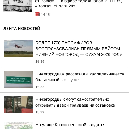
от Вовка» — в эфире телеканалов «ННТВ»,
«Волга», «Волга 24»!
14:18
ЛЕНТА НОВОСТЕЙ
БОЛЕЕ 1700 ПАССАЖИРОВ
ВОСПОЛЬЗОВАЛИСЬ ПРЯМЫМ РЕЙСОМ
НИЖНИЙ НОВГОРОД — СУХУМ 2026 ГОДУ
15:39
Нижегородцам рассказали, как оплачивается
больничный в отпуске
15:33
Нижегородцы смогут самостоятельно
открывать двери трамваев на остановке
15:29
На улице Красносельской вводится