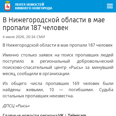
В Нижегородской области в мае
пропали 187 человек
СМИ
4 июня 2026, 20:34
В Нижегородской области в мае пропали 187 человек
Именно столько заявок на поиск пропавших людей
поступило в региональный добровольческий
поисково-спасательный центр «Рысь» за минувший
месяц, сообщили в организации.
Из общего числа пропавших 169 человек были
найдены живыми, 10 — погибшими. Судьба
остальных пропавших неизвестна.
ДПСЦ «Рысь»
Главные новости региона:
VK
|
Telegram