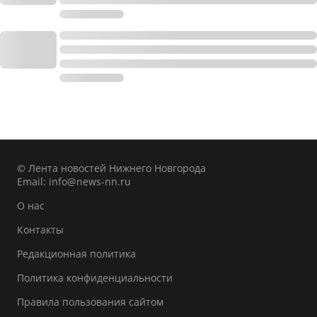
© Лента новостей Нижнего Новгорода
Email:
info@news-nn.ru
О нас
Контакты
Редакционная политика
Политика конфиденциальности
Правила пользования сайтом