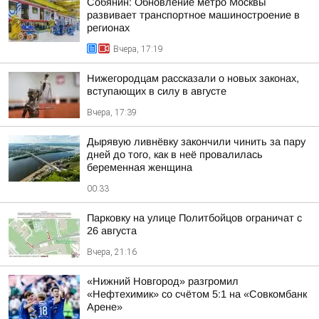
Собянин: Обновление метро Москвы
развивает транспортное машиностроение в
регионах
Вчера, 17:19
Нижегородцам рассказали о новых законах,
вступающих в силу в августе
Вчера, 17:39
Дырявую ливнёвку закончили чинить за пару
дней до того, как в неё провалилась
беременная женщина
00:33
Парковку на улице Политбойцов ограничат с
26 августа
Вчера, 21:16
«Нижний Новгород» разгромил
«Нефтехимик» со счётом 5:1 на «Совкомбанк
Арене»