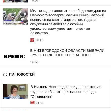
16:26
Милые кадры аппетитного обеда лемуров из
Пермского зоопарка: малыш Ринго, который
появился на свет в марте этого года, в
окружении семейства с особым
удовольствием уплетает полезные
лакомства
18:10
В НИЖЕГОРОДСКОЙ ОБЛАСТИ ВЫБРАЛИ
ЛУЧШЕГО ЛЕСНОГО ПОЖАРНОГО
19:16
ЛЕНТА НОВОСТЕЙ
В Нижнем Новгороде свои двери открыло
отделение благотворительного фонда
"Онкологика"
21:48