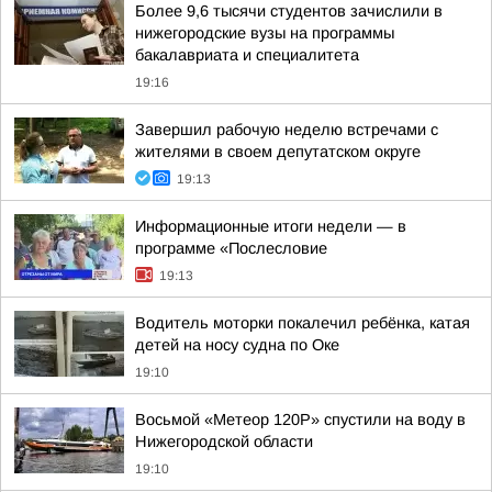
Более 9,6 тысячи студентов зачислили в
нижегородские вузы на программы
бакалавриата и специалитета
19:16
Завершил рабочую неделю встречами с
жителями в своем депутатском округе
19:13
Информационные итоги недели — в
программе «Послесловие
19:13
Водитель моторки покалечил ребёнка, катая
детей на носу судна по Оке
19:10
Восьмой «Метеор 120Р» спустили на воду в
Нижегородской области
19:10