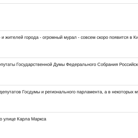
 и жителей города - огромный мурал - совсем скоро появится в К
епутаты Государственной Думы Федерального Собрания Российс
депутатов Госдумы и регионального парламента, а в некоторых 
о улице Карла Маркса