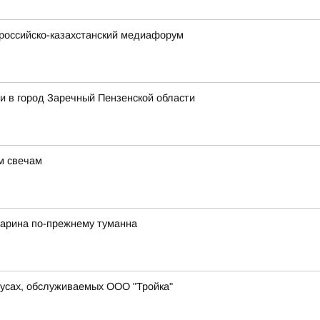
 российско-казахстанский медиафорум
и в город Заречный Пензенской области
м свечам
гарина по-прежнему туманна
усах, обслуживаемых ООО "Тройка"