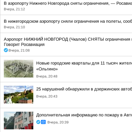
В аэропорту Нижнего Новгорода сняты ограничения, — Росавиа
Вчера, 21:12
В нижегородском аэропорту сняли ограничения на полеты, соо
Вчера, 21:10
Аэропорт НИЖНИЙ НОВГОРОД (Чкалов) СНЯТЫ ограничения на 
Говорит Росавиация
Вчера, 21:08
Новые городские кварталы для 11 тысяч жител
«Ольгино»
Вчера, 20:48
25 нарушений обнаружили в дзержинских авто
Вчера, 20:43
Дополнительная информацию по пожару в Авт
Вчера, 20:39