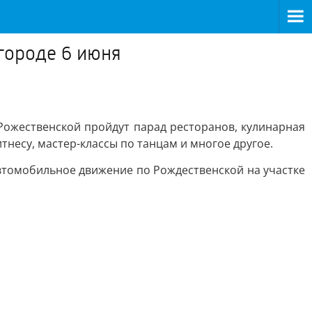
городе 6 июня
 Рожественской пройдут парад ресторанов, кулинарная
тнесу, мастер-классы по танцам и многое другое.
 автомобильное движение по Рождественской на участке