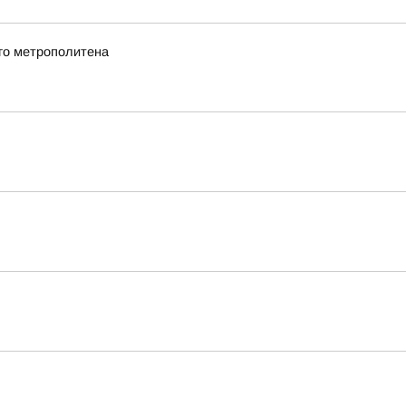
го метрополитена