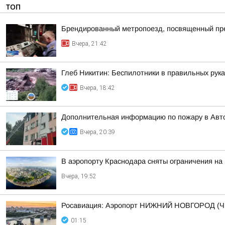
ТОП
Брендированный метропоезд, посвященный пре
Вчера, 21:42
Глеб Никитин: Беспилотники в правильных рук
Вчера, 18:42
Дополнительная информацию по пожару в Авт
Вчера, 20:39
В аэропорту Краснодара сняты ограничения на
Вчера, 19:52
Росавиация: Аэропорт НИЖНИЙ НОВГОРОД (Ч
01:15