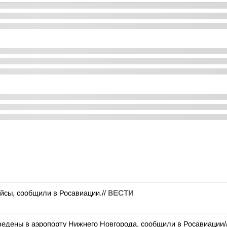
йсы, сообщили в Росавиации.//
ВЕСТИ
ведены в аэропорту Нижнего Новгорода, сообщили в Росавиации/