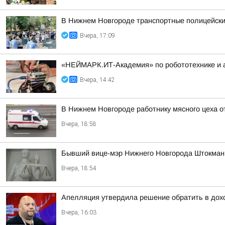
В Нижнем Новгороде транспортные полицейские
Вчера, 17:09
«НЕЙМАРК.ИТ-Академия» по робототехнике и 
Вчера, 14:42
В Нижнем Новгороде работнику мясного цеха 
Вчера, 18:58
Бывший вице-мэр Нижнего Новгорода Штокман 
Вчера, 18:54
Апелляция утвердила решение обратить в дохо
Вчера, 16:03