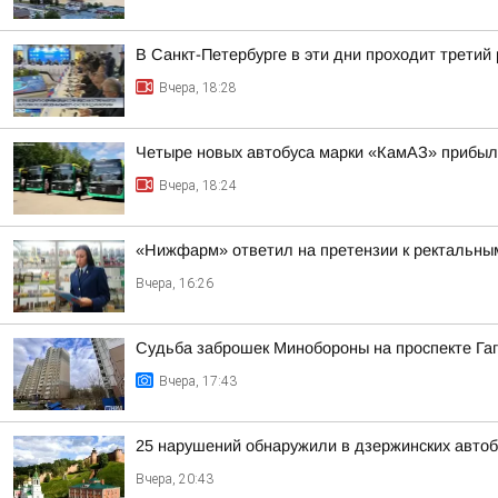
В Санкт-Петербурге в эти дни проходит третий
Вчера, 18:28
Четыре новых автобуса марки «КамАЗ» прибыл
Вчера, 18:24
«Нижфарм» ответил на претензии к ректальны
Вчера, 16:26
Судьба заброшек Минобороны на проспекте Га
Вчера, 17:43
25 нарушений обнаружили в дзержинских автоб
Вчера, 20:43