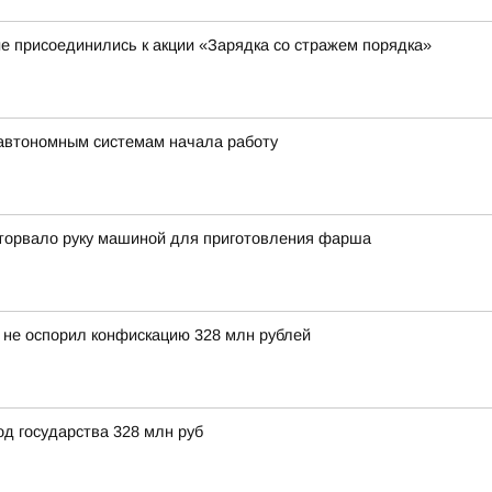
 присоединились к акции «Зарядка со стражем порядка»
автономным системам начала работу
оторвало руку машиной для приготовления фарша
не оспорил конфискацию 328 млн рублей
д государства 328 млн руб