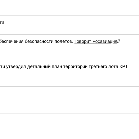
ти
еспечения безопасности полетов.
Говорит Росавиация
//
ти утвердил детальный план территории третьего лота КРТ