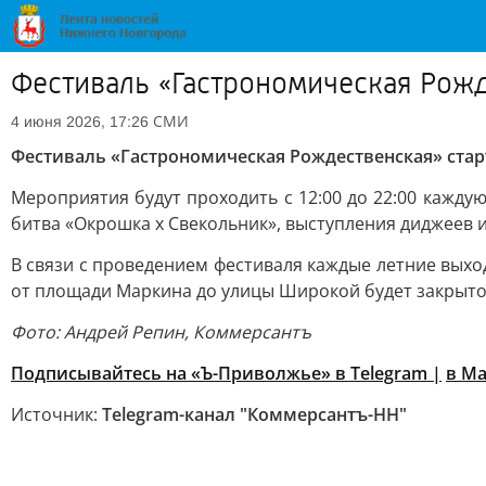
Фестиваль «Гастрономическая Рожд
СМИ
4 июня 2026, 17:26
Фестиваль «Гастрономическая Рождественская» стар
Мероприятия будут проходить с 12:00 до 22:00 кажду
битва «Окрошка х Свекольник», выступления диджеев и
В связи с проведением фестиваля каждые летние выход
от площади Маркина до улицы Широкой будет закрыто
Фото: Андрей Репин, Коммерсантъ
Подписывайтесь на «Ъ-Приволжье» в Telegram |
в M
Источник:
Telegram-канал "Коммерсантъ-НН"