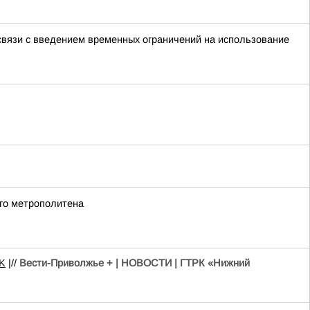
связи с введением временных ограничений на использование
го метрополитена
K
|//
Вести-Приволжье + | НОВОСТИ | ГТРК «Нижний