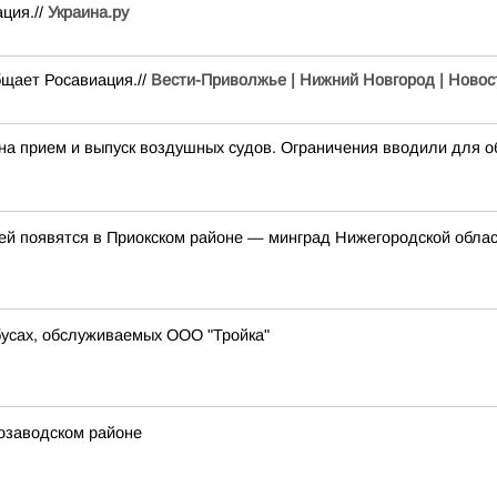
ция.//
Украина.ру
бщает Росавиация.//
Вести-Приволжье | Нижний Новгород | Новос
прием и выпуск воздушных судов. Ограничения вводили для об
ей появятся в Приокском районе — минград Нижегородской облас
бусах, обслуживаемых ООО "Тройка"
озаводском районе