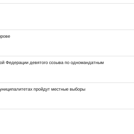
ирове
кой Федерации девятого созыва по одномандатным
муниципалитетах пройдут местные выборы