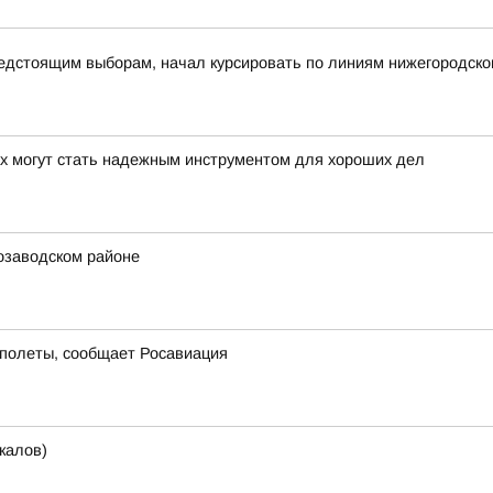
дстоящим выборам, начал курсировать по линиям нижегородско
ах могут стать надежным инструментом для хороших дел
озаводском районе
 полеты, сообщает Росавиация
калов)