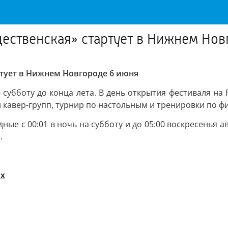
ественская» стартует в Нижнем Нов
тует в Нижнем Новгороде 6 июня
ю субботу до конца лета. В день открытия фестиваля на
 кавер-групп, турнир по настольным и тренировки по фи
ные с 00:01 в ночь на субботу и до 05:00 воскресенья
.
ах