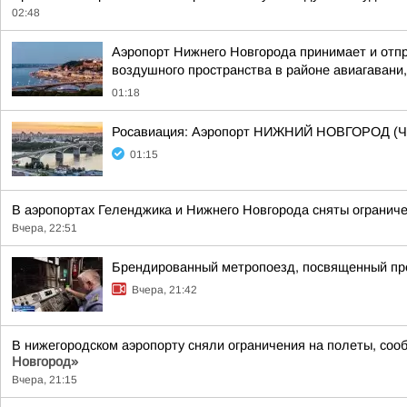
02:48
Аэропорт Нижнего Новгорода принимает и отпр
воздушного пространства в районе авиагавани,
01:18
Росавиация: Аэропорт НИЖНИЙ НОВГОРОД (Ч
01:15
В аэропортах Геленджика и Нижнего Новгорода сняты ограниче
Вчера, 22:51
Брендированный метропоезд, посвященный пре
Вчера, 21:42
В нижегородском аэропорту сняли ограничения на полеты, со
Новгород»
Вчера, 21:15