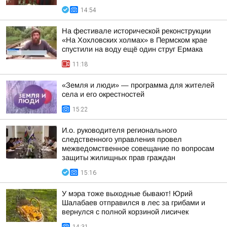
14:54
На фестивале исторической реконструкции
«На Хохловских холмах» в Пермском крае
спустили на воду ещё один струг Ермака
11:18
«Земля и люди» — программа для жителей
села и его окрестностей
15:22
И.о. руководителя регионального
следственного управления провел
межведомственное совещание по вопросам
защиты жилищных прав граждан
15:16
У мэра тоже выходные бывают! Юрий
Шалабаев отправился в лес за грибами и
вернулся с полной корзиной лисичек