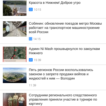
Красота в Нижнем! Доброе утро
10:15
Собянин: обновление поездов метро Москвы
работает на транспортное машиностроение
всей России
14:15
Админ Ni Mash прошвырнулся по закоулкам
Нижнего
15:39
Пять регионов России воспользовались
законом о запрете продажи вейпов и
жидкостей к ним — Володин
11:39
Сотрудники регионального следственного
управления приняли участие в турнире по
картингу