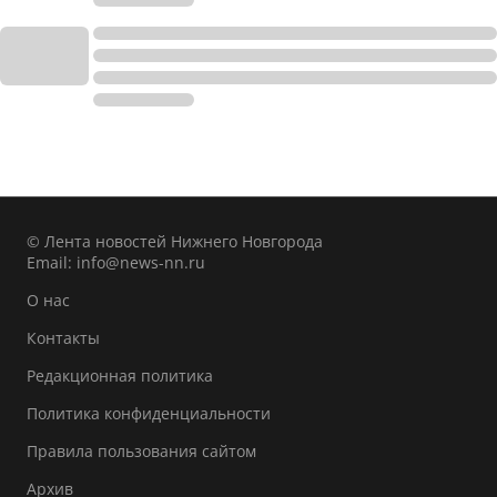
© Лента новостей Нижнего Новгорода
Email:
info@news-nn.ru
О нас
Контакты
Редакционная политика
Политика конфиденциальности
Правила пользования сайтом
Архив