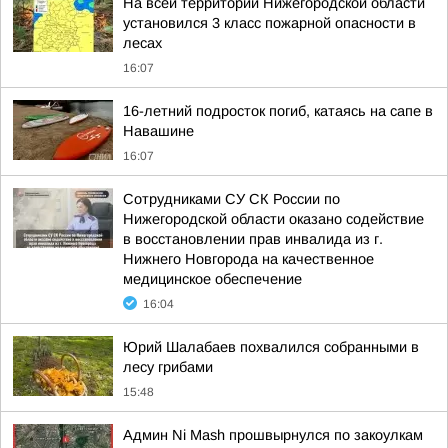
На всей территории Нижегородской области
установился 3 класс пожарной опасности в
лесах
16:07
16-летний подросток погиб, катаясь на сапе в
Навашине
16:07
Сотрудниками СУ СК России по
Нижегородской области оказано содействие
в восстановлении прав инвалида из г.
Нижнего Новгорода на качественное
медицинское обеспечение
16:04
Юрий Шалабаев похвалился собранными в
лесу грибами
15:48
Админ Ni Mash прошвырнулся по закоулкам