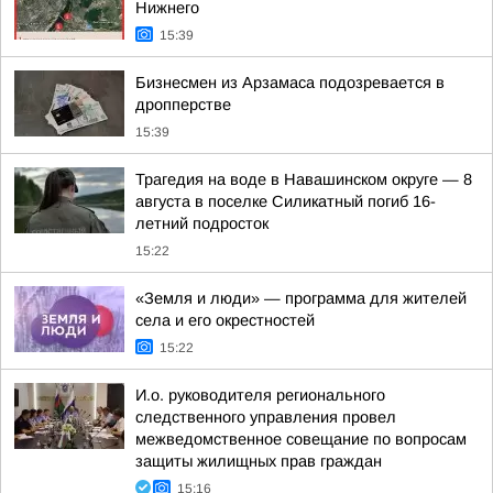
Нижнего
15:39
Бизнесмен из Арзамаса подозревается в
дропперстве
15:39
Трагедия на воде в Навашинском округе — 8
августа в поселке Силикатный погиб 16-
летний подросток
15:22
«Земля и люди» — программа для жителей
села и его окрестностей
15:22
И.о. руководителя регионального
следственного управления провел
межведомственное совещание по вопросам
защиты жилищных прав граждан
15:16