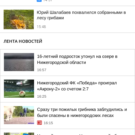
14:31
Юрий Шалабаев похвалился собранными в
лесу грибами
15:48
ЛЕНТА НОВОСТЕЙ
16-летний подросток утонул на озере в
Нижегородской области
16:57
Нижегородский ФК «Победа» проиграл
«Акрону-2» со счетом 2:7
16:25
Сразу три пожилых грибника заблудились и
были спасены в нижегородских лесах
16:15