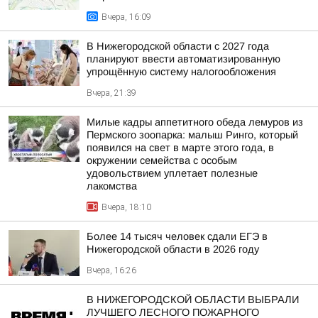
Вчера, 16:09
В Нижегородской области с 2027 года
планируют ввести автоматизированную
упрощённую систему налогообложения
Вчера, 21:39
Милые кадры аппетитного обеда лемуров из
Пермского зоопарка: малыш Ринго, который
появился на свет в марте этого года, в
окружении семейства с особым
удовольствием уплетает полезные
лакомства
Вчера, 18:10
Более 14 тысяч человек сдали ЕГЭ в
Нижегородской области в 2026 году
Вчера, 16:26
В НИЖЕГОРОДСКОЙ ОБЛАСТИ ВЫБРАЛИ
ЛУЧШЕГО ЛЕСНОГО ПОЖАРНОГО