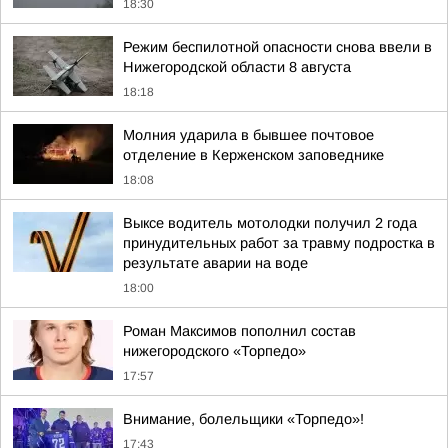
18:30
Режим беспилотной опасности снова ввели в
Нижегородской области 8 августа
18:18
Молния ударила в бывшее почтовое
отделение в Керженском заповеднике
18:08
Выксе водитель мотолодки получил 2 года
принудительных работ за травму подростка в
результате аварии на воде
18:00
Роман Максимов пополнил состав
нижегородского «Торпедо»
17:57
Внимание, болельщики «Торпедо»!
17:43