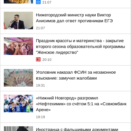
21:07
Нижегородский министр науки Виктор
Анисимов дал ответ противникам ЕГЭ
21:07
Праздник красоты и материнства - закрытие
второго сезона образовательной программы
"Женское лидерство"
20:10
Уголовник наказал ФСИН за незаконное
взыскание: замучил жалобами
19:31
«Нижний Новгород» разгромил
«Нефтехимик» со счётом 5:1 на «Совкомбанк
Арене»
19:19
Иностранца с фальшивыми документами