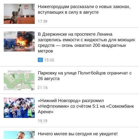
Нижегородцам рассказали о новых законах,
вступающих в силу в августе
17:39
В Дзержинске на проспекте Ленина
загорелись емкости с жидкостью для моющих
средств — огонь охватил 200 квадратных
метров
15:03
Парковку на улице Политбойцов ограничат с
26 августа
21:16
«Нижний Новгород» разгромил
«Нефтехимик» со счётом 5:1 на «Совкомбанк
Арене»
19:19
Ничего милее вы сегодня не увидите!