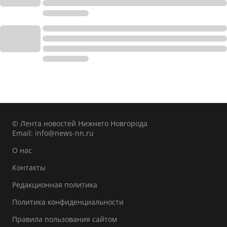
© Лента новостей Нижнего Новгорода
Email:
info@news-nn.ru
О нас
Контакты
Редакционная политика
Политика конфиденциальности
Правила пользования сайтом