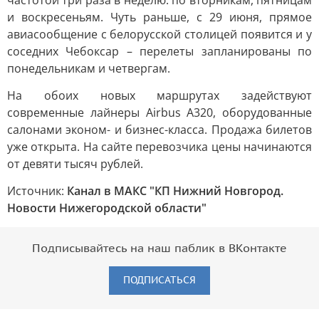
частотой три раза в неделю: по вторникам, пятницам
и воскресеньям. Чуть раньше, с 29 июня, прямое
авиасообщение с белорусской столицей появится и у
соседних Чебоксар – перелеты запланированы по
понедельникам и четвергам.
На обоих новых маршрутах задействуют
современные лайнеры Airbus A320, оборудованные
салонами эконом- и бизнес-класса. Продажа билетов
уже открыта. На сайте перевозчика цены начинаются
от девяти тысяч рублей.
Источник:
Канал в МАКС "КП Нижний Новгород.
Новости Нижегородской области"
Подписывайтесь на наш паблик в ВКонтакте
ПОДПИСАТЬСЯ