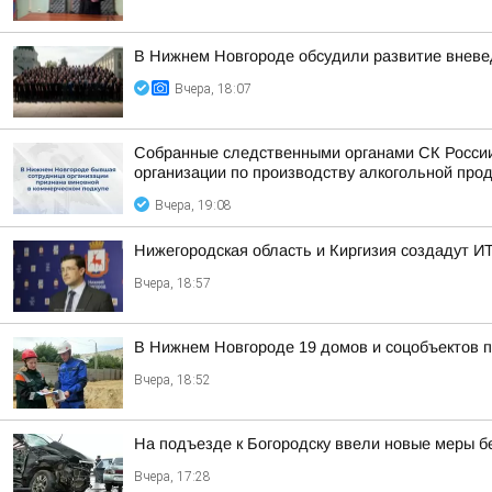
В Нижнем Новгороде обсудили развитие вневе
Вчера, 18:07
Собранные следственными органами СК России
организации по производству алкогольной про
Вчера, 19:08
Нижегородская область и Киргизия создадут ИТ
Вчера, 18:57
В Нижнем Новгороде 19 домов и соцобъектов 
Вчера, 18:52
На подъезде к Богородску ввели новые меры б
Вчера, 17:28