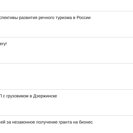
спективы развития речного туризма в России
егу!
 с грузовиком в Дзержинске
ей за незаконное получение гранта на бизнес