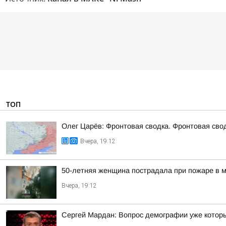
ТОП
Олег Царёв: Фронтовая сводка. Фронтовая свод
Вчера, 19:12
50-летняя женщина пострадала при пожаре в м
Вчера, 19:12
Сергей Мардан: Вопрос демографии уже которы