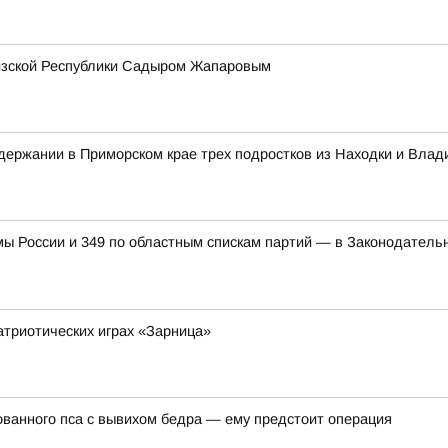
гизской Республики Садыром Жапаровым
ержании в Приморском крае трех подростков из Находки и Влад
мы России и 349 по областным спискам партий — в Законодатель
атриотических играх «Зарница»
ванного пса с вывихом бедра — ему предстоит операция