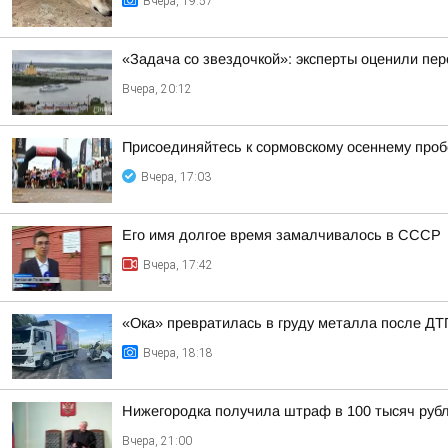
Вчера, 19:57
«Задача со звездочкой»: эксперты оценили пер
Вчера, 20:12
Присоединяйтесь к сормовскому осеннему проб
Вчера, 17:03
Его имя долгое время замалчивалось в СССР
Вчера, 17:42
«Ока» превратилась в груду металла после ДТП
Вчера, 18:18
Нижегородка получила штраф в 100 тысяч рубл
Вчера, 21:00