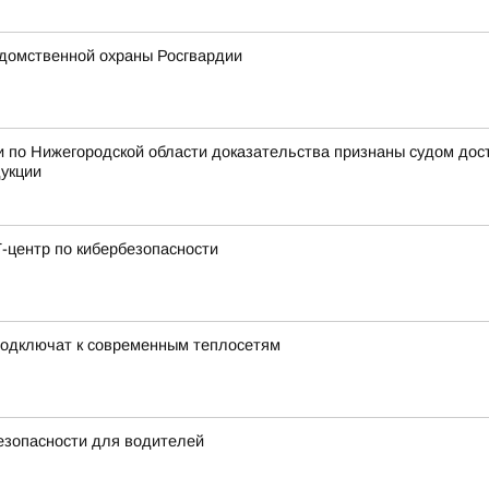
домственной охраны Росгвардии
 по Нижегородской области доказательства признаны судом дос
дукции
-центр по кибербезопасности
подключат к современным теплосетям
езопасности для водителей