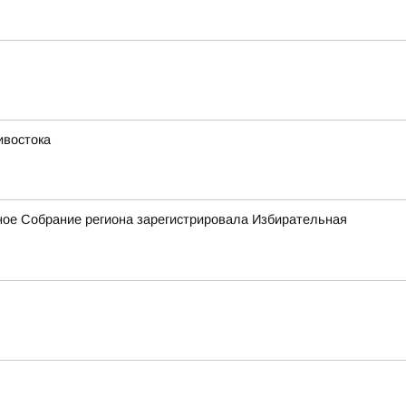
ивостока
ное Собрание региона зарегистрировала Избирательная