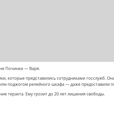
не Починки — Варя.
ики, которые представились сотрудниками госслужб. Он
жили поджогом релейного шкафа — даже предоставили 
ие теракта. Ему грозит до 20 лет лишения свободы.