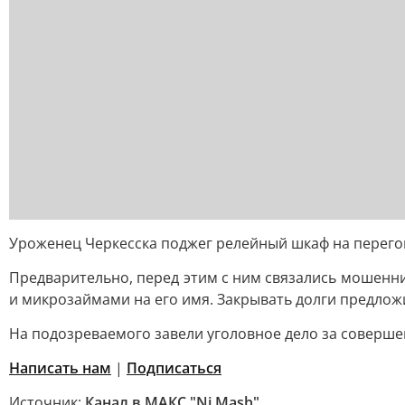
Уроженец Черкесска поджег релейный шкаф на перего
Предварительно, перед этим с ним связались мошенн
и микрозаймами на его имя. Закрывать долги предло
На подозреваемого завели уголовное дело за совершен
Написать нам
|
Подписаться
Источник:
Канал в МАКС "Ni Mash"