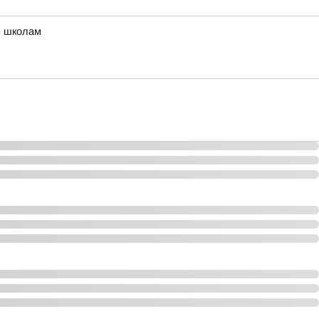
м школам