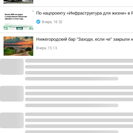
По нацпроекту «Инфраструктура для жизни» в 
Вчера, 18:32
Нижегородский бар "Заходи, если че" закрыли 
Вчера, 15:13