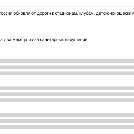
России обновляют дороги к стадионам, клубам, детско-юношески
на два месяца из-за санитарных нарушений