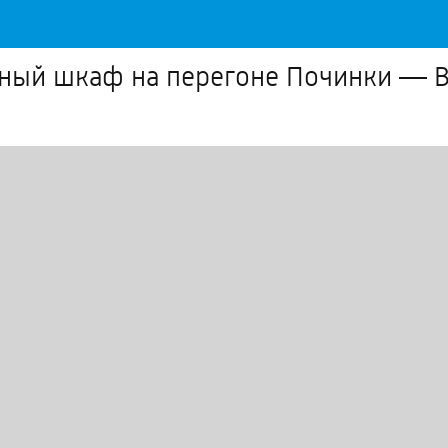
ный шкаф на перегоне Починки — 