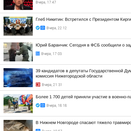
Вчера, 17:47
Глеб Никитин: Встретился с Президентом Кир
Вчера, 22:12
Юрий Баранчик: Сегодня в ФСБ сообщили о зад
Вчера, 17:03
39 кандидатов в депутаты Государственной Ду
комиссия Нижегородской области
Вчера, 21:31
Более 1 700 детей приняли участие в военно-п
Вчера, 18:18
В Нижнем Новгороде спасают тяжело травмиро